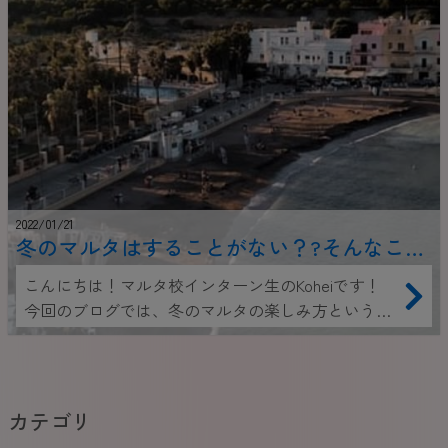
2022/01/21
冬のマルタはすることがない？?そんなこと
ない、冬のマルタの楽しみ方！
こんにちは！マルタ校インターン生のKoheiです！
今回のブログでは、冬のマルタの楽しみ方という内
容で、冬のマルタをご紹介していきます！
カテゴリ