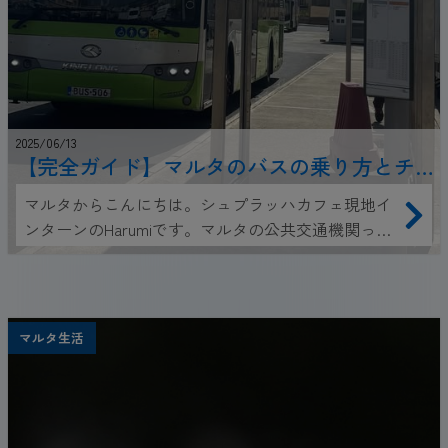
2025/06/13
【完全ガイド】マルタのバスの乗り方とチ
ケット購入方法まとめ
マルタからこんにちは。シュプラッハカフェ現地イ
ンターンのHarumiです。マルタの公共交通機関って
バスだけ？どうやって乗るの？チケットの購入方法
は？今回は、気になるバス事情を詳しくお伝えしま
す！
マルタ生活