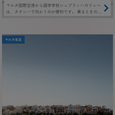
マルタ国際空港から語学学校シュプラッハカフェへ
は、タクシーで向かうのが便利です。 乗るときの参
考にしてくださいね！
マルタ生活