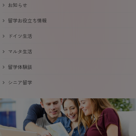
お知らせ
留学お役立ち情報
ドイツ生活
マルタ生活
留学体験談
シニア留学