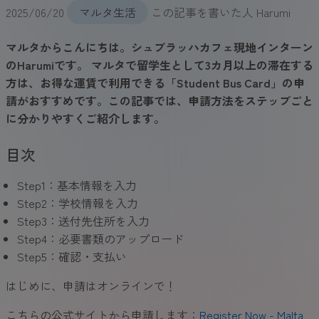
2025/06/20
マルタ生活
この記事を書いた人
Harumi
マルタからこんにちは。シュプラッハカフェ現地インターン
のHarumiです。 マルタで留学生として3カ月以上の滞在する
方は、お得な運賃で利用できる「Student Bus Card」の申
請がおすすめです。この記事では、申請方法をステップごと
に分かりやすくご紹介します。
目次
Step1：基本情報を入力
Step2：学校情報を入力
Step3：送付先住所を入力
Step4：必要書類のアップロード
Step5：確認・支払い
はじめに、申請はオンラインで！
こちらの公式サイトから申請します：
Register Now - Malta