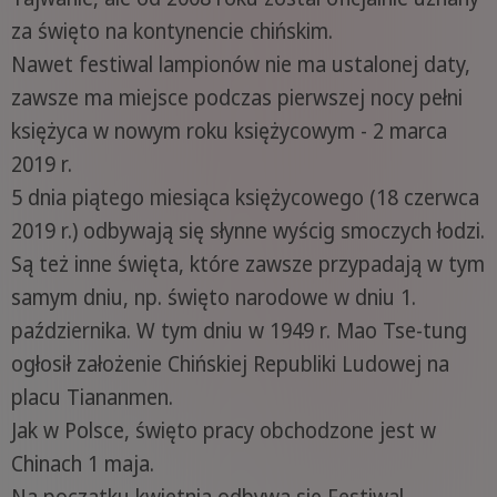
za święto na kontynencie chińskim.
Nawet festiwal lampionów nie ma ustalonej daty,
zawsze ma miejsce podczas pierwszej nocy pełni
księżyca w nowym roku księżycowym - 2 marca
2019 r.
5 dnia piątego miesiąca księżycowego (18 czerwca
2019 r.) odbywają się słynne wyścig smoczych łodzi.
Są też inne święta, które zawsze przypadają w tym
samym dniu, np. święto narodowe w dniu 1.
października. W tym dniu w 1949 r. Mao Tse-tung
ogłosił założenie Chińskiej Republiki Ludowej na
placu Tiananmen.
Jak w Polsce, święto pracy obchodzone jest w
Chinach 1 maja.
Na początku kwietnia odbywa się Festiwal