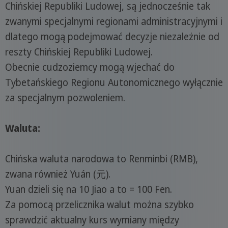
Chińskiej Republiki Ludowej, są jednocześnie tak
zwanymi specjalnymi regionami administracyjnymi i
dlatego mogą podejmować decyzje niezależnie od
reszty Chińskiej Republiki Ludowej.
Obecnie cudzoziemcy mogą wjechać do
Tybetańskiego Regionu Autonomicznego wyłącznie
za specjalnym pozwoleniem.
Waluta:
Chińska waluta narodowa to Renminbi (RMB),
zwana również Yuán (元).
Yuan dzieli się na 10 Jiao a to = 100 Fen.
Za pomocą przelicznika walut można szybko
sprawdzić aktualny kurs wymiany między