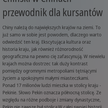
przewodnik dla kursantów
Chiny należą do największych krajów na ziemi. To
już samo w sobie jest powodem, dlaczego warto
odwiedzić ten kraj. Ekscytująca kultura oraz
historia kraju, jak również różnorodność
geograficzna na pewno cię zafascynują. W niewielu
krajach można dostrzec tak duży kontrast
pomiędzy ogromnymi metropoliami tętniącymi
życiem a spokojnymi małymi miasteczkami.
Ponad 17 milionów ludzi mieszka w stolicy kraju -
Pekinie. Słowo Pekin oznacza północną stolicę. Ze
względu na różne podboje i zmiany dynastyczne,
Pekin nie zawsze był stolicą.W całej swojej historii