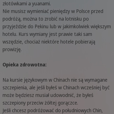
złotówkami a yuanami.
Nie musisz wymieniać pieniędzy w Polsce przed
podróżą, można to zrobić na lotnisku po
przyjeździe do Pekinu lub w jakimkolwiek większym
hotelu. Kurs wymiany jest prawie taki sam
wszędzie, chociaż niektóre hotele pobierają
prowizję.
Opieka zdrowotna:
Na kursie językowym w Chinach nie są wymagane
szczepienia, ale jeśli byłeś w Chinach wcześniej być
może będziesz musiał udowodnić, że byłeś
szczepiony przeciw żółtej gorączce.
Jeśli chcesz podróżować do południowych Chin,