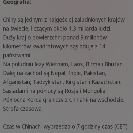
Geografia:
Chiny są jednym z najgęściej zaludnionych krajów
na świecie, liczącym około 1,3 miliarda ludzi.
Duży kraj o powierzchni ponad 9 milionów
kilometrów kwadratowych sąsiaduje z 14
państwami.
Na południu leży Wietnam, Laos, Birma i Bhutan.
Dalej na zachód są Nepal, Indie, Pakistan,
Afganistan, Tadżykistan, Kirgistan i Kazachstan.
Sąsiadami na północy są Rosja i Mongolia.
Północna Korea graniczy z Chinami na wschodzie.
Strefa czasowa:
Czas w Chinach wyprzedza o 7 godziny czas (CET).