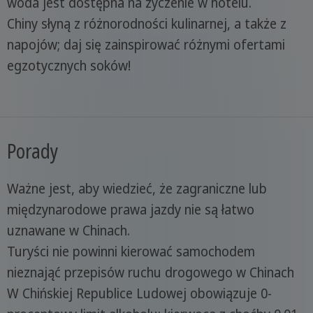
woda jest dostępna na życzenie w hotelu.
Chiny słyną z różnorodności kulinarnej, a także z
napojów; daj się zainspirować różnymi ofertami
egzotycznych soków!
Porady
Ważne jest, aby wiedzieć, że zagraniczne lub
międzynarodowe prawa jazdy nie są łatwo
uznawane w Chinach.
Turyści nie powinni kierować samochodem
nieznająć przepisów ruchu drogowego w Chinach
W Chińskiej Republice Ludowej obowiązuje 0-