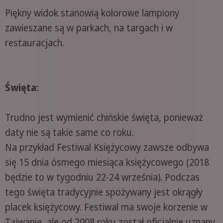
Piękny widok stanowią kolorowe lampiony
zawieszane są w parkach, na targach i w
restauracjach.
Święta:
Trudno jest wymienić chińskie święta, ponieważ
daty nie są takie same co roku.
Na przykład Festiwal Księżycowy zawsze odbywa
się 15 dnia ósmego miesiąca księżycowego (2018
będzie to w tygodniu 22-24 września). Podczas
tego święta tradycyjnie spożywany jest okrągły
placek księżycowy. Festiwal ma swoje korzenie w
Tajwanie, ale od 2008 roku został oficjalnie uznany