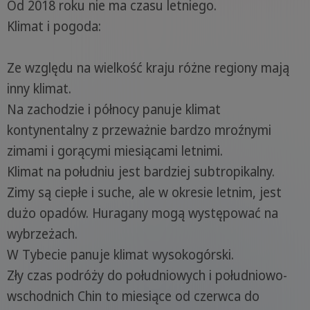
Od 2018 roku nie ma czasu letniego.
Klimat i pogoda:
Ze względu na wielkość kraju różne regiony mają
inny klimat.
Na zachodzie i północy panuje klimat
kontynentalny z przeważnie bardzo mroźnymi
zimami i gorącymi miesiącami letnimi.
Klimat na południu jest bardziej subtropikalny.
Zimy są ciepłe i suche, ale w okresie letnim, jest
dużo opadów. Huragany mogą występować na
wybrzeżach.
W Tybecie panuje klimat wysokogórski.
Zły czas podróży do południowych i południowo-
wschodnich Chin to miesiące od czerwca do