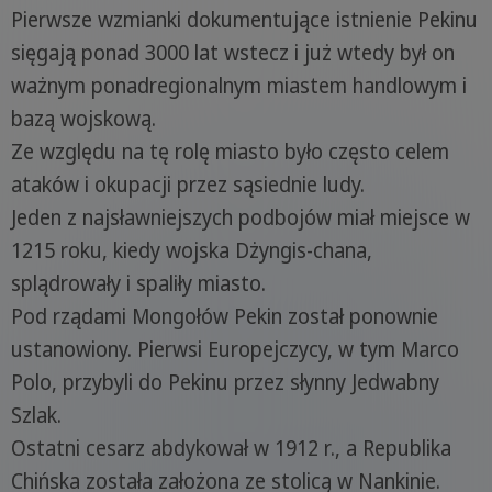
Pierwsze wzmianki dokumentujące istnienie Pekinu
sięgają ponad 3000 lat wstecz i już wtedy był on
ważnym ponadregionalnym miastem handlowym i
bazą wojskową.
Ze względu na tę rolę miasto było często celem
ataków i okupacji przez sąsiednie ludy.
Jeden z najsławniejszych podbojów miał miejsce w
1215 roku, kiedy wojska Dżyngis-chana,
splądrowały i spaliły miasto.
Pod rządami Mongołów Pekin został ponownie
ustanowiony. Pierwsi Europejczycy, w tym Marco
Polo, przybyli do Pekinu przez słynny Jedwabny
Szlak.
Ostatni cesarz abdykował w 1912 r., a Republika
Chińska została założona ze stolicą w Nankinie.