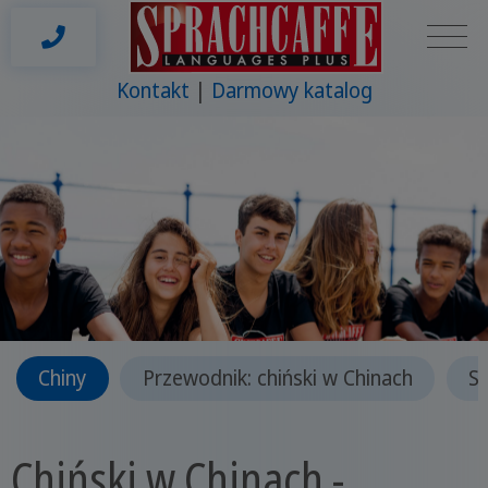
Kontakt
Darmowy katalog
Chiny
Przewodnik: chiński w Chinach
Sp
Chiński w Chinach -