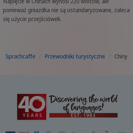
Napięcie w Chinach wynosi 220 woltów, ale
ponieważ gniazdka nie są ustandaryzowane, zaleca
się użycie przejściówek.
Sprachcaffe
/
Przewodniki turystyczne
/
Chiny