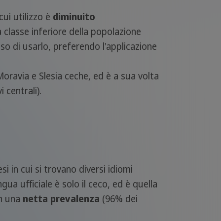
cui utilizzo è
diminuito
 classe inferiore della popolazione
o di usarlo, preferendo l'applicazione
Moravia e Slesia ceche, ed è a sua volta
 centrali).
esi in cui si trovano diversi idiomi
ingua ufficiale è solo il ceco, ed è quella
on una
netta prevalenza
(96% dei