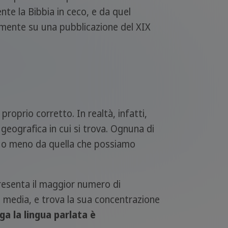
nte la Bibbia in ceco, e da quel
emente su una pubblicazione del XIX
roprio corretto. In realtà, infatti,
 geografica in cui si trova. Ognuna di
iù o meno da quella che possiamo
 presenta il maggior numero di
 media, e trova la sua concentrazione
ga la lingua parlata è