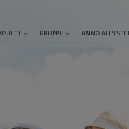
ADULTI
GRUPPI
ANNO ALL'ESTE