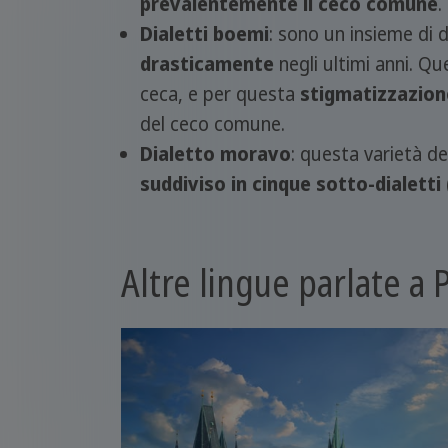
prevalentemente il ceco comune
.
Dialetti boemi
: sono un insieme di d
drasticamente
negli ultimi anni. Qu
ceca, e per questa
stigmatizzazion
del ceco comune.
Dialetto moravo
: questa varietà de
suddiviso in cinque sotto-dialetti
Altre lingue parlate a 