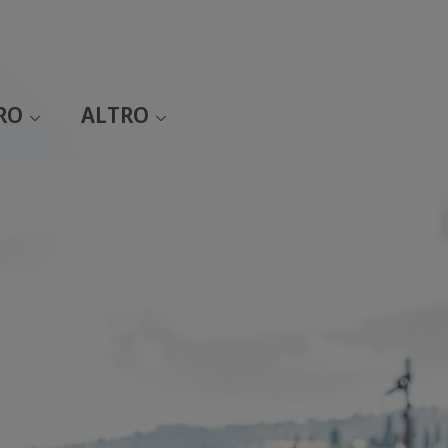
RO
ALTRO