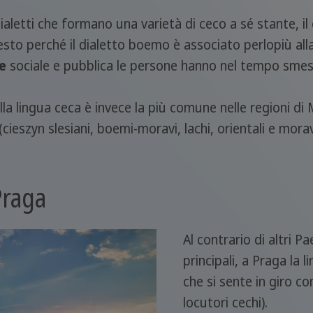
ialetti che formano una varietà di ceco a sé stante, il 
esto perché il dialetto boemo è associato perlopiù alla
e
sociale e pubblica le persone hanno nel tempo smess
lla lingua ceca è invece la più comune nelle regioni di 
(cieszyn slesiani, boemi-moravi, lachi, orientali e moravi
Praga
Al contrario di altri Pa
principali, a Praga la l
che si sente in giro c
locutori cechi).