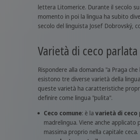
lettera Litomerice. Durante il secolo su
momento in poi la lingua ha subito dive
secolo del linguista Josef Dobrovský, con
Varietà di ceco parlata
Rispondere alla domanda "a Praga che lin
esistono tre diverse varietà della lingu
queste varietà ha caratteristiche propr
definire come lingua "pulita".
Ceco comune
: è la
varietà di ceco 
madrelingua. Viene anche applicato p
massima proprio nella capitale ceca.