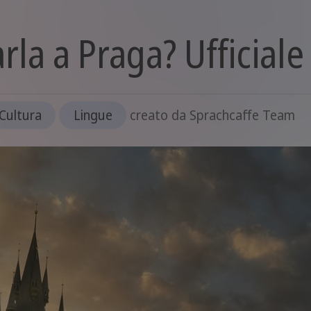
rla a Praga? Ufficiale
Cultura
Lingue
creato da
Sprachcaffe Team