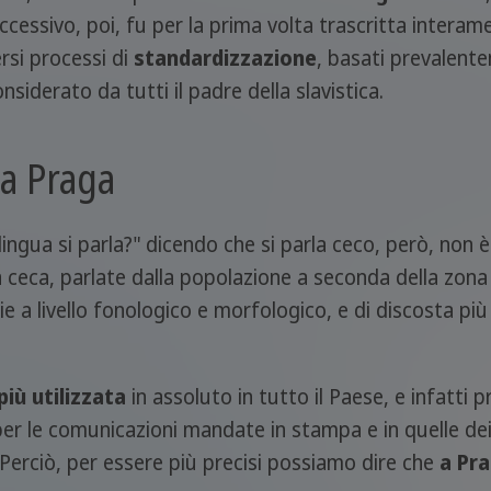
ccessivo, poi, fu per la prima volta trascritta interame
rsi processi di
standardizzazione
, basati prevalent
siderato da tutti il padre della slavistica.
 a Praga
gua si parla?" dicendo che si parla ceco, però, non è p
a ceca, parlate dalla popolazione a seconda della zona
ie a livello fonologico e morfologico, e di discosta p
più utilizzata
in assoluto in tutto il Paese, e infatti
er le comunicazioni mandate in stampa e in quelle dei
 Perciò, per essere più precisi possiamo dire che
a Pra