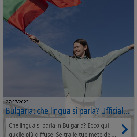
27/07/2023
Bulgaria: che lingua si parla? Ufficiale
e parlata
Che lingua si parla in Bulgaria? Ecco qui
quelle più diffuse! Se tra le tue mete dei