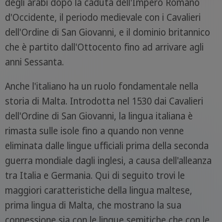
degli arabi dopo la caduta dell'Impero Romano
d'Occidente, il periodo medievale con i Cavalieri
dell'Ordine di San Giovanni, e il dominio britannico
che è partito dall'Ottocento fino ad arrivare agli
anni Sessanta.
Anche l'italiano ha un ruolo fondamentale nella
storia di Malta. Introdotta nel 1530 dai Cavalieri
dell'Ordine di San Giovanni, la lingua italiana è
rimasta sulle isole fino a quando non venne
eliminata dalle lingue ufficiali prima della seconda
guerra mondiale dagli inglesi, a causa dell'alleanza
tra Italia e Germania. Qui di seguito trovi le
maggiori caratteristiche della lingua maltese,
prima lingua di Malta, che mostrano la sua
connessione sia con le lingue semitiche che con le