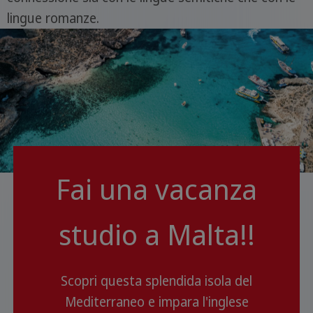
lingue romanze.
Fai una vacanza
studio a Malta!!
Scopri questa splendida isola del
Mediterraneo e impara l'inglese