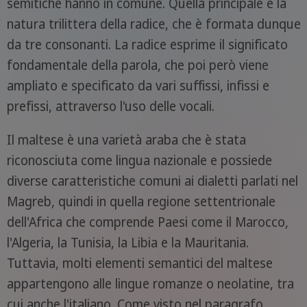
semitiche hanno in comune. Quella principale è la
natura trilittera della radice, che è formata dunque
da tre consonanti. La radice esprime il significato
fondamentale della parola, che poi però viene
ampliato e specificato da vari suffissi, infissi e
prefissi, attraverso l'uso delle vocali.
Il maltese è una varietà araba che è stata
riconosciuta come lingua nazionale e possiede
diverse caratteristiche comuni ai dialetti parlati nel
Magreb, quindi in quella regione settentrionale
dell'Africa che comprende Paesi come il Marocco,
l'Algeria, la Tunisia, la Libia e la Mauritania.
Tuttavia, molti elementi semantici del maltese
appartengono alle lingue romanze o neolatine, tra
cui anche l'italiano. Come visto nel paragrafo