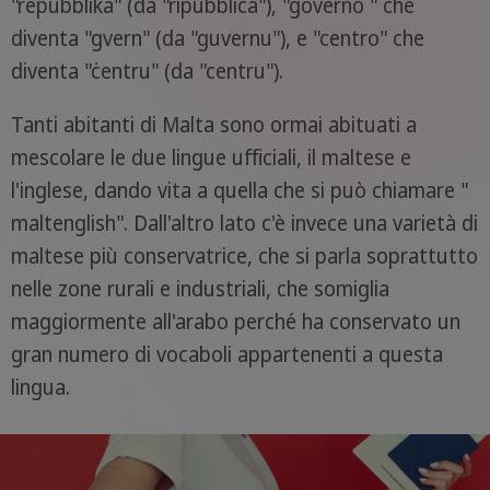
"repubblika" (da "ripùbblica"), "governo " che
diventa "gvern" (da "guvernu"), e "centro" che
diventa "ċentru" (da "centru").
Tanti abitanti di Malta sono ormai abituati a
mescolare le due lingue ufficiali, il maltese e
l'inglese, dando vita a quella che si può chiamare "
maltenglish". Dall'altro lato c'è invece una varietà di
maltese più conservatrice, che si parla soprattutto
nelle zone rurali e industriali, che somiglia
maggiormente all'arabo perché ha conservato un
gran numero di vocaboli appartenenti a questa
lingua.