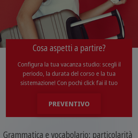
Cosa aspetti a partire?
Configura la tua vacanza studio: scegli il
periodo, la durata del corso e la tua
sistemazione! Con pochi click fai il tuo
PREVENTIVO
Grammatica e vocabolario: particolarità