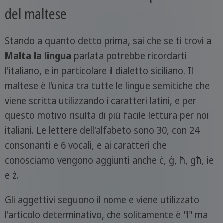
del maltese
Stando a quanto detto prima, sai che se ti trovi a
Malta la lingua
parlata potrebbe ricordarti
l'italiano, e in particolare il dialetto siciliano. Il
maltese è l'unica tra tutte le lingue semitiche che
viene scritta utilizzando i caratteri latini, e per
questo motivo risulta di più facile lettura per noi
italiani. Le lettere dell'alfabeto sono 30, con 24
consonanti e 6 vocali, e ai caratteri che
conosciamo vengono aggiunti anche ċ, ġ, ħ, għ, ie
e ż.
Gli aggettivi seguono il nome e viene utilizzato
l'articolo determinativo, che solitamente è "l" ma