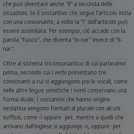
che può diventare anche "il" a seconda delle
situazioni. Se il sostantivo che segue l'articolo inizia
con una consonante, a volte la "l" dell'articolo può
essere assimilata. Per esempio, ciò accade con la
parola "fuoco", che diventa "in-nar" invece di "il-
nar".
Oltre al sistema triconsonantico di cui parlavamo
prima, secondo cui i verbi presentano tre
consonanti a cui si aggiungono poi le vocali, come
nelle altre lingue semitiche i nomi conservano una
forma duale. I sostantivi che hanno origine
neolatina vengono formati al plurale con alcuni
suffissi, come -i oppure -jiet, mentre a quelli che
arrivano dall'inglese si aggiunge -s, oppure -jiet