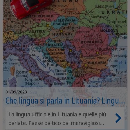
01/09/2023
Che lingua si parla in Lituania? Lingua
ufficiale e parlata
La lingua ufficiale in Lituania e quelle più
parlate. Paese baltico dai meravigliosi