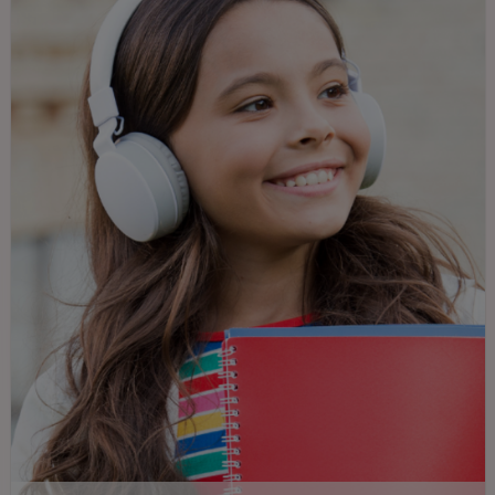
diventa realtà.