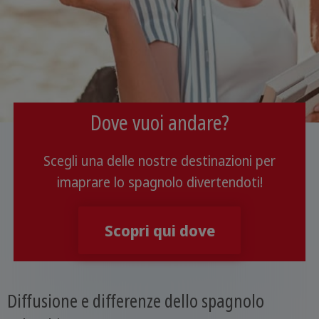
Dove vuoi andare?
Scegli una delle nostre destinazioni per
imaprare lo spagnolo divertendoti!
Scopri qui dove
Diffusione e differenze dello spagnolo