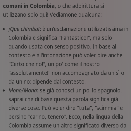
comuni in Colombia
, o che addirittura si
utilizzano solo qui! Vediamone qualcuna:
¡Que chimba!
:
è un'esclamazione utilizzatissima in
Colombia e significa "Fantastico!", ma solo
quando usata con senso positivo. In base al
contesto e all'intonazione può voler dire anche
"Certo che no!", un po' come il nostro
"assolutamente!" non accompagnato da un sì o
da un no: dipende dal contesto.
Mono/Mona:
se già conosci un po' lo spagnolo,
saprai che di base questa parola significa già
diverse cose. Può voler dire "tuta", "scimmia" e
persino "carino, tenero". Ecco, nella lingua della
Colombia assume un altro significato diverso da