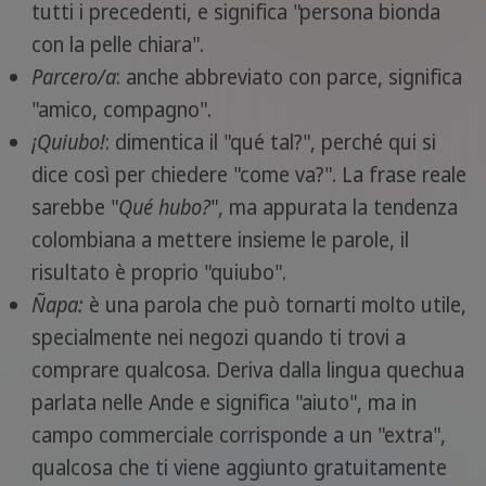
tutti i precedenti, e significa "persona bionda
con la pelle chiara".
Parcero/a
: anche abbreviato con parce, significa
"amico, compagno".
¡Quiubo!
: dimentica il "qué tal?", perché qui si
dice così per chiedere "come va?". La frase reale
sarebbe "
Qué hubo?
", ma appurata la tendenza
colombiana a mettere insieme le parole, il
risultato è proprio "quiubo".
Ñapa:
è una parola che può tornarti molto utile,
specialmente nei negozi quando ti trovi a
comprare qualcosa. Deriva dalla lingua quechua
parlata nelle Ande e significa "aiuto", ma in
campo commerciale corrisponde a un "extra",
qualcosa che ti viene aggiunto gratuitamente