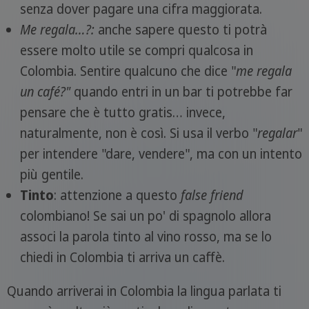
senza dover pagare una cifra maggiorata.
Me regala…?:
anche sapere questo ti potrà
essere molto utile se compri qualcosa in
Colombia. Sentire qualcuno che dice "
me regala
un café?"
quando entri in un bar ti potrebbe far
pensare che è tutto gratis… invece,
naturalmente, non è così. Si usa il verbo "
regalar
"
per intendere "dare, vendere", ma con un intento
più gentile.
Tinto
: attenzione a questo
false friend
colombiano! Se sai un po' di spagnolo allora
associ la parola tinto al vino rosso, ma se lo
chiedi in Colombia ti arriva un caffè.
Quando arriverai in Colombia la lingua parlata ti