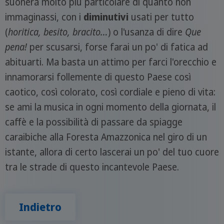
suonerà molto più particolare di quanto non
immaginassi, con i
diminutivi
usati per tutto
(
horitica, besito, bracito…
) o l'usanza di dire
Que
pena!
per scusarsi, forse farai un po' di fatica ad
abituarti. Ma basta un attimo per farci l'orecchio e
innamorarsi follemente di questo Paese così
caotico, così colorato, così cordiale e pieno di vita:
se ami la musica in ogni momento della giornata, il
caffè e la possibilità di passare da spiagge
caraibiche alla Foresta Amazzonica nel giro di un
istante, allora di certo lascerai un po' del tuo cuore
tra le strade di questo incantevole Paese.
Indietro