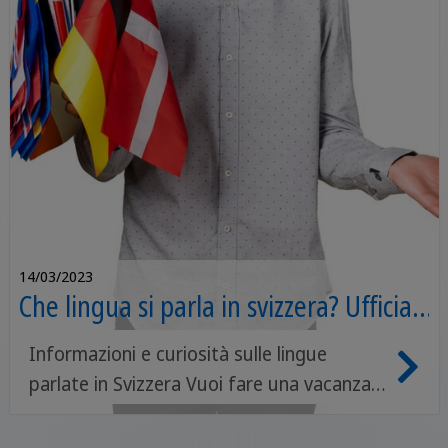
14/03/2023
Che lingua si parla in svizzera? Ufficiali
e parlate dai cantoni
Informazioni e curiosità sulle lingue
parlate in Svizzera Vuoi fare una vacanza
in una località alpina e hai scelto la
Svizzera come destinazione, tra valli verdi