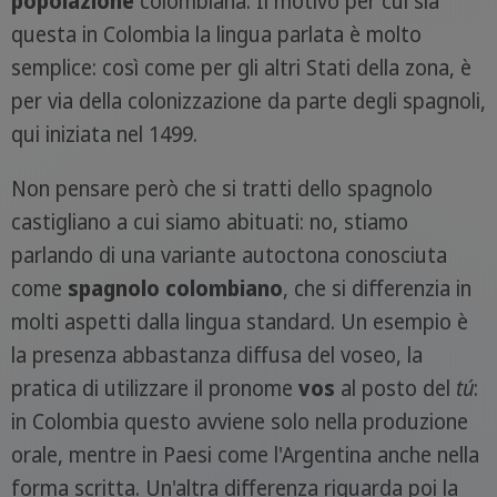
popolazione
colombiana. Il motivo per cui sia
questa in Colombia la lingua parlata è molto
semplice: così come per gli altri Stati della zona, è
per via della colonizzazione da parte degli spagnoli,
qui iniziata nel 1499.
Non pensare però che si tratti dello spagnolo
castigliano a cui siamo abituati: no, stiamo
parlando di una variante autoctona conosciuta
come
spagnolo colombiano
, che si differenzia in
molti aspetti dalla lingua standard. Un esempio è
la presenza abbastanza diffusa del voseo, la
pratica di utilizzare il pronome
vos
al posto del
tú
:
in Colombia questo avviene solo nella produzione
orale, mentre in Paesi come l'Argentina anche nella
forma scritta. Un'altra differenza riguarda poi la