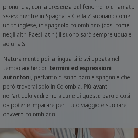
pronuncia, con la presenza del fenomeno chiamato
seseo
: mentre in Spagna la C e la Z suonano come
un th inglese, in spagnolo colombiano (così come
negli altri Paesi latini) il suono sarà sempre uguale
ad una S.
Naturalmente poi la lingua si è sviluppata nel
tempo anche con
termini ed espressioni
autoctoni
, pertanto ci sono parole spagnole che
però troverai solo in Colombia. Più avanti
nell'articolo vedremo alcune di queste parole così
da poterle imparare per il tuo viaggio e suonare
davvero colombiano