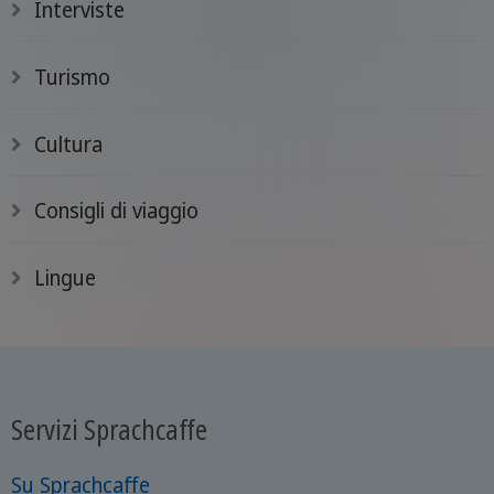
Interviste
Turismo
Cultura
Consigli di viaggio
Lingue
Servizi Sprachcaffe
Su Sprachcaffe