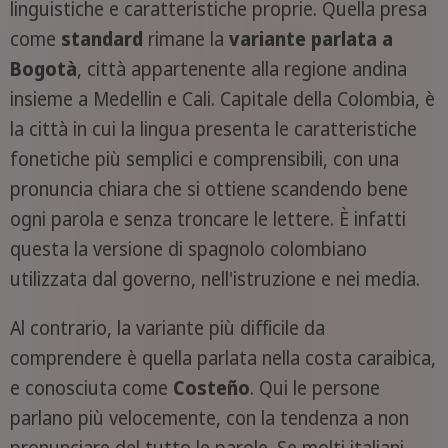
linguistiche e caratteristiche proprie. Quella presa
come
standard
rimane la
variante parlata a
Bogotà
, città appartenente alla regione andina
insieme a Medellin e Cali. Capitale della Colombia, è
la città in cui la lingua presenta le caratteristiche
fonetiche più semplici e comprensibili, con una
pronuncia chiara che si ottiene scandendo bene
ogni parola e senza troncare le lettere. È infatti
questa la versione di spagnolo colombiano
utilizzata dal governo, nell'istruzione e nei media.
Al contrario, la variante più difficile da
comprendere è quella parlata nella costa caraibica,
e conosciuta come
Coste
ñ
o
. Qui le persone
parlano più velocemente, con la tendenza a non
pronunciare del tutto le parole. Se molti italiani