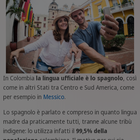
In Colombia
la lingua ufficiale è lo spagnolo
, così
come in altri Stati tra Centro e Sud America, come
per esempio in
Messico
.
Lo spagnolo è parlato e compreso in quanto lingua
madre da praticamente tutti, tranne alcune tribù
indigene: lo utilizza infatti il
99,5%
della