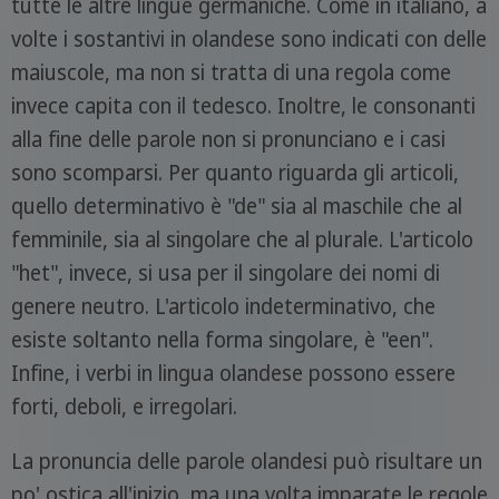
tutte le altre lingue germaniche. Come in italiano, a
volte i sostantivi in olandese sono indicati con delle
maiuscole, ma non si tratta di una regola come
invece capita con il tedesco. Inoltre, le consonanti
alla fine delle parole non si pronunciano e i casi
sono scomparsi. Per quanto riguarda gli articoli,
quello determinativo è "de" sia al maschile che al
femminile, sia al singolare che al plurale. L'articolo
"het", invece, si usa per il singolare dei nomi di
genere neutro. L'articolo indeterminativo, che
esiste soltanto nella forma singolare, è "een".
Infine, i verbi in lingua olandese possono essere
forti, deboli, e irregolari.
La pronuncia delle parole olandesi può risultare un
po' ostica all'inizio, ma una volta imparate le regole