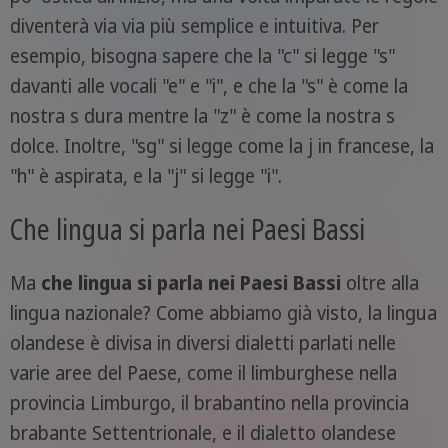
diventerà via via più semplice e intuitiva. Per
esempio, bisogna sapere che la "c" si legge "s"
davanti alle vocali "e" e "i", e che la "s" è come la
nostra s dura mentre la "z" è come la nostra s
dolce. Inoltre, "sg" si legge come la j in francese, la
"h" è aspirata, e la "j" si legge "i".
Che lingua si parla nei Paesi Bassi
Ma
che lingua si parla nei Paesi Bassi
oltre alla
lingua nazionale? Come abbiamo già visto, la lingua
olandese è divisa in diversi dialetti parlati nelle
varie aree del Paese, come il limburghese nella
provincia Limburgo, il brabantino nella provincia
brabante Settentrionale, e il dialetto olandese