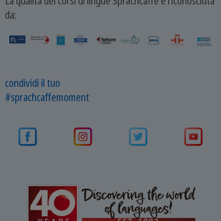
La qualità dei corsi di lingue Sprachcaffe è riconosciuta
da:
condividi il tuo
#sprachcaffemoment