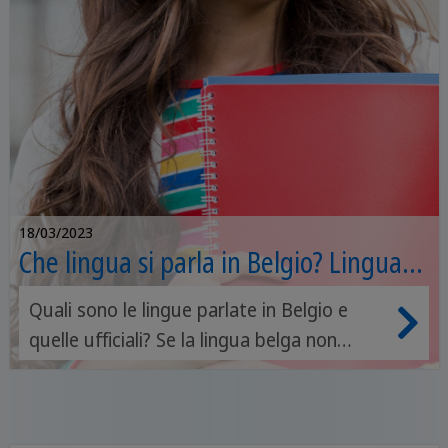
18/03/2023
Che lingua si parla in Belgio? Lingua
ufficiale e parlate
Quali sono le lingue parlate in Belgio e
quelle ufficiali? Se la lingua belga non
esiste, allora che lingua si parla in Belgio?
All’interno di questa pagina
approfondiamo la questione linguistica