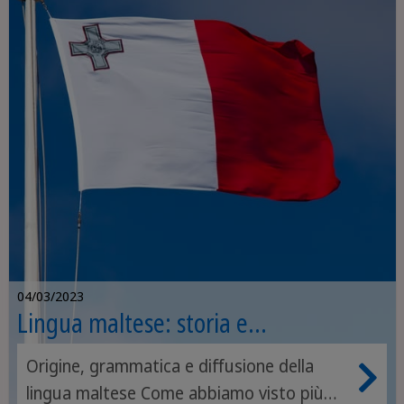
viaggio.
04/03/2023
Lingua maltese: storia e
caratteristiche della lingua di Malta
Origine, grammatica e diffusione della
lingua maltese Come abbiamo visto più