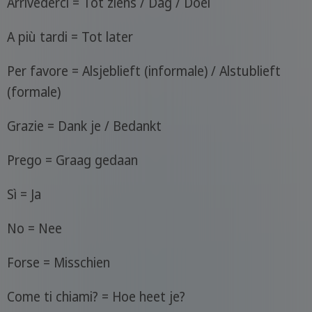
Arrivederci = Tot ziens / Dag / Doei
A più tardi = Tot later
Per favore = Alsjeblieft (informale) / Alstublieft
(formale)
Grazie = Dank je / Bedankt
Prego = Graag gedaan
Sì = Ja
No = Nee
Forse = Misschien
Come ti chiami? = Hoe heet je?