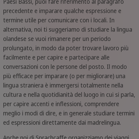
Paesi Bassi, puoi fare riferimento al paragrafo
precedente e imparare qualche espressione e
termine utile per comunicare con i locali. In
alternativa, noi ti suggeriamo di studiare la lingua
olandese se vuoi rimanere per un periodo
prolungato, in modo da poter trovare lavoro più
facilmente e per capire e partecipare alle
conversazioni con le persone del posto. Il modo
più efficace per imparare (o per migliorare) una
lingua straniera è immergersi totalmente nella
cultura e nella quotidianità del luogo in cui si parla,
per capire accenti e inflessioni, comprendere
meglio i modi di dire, e in generale studiare termini
ed espressioni direttamente dai madrelingua.
Anche noi di Sprachcaffe organizziamo dei viaggi