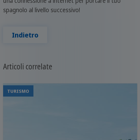
una connessione a internet per portare il tuo
spagnolo al livello successivo!
Indietro
Articoli correlate
TURISMO