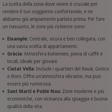
La scelta della zona dove vivere è cruciale per
rendere il tuo soggiorno confortevole, e ne
abbiamo già ampiamente parlato prima. Per fare
un riassunto, le zone più richieste sono:
Eixample
: Centrale, sicura e ben collegata, con
una vasta scelta di appartamenti.
Gràcia
: Atmosfera bohemien, piena di caffè e
locali, ideale per giovani.
Ciutat Vella
: Include i quartieri del Raval, Gotico
e Born. Offre un'atmosfera vibrante, ma può
essere più rumorosa.
Sant Martí e Poble Nou
: Zone moderne e più
economiche, con vicinanza alla spiaggia e buona
qualità della vita.