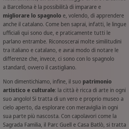
a Barcellona è la possibilità di imparare e
migliorare lo spagnolo
e, volendo, di apprendere
anche il catalano. Come ben saprai, infatti, le lingue
ufficiali qui sono due, e praticamente tutti le
parlano entrambe. Riconoscerai molte similitudini
tra italiano e catalano, e avrai modo di notare le
differenze che, invece, ci sono con lo spagnolo
standard, ovvero il castigliano.
Non dimentichiamo, infine, il suo
patrimonio
artistico e culturale
: la città è ricca di arte in ogni
suo angolo! Si tratta di un vero e proprio museo a
cielo aperto, da esplorare con meraviglia in ogni
sua parte più nascosta. Con capolavori come la
Sagrada Familia, il Parc Guell e Casa Batlò, si tratta