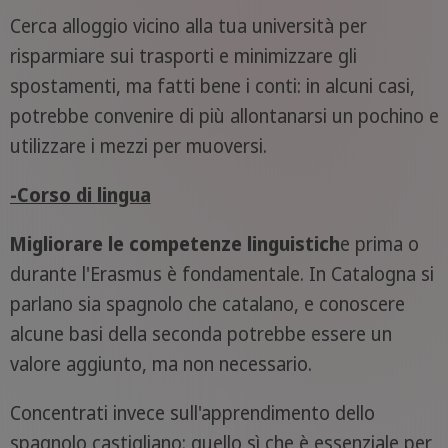
Cerca alloggio vicino alla tua università per
risparmiare sui trasporti e minimizzare gli
spostamenti, ma fatti bene i conti: in alcuni casi,
potrebbe convenire di più allontanarsi un pochino e
utilizzare i mezzi per muoversi.
-Corso di lingua
Migliorare le competenze linguistich
e prima o
durante l'Erasmus è fondamentale. In Catalogna si
parlano sia spagnolo che catalano, e conoscere
alcune basi della seconda potrebbe essere un
valore aggiunto, ma non necessario.
Concentrati invece sull'apprendimento dello
spagnolo castigliano: quello sì che è essenziale per