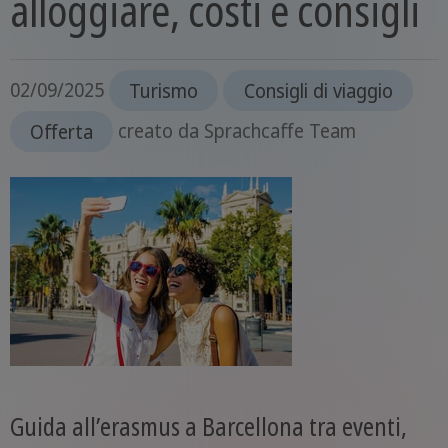
alloggiare, costi e consigli
02/09/2025
Turismo
Consigli di viaggio
Offerta
creato da
Sprachcaffe Team
Guida all’erasmus a Barcellona tra eventi,