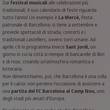
Dai
festival musicali
alle celebrazioni più
tradizionali, il suo calendario di feste riguarda
tutto l'anno! Un esempio è
La Mercè,
festa
patronale di Barcellona: si tiene a settembre e
prevede spettacoli di strada, concerti e i
tradizionali castellers, ovvero torri umane. Ad
aprile c'è in programma invece
Sant Jordi,
un
giorno in cui la città si riempie di bancarelle di libri
e di rose, creando un'atmosfera romantica e
letteraria.
Non dimentichiamo, poi, che Barcellona è una culla
per il calcio: non perdere l'occasione di assistere a
una
partita del FC Barcelona al Camp Nou,
uno
degli stadi più amati d'Europa.