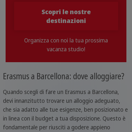
Scopri le nostre
destinazioni
Organizza con noi la tua prossima
vacanza studio!
Erasmus a Barcellona: dove alloggiare?
Quando scegli di fare un Erasmus a Barcellona,
devi innanzitutto trovare un alloggio adeguato,
che sia adatto alle tue esigenze, ben posizionato e
in linea con il budget a tua disposizione. Questo è
fondamentale per riusciti a godere appieno