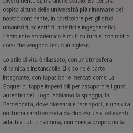
Divertimento sì, ma anche studio: Barcellona
ospita alcune delle
università più rinomate
del
nostro continente, in particolare per gli studi
umanistici, scientifici, artistici e ingegneristici.
L'ambiente accademico è multiculturale, con molto
corsi che vengono tenuti in inglese.
Lo stile di vita è rilassato, con un'atmosfera
dinamica e instancabile. Il cibo ne è parte
integrante, con tapas bar e mercati come La
Boqueria, tappe imperdibili per assaporare i gusti
autentici del luogo. Abbiamo la spiaggia, la
Barceloneta, dove rilassarsi e fare sport, e una vita
notturna caratterizzata da club esclusivi ed eventi
adatti a tutti: insomma, non manca proprio nulla.