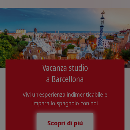
Vacanza studio
a Barcellona
Vivi un'esperienza indimenticabile e
impara lo spagnolo con noi
Scopri di più