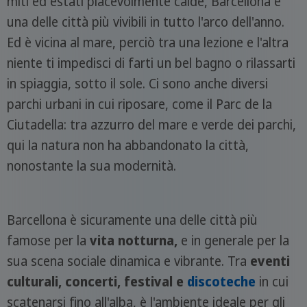
miti ed estati piacevolmente calde, Barcellona è
una delle città più vivibili in tutto l'arco dell'anno.
Ed è vicina al mare, perciò tra una lezione e l'altra
niente ti impedisci di farti un bel bagno o rilassarti
in spiaggia, sotto il sole. Ci sono anche diversi
parchi urbani in cui riposare, come il Parc de la
Ciutadella: tra azzurro del mare e verde dei parchi,
qui la natura non ha abbandonato la città,
nonostante la sua modernità.
Barcellona è sicuramente una delle città più
famose per la
vita notturna,
e in generale per la
sua scena sociale dinamica e vibrante. Tra
eventi
culturali, concerti, festival e
discoteche
in cui
scatenarsi fino all'alba, è l'ambiente ideale per gli