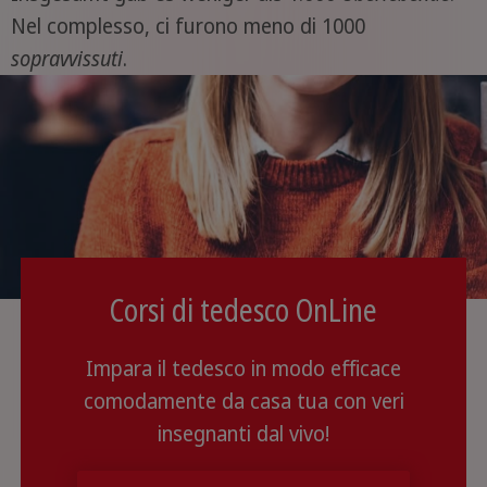
Nel complesso, ci furono meno di 1000
sopravvissuti
.
Corsi di tedesco OnLine
Impara il tedesco in modo efficace
comodamente da casa tua con veri
insegnanti dal vivo!