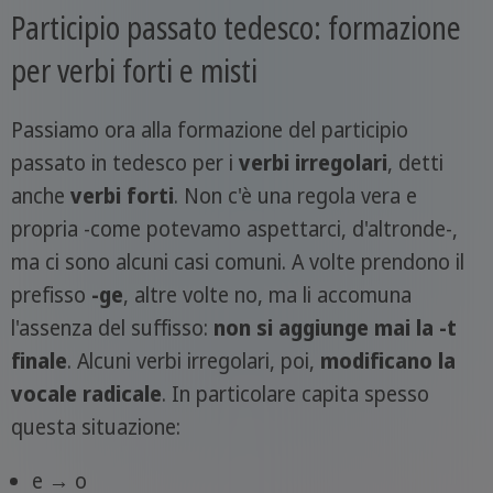
Participio passato tedesco: formazione
per verbi forti e misti
Passiamo ora alla formazione del participio
passato in tedesco per i
verbi irregolari
, detti
anche
verbi forti
. Non c'è una regola vera e
propria -come potevamo aspettarci, d'altronde-,
ma ci sono alcuni casi comuni. A volte prendono il
prefisso
-ge
, altre volte no, ma li accomuna
l'assenza del suffisso:
non si aggiunge mai la -t
finale
. Alcuni verbi irregolari, poi,
modificano la
vocale radicale
. In particolare capita spesso
questa situazione:
e → o