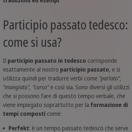
traduzioni ed esempi
.
Participio passato tedesco:
come si usa?
Il
participio passato in tedesco
corrisponde
esattamente al nostro
participio passato
, e si
utilizza quindi per tradurre verbi come
"parlato",
"mangiato", "corso"
e così via. Sono diversi gli utilizzi
che si possono fare di questo tempo verbale, che
viene impiegato soprattutto per la
formazione di
tempi composti
come:
Perfekt
: è un tempo passato tedesco che serve