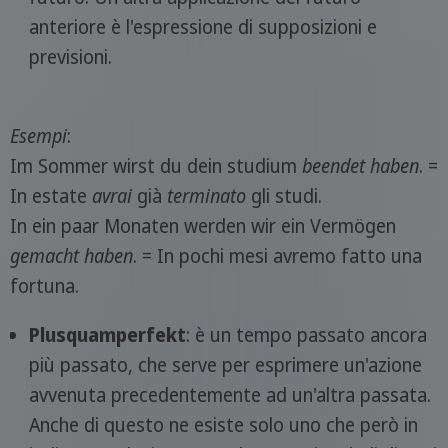
anteriore è l'espressione di supposizioni e
previsioni.
Esempi
:
Im Sommer wirst du dein studium
beendet haben
. =
In estate
avrai
già
terminato
gli studi.
In ein paar Monaten werden wir ein Vermögen
gemacht haben
. = In pochi mesi avremo fatto una
fortuna.
Plusquamperfekt
: è un tempo passato ancora
più passato, che serve per esprimere un'azione
avvenuta precedentemente ad un'altra passata.
Anche di questo ne esiste solo uno che però in