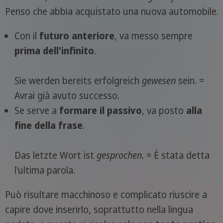
Penso che abbia acquistato una nuova automobile.
Con il
futuro anteriore
, va messo sempre
prima dell'infinito
.
Sie werden bereits erfolgreich
gewesen
sein. =
Avrai già avuto successo.
Se serve a
formare il passivo
, va posto
alla
fine della frase
.
Das letzte Wort ist
gesprochen
. = È stata detta
l'ultima parola.
Può risultare macchinoso e complicato riuscire a
capire dove inserirlo, soprattutto nella lingua