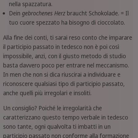
nella spazzatura.
Dein
gebrochenes
Herz
braucht Schokolade. = Il
tuo cuore spezzato ha bisogno di cioccolato.
Alla fine dei conti, ti sarai reso conto che imparare
il participio passato in tedesco non è poi così
impossibile, anzi, con il giusto metodo di studio
basta davvero poco per entrare nel meccanismo.
In men che non si dica riuscirai a individuare e
riconoscere qualsiasi tipo di participio passato,
anche quelli più irregolari e insoliti.
Un consiglio? Poiché le irregolarità che
caratterizzano questo tempo verbale in tedesco
sono tante, ogni qualvolta ti imbatti in un
participio passato non conforme alla formazione