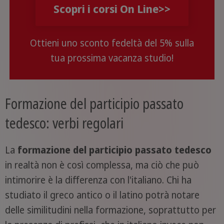
Scopri i corsi On Line>>
Ottieni uno sconto fedeltà del 5% sulla
tua prossima vacanza studio!
Formazione del participio passato
tedesco: verbi regolari
La
formazione del participio passato tedesco
in realtà non è così complessa, ma ciò che può
intimorire è la differenza con l'italiano. Chi ha
studiato il greco antico o il latino potrà notare
delle similitudini nella formazione, soprattutto per