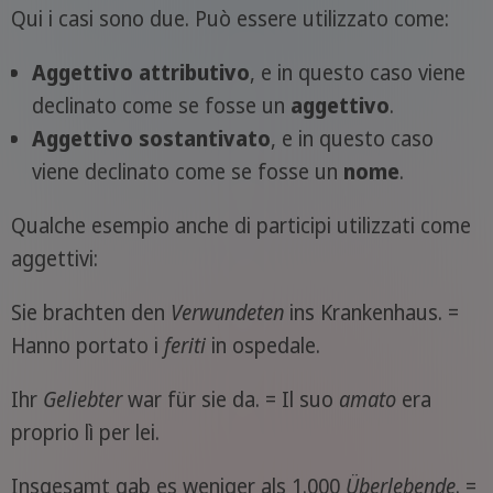
Qui i casi sono due. Può essere utilizzato come:
Aggettivo attributivo
, e in questo caso viene
declinato come se fosse un
aggettivo
.
Aggettivo sostantivato
, e in questo caso
viene declinato come se fosse un
nome
.
Qualche esempio anche di participi utilizzati come
aggettivi:
Sie brachten den
Verwundeten
ins Krankenhaus. =
Hanno portato i
feriti
in ospedale.
Ihr
Geliebter
war für sie da. = Il suo
amato
era
proprio lì per lei.
Insgesamt gab es weniger als 1.000
Überlebende
. =