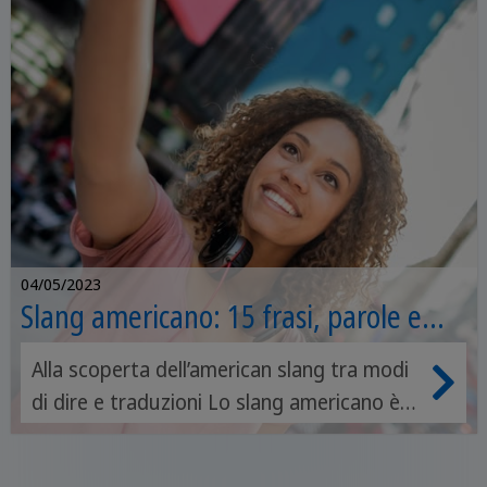
04/05/2023
Slang americano: 15 frasi, parole e
modi di dire americani
Alla scoperta dell’american slang tra modi
di dire e traduzioni Lo slang americano è
ciò che differenzia maggiormente l’inglese
britannico dalla versione di inglese che si