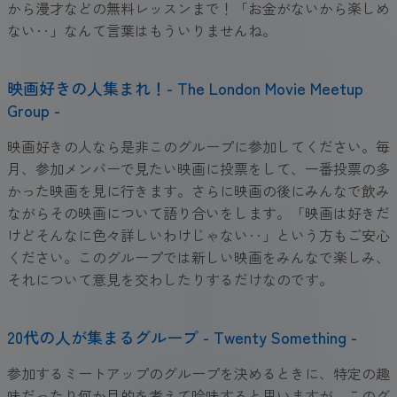
から漫才などの無料レッスンまで！「お金がないから楽しめ
ない‥」なんて言葉はもういりませんね。
映画好きの人集まれ！- The London Movie Meetup
Group -
映画好きの人なら是非このグループに参加してください。毎
月、参加メンバーで見たい映画に投票をして、一番投票の多
かった映画を見に行きます。さらに映画の後にみんなで飲み
ながらその映画について語り合いをします。「映画は好きだ
けどそんなに色々詳しいわけじゃない‥」という方もご安心
ください。このグループでは新しい映画をみんなで楽しみ、
それについて意見を交わしたりするだけなのです。
20代の人が集まるグループ - Twenty Something -
参加するミートアップのグループを決めるときに、特定の趣
味だったり何か目的を考えて吟味すると思いますが、このグ