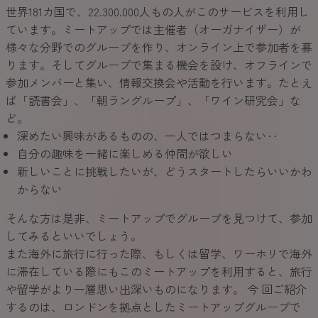
世界181カ国で、22.300.000人もの人がこのサービスを利用し
ています。ミートアップでは主催者（オーガナイザー）が
様々な分野でのグループを作り、オンライン上で参加者を募
ります。そしてグループで集まる機会を設け、オフラインで
参加メンバーと集い、情報交換会や活動を行います。たとえ
ば「読書会」、「朝ラングループ」、「ワイン研究会」な
ど。
深めたい興味があるものの、一人ではつまらない‥
自分の趣味を一緒に楽しめる仲間が欲しい
新しいことに挑戦したいが、どうスタートしたらいいかわ
からない
そんな方は是非、ミートアップでグループを見つけて、参加
してみるといいでしょう。
また海外に旅行に行った際、もしくは留学、ワーホリで海外
に滞在している際にもこのミートアップを利用すると、旅行
や留学がより一層思い出深いものになります。 今 回ご紹介
するのは、ロンドンを拠点としたミートアップグループで