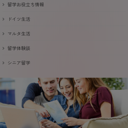
留学お役立ち情報
ドイツ生活
マルタ生活
留学体験談
シニア留学