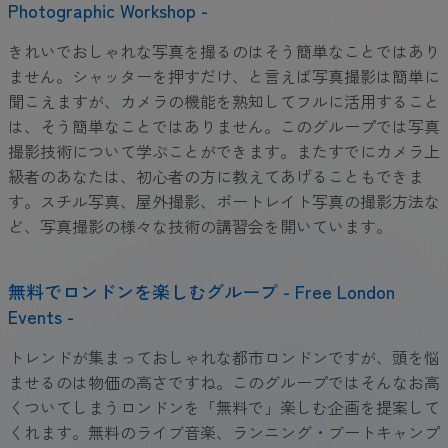
Photographic Workshop -
きれいでおしゃれな写真を撮るのはそう簡単なことではあり
ません。シャッターを押すだけ、と言えば写真撮影は簡単に
聞こえますが、カメラの機能を熟知してフルに活用すること
は、そう簡単なことではありません。このグループでは写真
撮影技術について学ぶことができます。またすでにカメラ上
級者のあなたは、初心者の方に教えてあげることもできま
す。スチル写真、屋外撮影、ポートレイト写真の撮影方法な
ど、写真撮影の様々な技術の講習会を開いています。
無料でロンドンを楽しむグループ - Free London
Events -
トレンドが集まっておしゃれな都市ロンドンですが、頭を悩
ませるのは物価の高さですね。このグループではそんなお高
くついてしまうロンドンを「無料で」楽しむ企画を提案して
くれます。無料のライブ音楽、ランニング・ブートキャンプ