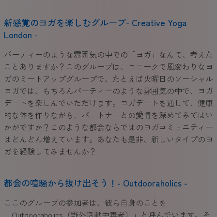
新感覚のヨガを楽しむグループ- Creative Yoga
London -
パーティーのような雰囲気の中での「ヨガ」なんて、考えた
ことありますか？このグループは、ユニークで風変わりなヨ
ガのミートアップグループで、たとえば火曜日のソーシャル
ヨガでは、もちろんパーティーのような雰囲気の中で、ヨガ
デートを楽しんでいただけます。ヨガデートを通して、健康
的な体を作りながら、パートナーとの愛情を深めてみてはい
かがですか？このような都会ならではのヨガコミュニティー
はどんどん増えています。あなたも是非、新しいタイプのヨ
ガを経験してみませんか？
都会の喧騒から抜け出そう！- Outdooraholics -
ここのグループの参加者は、彼ら自身のことを
「Outdooraholics（野外活動中毒者）」と呼んでいます。そ