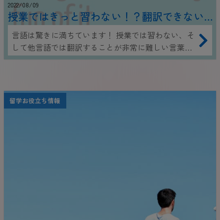
2022/08/09
授業ではきっと習わない！？翻訳できない
世界の言葉18選
言語は驚きに満ちています！ 授業では習わない、そ
して他言語では翻訳することが非常に難しい言葉が
世界にはたくさんあります。 ここでは、
Sprachcaffeが厳選した世界中のユニークな言葉18個
をご紹介します。
留学お役立ち情報