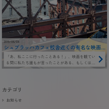
2019/06/04
シュプラッハカフェ校舎近くの有名な映画
ロケ地
「あ、私ここに行ったことある！」、映画を観てい
る間に私たち誰もが言ったことがある、もしくは少
なくとも考えたことがあることだと思います。しか
し、映画はときに、私たちが期待したところと全く
異なった場所で撮影されています。私たちシュプラ
ッハカフェの語学学校の近くで撮影された映画のロ
カテゴリ
ケ地を集めました。
お知らせ