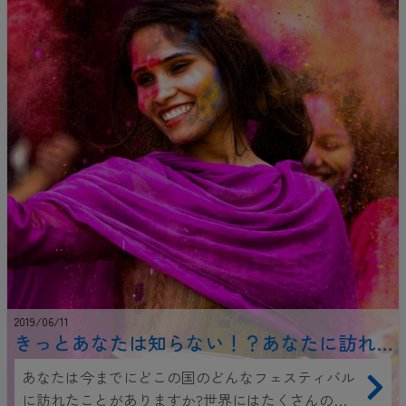
を得る方法をまとめてご紹介します。
2019/06/11
きっとあなたは知らない！？あなたに訪れ
てほしい世界のお祭り7選！
あなたは今までにどこの国のどんなフェスティバル
に訪れたことがありますか?世界にはたくさんの有