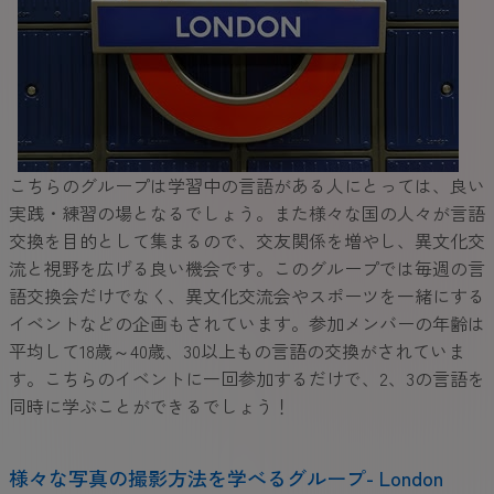
こちらのグループは学習中の言語がある人にとっては、良い
実践・練習の場となるでしょう。また様々な国の人々が言語
交換を目的として集まるので、交友関係を増やし、異文化交
流と視野を広げる良い機会です。このグループでは毎週の言
語交換会だけでなく、異文化交流会やスポーツを一緒にする
イベントなどの企画もされています。参加メンバーの年齢は
平均して18歳～40歳、30以上もの言語の交換がされていま
す。こちらのイベントに一回参加するだけで、2、3の言語を
同時に学ぶことができるでしょう！
様々な写真の撮影方法を学べるグループ- London