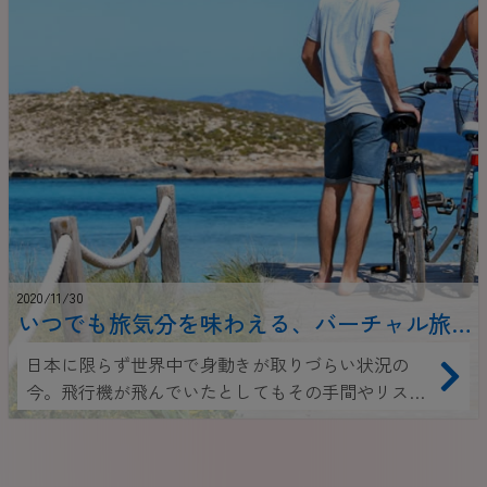
2020/11/30
いつでも旅気分を味わえる、バーチャル旅
行に最適なお勧めInstagram10選
日本に限らず世界中で身動きが取りづらい状況の
今。飛行機が飛んでいたとしてもその手間やリスク
は計り知れません。 コロナがなければあの国に行く
予定だったのに…コロナがなければあそこにいけた
のに…そんな風に思っている方も沢山いらっしゃい