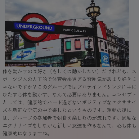
体を動かすのは好き（もしくは動かしたい）だけれども、ス
ポーツジムの人工的で体育会系過ぎる雰囲気があまり好きじ
ゃないですか？このグループではプロテインドリンク片手に
ひたすら体を動かす、なんて必要はありません。コンセプト
としては、健康的でハード過ぎないポジティブなエクササイ
ズを新鮮な空気の中で楽しむというものです。運動の後に
は、グループの参加者で朝食を楽しむのが流れです。適度な
エクササイズをしながら新しい友達を作るなんて、心も体も
健康的になりますね。