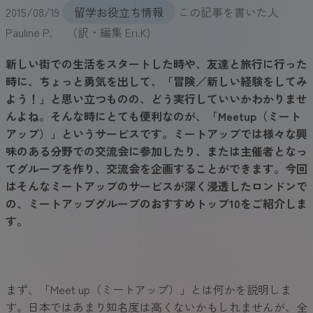
2015/08/19
留学お役立ち情報
この記事を書いた人
Pauline P. （訳・編集 Eri.K)
新しい街での生活をスタートした時や、友達と旅行に行った
時に、ちょっと勇気を出して、「冒険／新しい経験をしてみ
よう！」と思い立つものの、どう実行していいかわかりませ
んよね。そんな時にとても便利なのが、「Meetup（ミート
アップ）」というサービスです。ミートアップでは様々な興
味のある分野での交流会に参加したり、または主催者となっ
てグループを作り、交流会を企画することができます。今回
はそんなミートアップのサービスが深く浸透したロンドンで
の、ミートアップグループのおすすめトップ10をご紹介しま
す。
まず、「Meet up（ミートアップ）」とは何かを説明しま
す。日本ではあまり知名度は高くないかもしれませんが、全