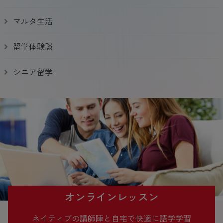
マルタ生活
留学体験談
シニア留学
オンラインレッスン
ネイティブの講師陣と自宅で快適に語学学習