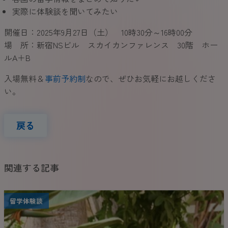
実際に体験談を聞いてみたい
開催日：2025年9月27日（土） 10時30分～16時00分
場 所：新宿NSビル スカイカンファレンス 30階 ホー
ルA＋B
入場無料＆
事前予約制
なので、ぜひお気軽にお越しくださ
い。
戻る
関連する記事
留学体験談