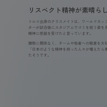
リスペクト精神が素晴ら
トルコ出身のクラスメイトは、ワールドカッ
ターが試合後にスタジアムでゴミを拾う姿を
精神に感銘を受けたと言っています。
勝敗に関係なく、チームや他者への敬意を大
「日本のような精神を持った人々が増えたら
たそうです。