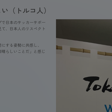
しい（トルコ人）
プで日本のサッカーサポー
見て、日本人のリスペクト
切にする姿勢に共感し、
素晴らしいことだ」と感じ