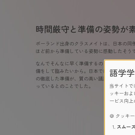
時間厳守と準備の姿勢が
ポーランド出身のクラスメイトは、日本の同僚
ほど前から準備している姿勢に感動したそう
なんでそんなに早く準備するの？と聞くと、
語学学
備をして臨みたいから。日本では普通のこと
の徹底した準備が、質の高い議論を生み出し
当サイトで
っているとのことでした。
ッキーおよ
ービス向上
🍪 クッキ
スムーズ