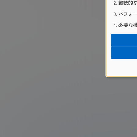
継続的な
パフォー
必要な機