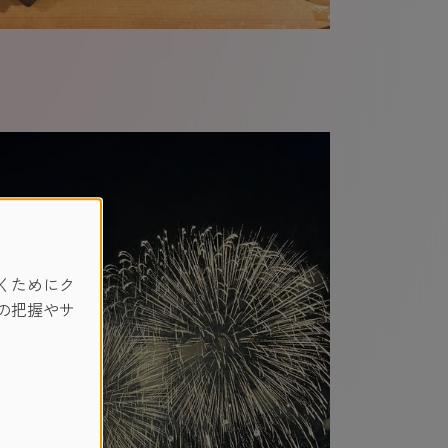
くためにク
の把握やサ