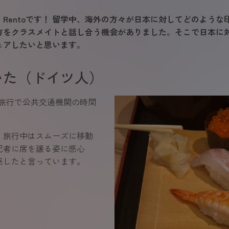
Rentoです！ 留学中、海外の方々が日本に対してどのよう
方をクラスメイトと話し合う機会がありました。そこで日本に
ェアしたいと思います。
いた（ドイツ人）
旅行で公共交通機関の時間
、旅行中はスムーズに移動
配者に席を譲る姿に感心
感したと言っています。