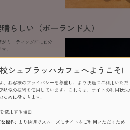
素晴らしい（ポーランド人）
がミーティング前に15分
です。
「ミーティングに万全の準
校シュプラッハカフェへようこそ!
。」と返ってきたそう。そ
、円滑な関係づくりに繋が
は、お客様のプライバシーを尊重し、より快適にご利用いただ
び類似の技術を使用しています。これらは、サイトの利用状況
のために役立ちます。
ーを使用する理由
な操作:
より快適でスムーズにサイトをご利用いただくため