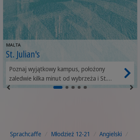
MALTA
St. Julian's
Poznaj wyjątkowy kampus, położony
zaledwie kilka minut od wybrzeża i St.
Julians.
Sprachcaffe
/
Młodzież 12-21
/
Angielski
/