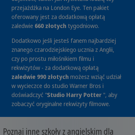
przejażdżka na London Eye. Ten pakiet
oferowany jest za dodatkową opłatą
zaledwie
660 złotych
tygodniowo.
Dodatkowo jeśli jesteś fanem najbardziej
znanego czarodziejskiego ucznia z Anglii,
czy po prostu miłośnikiem filmu i
rekwizytów - za dodatkową opłatą
zaledwie 990 złotych
możesz wziąć udział
w wycieczce do studio Warner Bros i
doświadczyć "
Studio Harry Potter
", aby
zobaczyć oryginalne rekwizyty filmowe.
Poznaj inne szkoły z angielskim dla