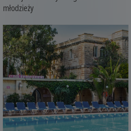
młodzieży