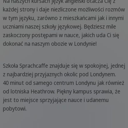
Na naszych kursach język angielski otacza Cię z
każdej strony i daje niezliczone możliwości rozmów
w tym języku, zarówno z mieszkańcami jak i innymi
uczniami naszej szkoły językowej. Będziesz mile
zaskoczony postępami w nauce, jakich uda Ci się
dokonać na naszym obozie w Londynie!
Szkoła Sprachcaffe znajduje się w spokojnej, jednej
z najbardziej przyjaznych okolic pod Londynem.
40 minut od samego centrum Londynu jak również
od lotniska Heathrow. Piękny kampus sprawia, że
jest to miejsce sprzyjające nauce i udanemu
pobytowi.