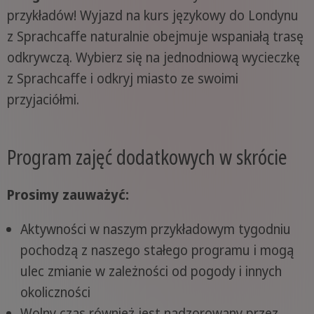
przykładów! Wyjazd na kurs językowy do Londynu
z Sprachcaffe naturalnie obejmuje wspaniałą trasę
odkrywczą. Wybierz się na jednodniową wycieczkę
z Sprachcaffe i odkryj miasto ze swoimi
przyjaciółmi.
Program zajęć dodatkowych w skrócie
Prosimy zauważyć:
Aktywności w naszym przykładowym tygodniu
pochodzą z naszego stałego programu i mogą
ulec zmianie w zależności od pogody i innych
okoliczności
Wolny czas również jest nadzorowany przez