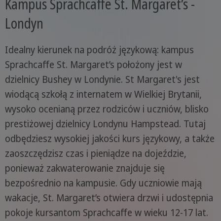
Kampus Sprachcaffe St. Margaret’s -
Londyn
Idealny kierunek na podróż językową: kampus
Sprachcaffe St. Margaret’s położony jest w
dzielnicy Bushey w Londynie. St Margaret's jest
wiodącą szkołą z internatem w Wielkiej Brytanii,
wysoko ocenianą przez rodziców i uczniów, blisko
prestiżowej dzielnicy Londynu Hampstead. Tutaj
odbędziesz wysokiej jakości kurs językowy, a także
zaoszczędzisz czas i pieniądze na dojeździe,
ponieważ zakwaterowanie znajduje się
bezpośrednio na kampusie. Gdy uczniowie mają
wakacje, St. Margaret’s otwiera drzwi i udostępnia
pokoje kursantom Sprachcaffe w wieku 12-17 lat.