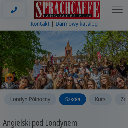
Kontakt
Darmowy katalog
Londyn Północny
Szkoła
Kurs
Za
Angielski pod Londynem