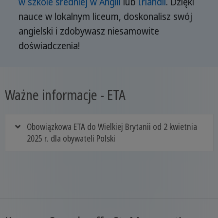
w szkole średniej w Anglii
lub
Irlandii
. Dzięki
nauce w lokalnym liceum, doskonalisz swój
angielski i zdobywasz niesamowite
doświadczenia!
Ważne informacje - ETA
Obowiązkowa ETA do Wielkiej Brytanii od 2 kwietnia
2025 r. dla obywateli Polski