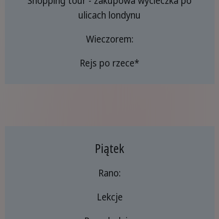
Shopping tour - zakupowa wycieczka po
ulicach londynu
Wieczorem:
Rejs po rzece*
Piątek
Rano:
Lekcje