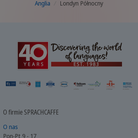
Anglia
/
Londyn Północny
O firmie SPRACHCAFFE
O nas
Pon-Pt 9 - 17