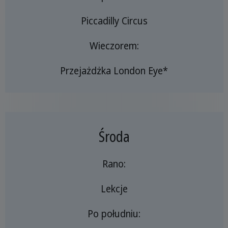
Piccadilly Circus
Wieczorem:
Przejażdżka London Eye*
Środa
Rano:
Lekcje
Po południu: