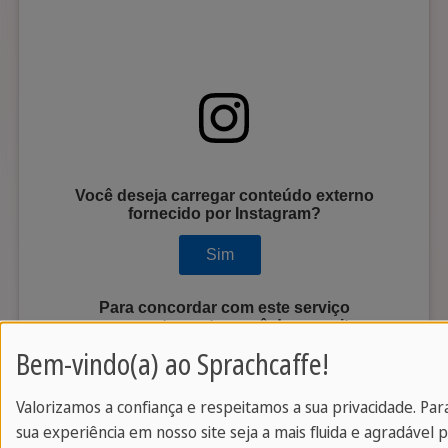
Você deseja carregar conteúdo externo
fornecido por
Instagram
?
Sim
Para concordar com este serviço
permanentemente, você deve aceitar
Instagram
no
Consentimento gerente
.
Bem-vindo(a) ao Sprachcaffe!
Valorizamos a confiança e respeitamos a sua privacidade. Par
sua experiência em nosso site seja a mais fluida e agradável p