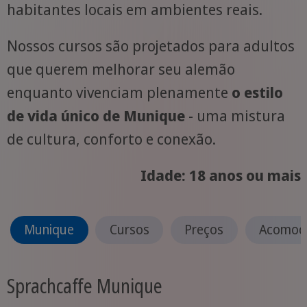
habitantes locais em ambientes reais.
Nossos cursos são projetados para adultos
que querem melhorar seu alemão
enquanto vivenciam plenamente
o estilo
de vida único de Munique
- uma mistura
de cultura, conforto e conexão.
Idade: 18 anos ou mais
Munique
Cursos
Preços
Acomod
Sprachcaffe Munique