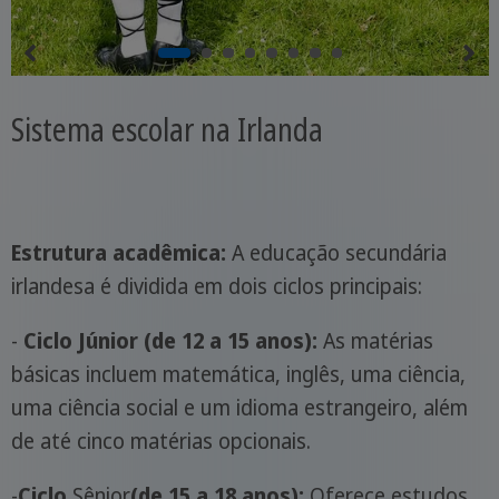
Sistema escolar na Irlanda
Estrutura acadêmica:
A educação secundária
irlandesa é dividida em dois ciclos principais:
-
Ciclo Júnior (de 12 a 15 anos):
As matérias
básicas incluem matemática, inglês, uma ciência,
uma ciência social e um idioma estrangeiro, além
de até cinco matérias opcionais.
-
Ciclo
Sênior
(de 15 a 18 anos):
Oferece estudos