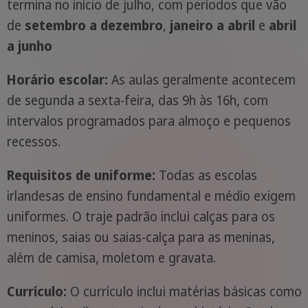
termina no início de julho, com períodos que vão
de
setembro a dezembro
,
janeiro a abril
e
abril
a junho
Horário escolar:
As aulas geralmente acontecem
de segunda a sexta-feira, das 9h às 16h, com
intervalos programados para almoço e pequenos
recessos.
Requisitos de uniforme:
Todas as escolas
irlandesas de ensino fundamental e médio exigem
uniformes. O traje padrão inclui calças para os
meninos, saias ou saias-calça para as meninas,
além de camisa, moletom e gravata.
Currículo:
O currículo inclui matérias básicas como