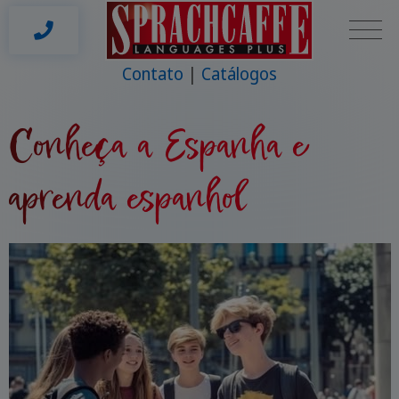
Contato
Catálogos
Conheça a Espanha e
aprenda espanhol