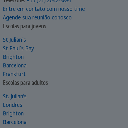
Telefone:
+55 (21) 2042-3891
Entre em contato com nosso time
Agende sua reunião conosco
Escolas para jovens
St Julian´s
St Paul´s Bay
Brighton
Barcelona
Frankfurt
Escolas para adultos
St. Julian's
Londres
Brighton
Barcelona