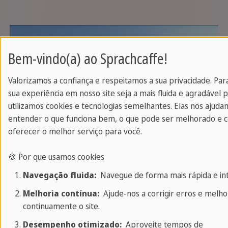
Bem-vindo(a) ao Sprachcaffe!
Valorizamos a confiança e respeitamos a sua privacidade. Par
sua experiência em nosso site seja a mais fluida e agradável p
utilizamos cookies e tecnologias semelhantes. Elas nos ajuda
entender o que funciona bem, o que pode ser melhorado e
A privacidade é importante para nós. Somente quando clica, o
oferecer o melhor serviço para você.
vídeo é carregado e reproduzido pelo fornecedor terceirizado.
🍪 Por que usamos cookies
Navegação fluida:
Navegue de forma mais rápida e intu
Melhoria contínua:
Ajude-nos a corrigir erros e melho
continuamente o site.
Desempenho otimizado:
Aproveite tempos de