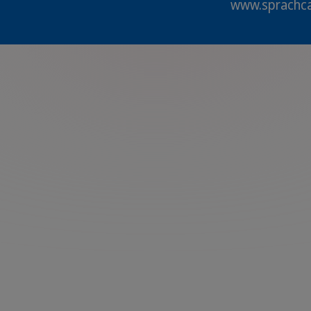
www.sprachc