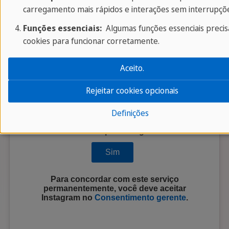
carregamento mais rápidos e interações sem interrupçõe
Funções essenciais:
Algumas funções essenciais preci
cookies para funcionar corretamente.
Aceito.
Rejeitar cookies opcionais
Definições
Você deseja carregar conteúdo externo
fornecido por
Instagram
?
Sim
Para concordar com este serviço
permanentemente, você deve aceitar
Instagram
no
Consentimento gerente
.