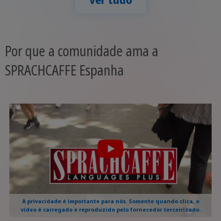
Por que a comunidade ama a
SPRACHCAFFE Espanha
A privacidade é importante para nós. Somente quando clica, o
vídeo é carregado e reproduzido pelo fornecedor terceirizado.