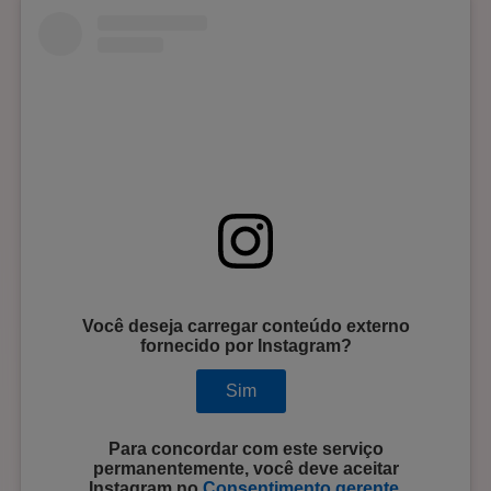
Você deseja carregar conteúdo externo
fornecido por
Instagram
?
Sim
Para concordar com este serviço
permanentemente, você deve aceitar
Instagram
no
Consentimento gerente
.