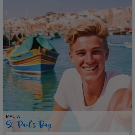
MALTA
St. Paul's Bay