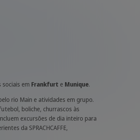
s sociais em
Frankfurt
e
Munique
.
pelo rio Main e atividades em grupo.
futebol, boliche, churrascos às
ncluem excursões de dia inteiro para
erientes da SPRACHCAFFE,