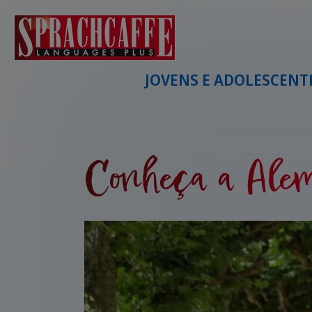
JOVENS E ADOLESCENT
Conheça a Alem