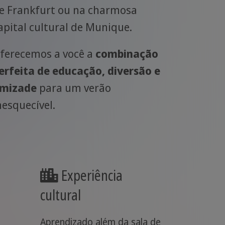
e Frankfurt ou na charmosa
apital cultural de Munique.
ferecemos a você a
combinação
erfeita de educação, diversão e
mizade
para um verão
nesquecível.
Experiência
cultural
Aprendizado além da sala de