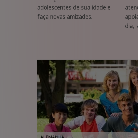
adolescentes de sua idade e
aten
faça novas amizades.
apoi
dia, 
ALEMANHA