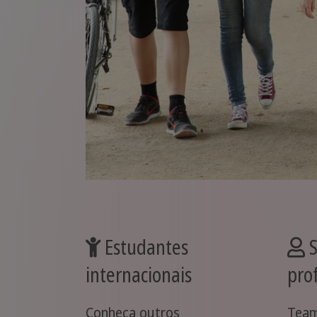
Estudantes
S
internacionais
prof
Conheça outros
Team