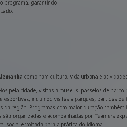
o programa, garantindo
icado.
Alemanha
combinam cultura, vida urbana e atividade
ios pela cidade, visitas a museus, passeios de barco 
e esportivas, incluindo visitas a parques, partidas de 
ais da região. Programas com maior duração também i
des são organizadas e acompanhadas por Teamers exp
 social e voltada para a prática do idioma.