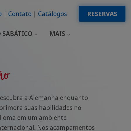
p
Contato
Catálogos
RESERVAS
 SABÁTICO
MAIS
ão
escubra a Alemanha enquanto
primora suas habilidades no
dioma em um ambiente
nternacional. Nos acampamentos