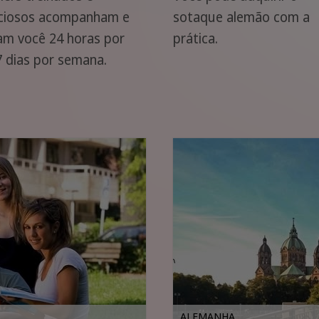
ciosos acompanham e
sotaque alemão com a
am você 24 horas por
prática.
7 dias por semana.
ALEMANHA