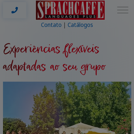
Contato
Catálogos
Experiências flexíveis
adaptadas ao seu grupo