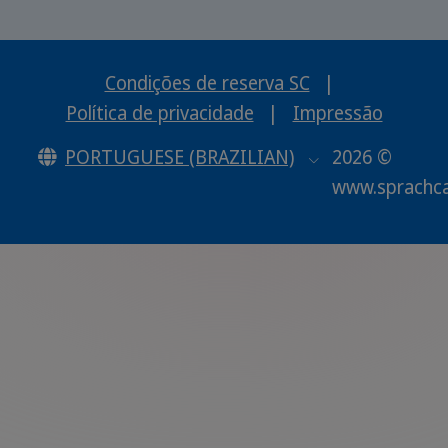
Condições de reserva SC
|
Política de privacidade
|
Impressão
PORTUGUESE (BRAZILIAN)
2026 ©
www.sprachc