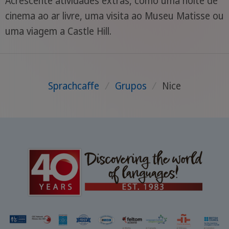
Acrescente atividades extras, como uma noite de
cinema ao ar livre, uma visita ao Museu Matisse ou
uma viagem a Castle Hill.
Sprachcaffe
/
Grupos
/
Nice