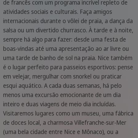
de francês com um programa incrível repleto de
atividades sociais e culturais. Faça amigos
internacionais durante o vôlei de praia, a dança da
salsa ou um divertido churrasco. À tarde e à noite,
sempre há algo para fazer: desde uma festa de
boas-vindas até uma apresentação ao ar livre ou
uma tarde de banho de sol na praia. Nice também
é o lugar perfeito para passeios esportivos: pense
em velejar, mergulhar com snorkel ou praticar
esqui aquático. A cada duas semanas, há pelo
menos uma excursão emocionante de um dia
inteiro e duas viagens de meio dia incluídas.
Visitaremos lugares como um museu, uma fábrica
de doces local, a charmosa Villefranche-sur-Mer
(uma bela cidade entre Nice e Mônaco), ou a