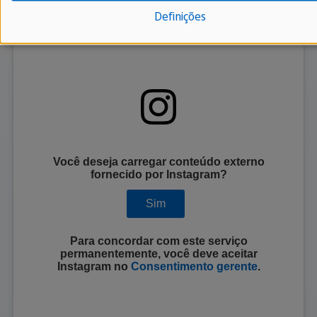
Definições
Você deseja carregar conteúdo externo
fornecido por
Instagram
?
Sim
Para concordar com este serviço
permanentemente, você deve aceitar
Instagram
no
Consentimento gerente
.