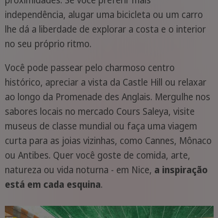
proximidades. Se você preferir mais
independência, alugar uma bicicleta ou um carro
lhe dá a liberdade de explorar a costa e o interior
no seu próprio ritmo.
Você pode passear pelo charmoso centro
histórico, apreciar a vista da Castle Hill ou relaxar
ao longo da Promenade des Anglais. Mergulhe nos
sabores locais no mercado Cours Saleya, visite
museus de classe mundial ou faça uma viagem
curta para as joias vizinhas, como Cannes, Mônaco
ou Antibes. Quer você goste de comida, arte,
natureza ou vida noturna - em Nice,
a inspiração
está em cada esquina
.