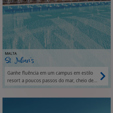
MALTA
St. Julian's
Ganhe fluência em um campus em estilo
resort a poucos passos do mar, cheio de
vida, charme e conexão.