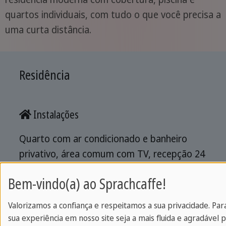
quartos individuais, com tudo o que você precisa a
uma curta distância.
Residência
Instalações
Quarto com ar condicionado e banheiro
privativo, área comum com TV, recepção 24
horas, roupa de cama e toalhas.
Bem-vindo(a) ao Sprachcaffe!
Valorizamos a confiança e respeitamos a sua privacidade. Par
Localização
sua experiência em nosso site seja a mais fluida e agradável p