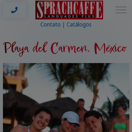
Contato
Catálogos
Playa del Carmen, México