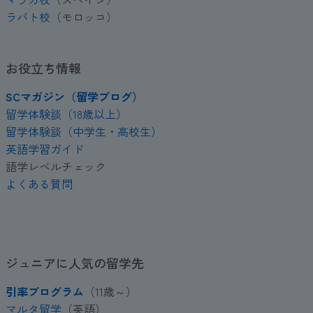
ラバト校
（モロッコ）
お役立ち情報
SCマガジン（留学ブログ）
留学体験談（18歳以上）
留学体験談（中学生・高校生）
英語学習ガイド
語学レベルチェック
よくある質問
ジュニアに人気の留学先
引率プログラム
（11歳～）
マルタ留学
（英語）