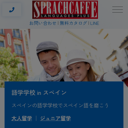
お問い合わせ
無料カタログ
LINE
語学学校 in スペイン
スペインの語学学校でスペイン語を磨こう
大人留学
│
ジュニア留学