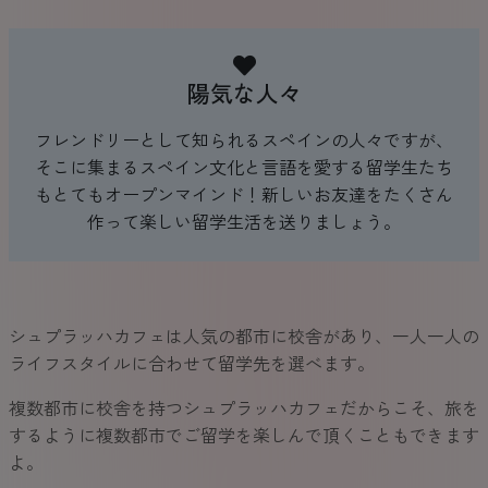
陽気な人々
フレンドリーとして知られるスペインの人々ですが、
そこに集まるスペイン文化と言語を愛する留学生たち
もとてもオープンマインド！新しいお友達をたくさん
作って楽しい留学生活を送りましょう。
シュプラッハカフェは人気の都市に校舎があり、一人一人の
ライフスタイルに合わせて留学先を選べます。
複数都市に校舎を持つシュプラッハカフェだからこそ、旅を
するように複数都市でご留学を楽しんで頂くこともできます
よ。