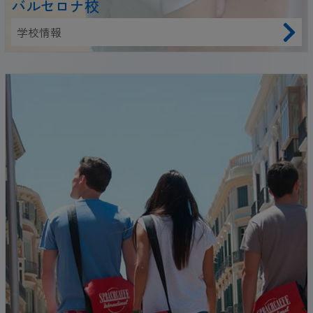
バルセロナ校
学校情報