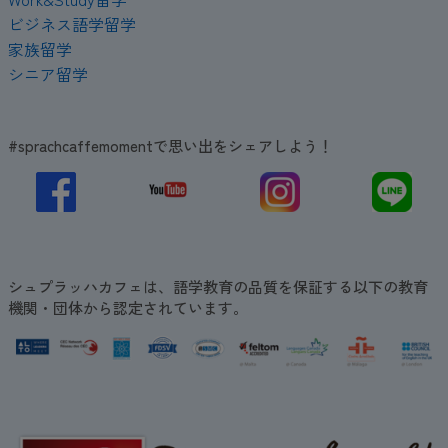
ビジネス語学留学
家族留学
シニア留学
#sprachcaffemomentで思い出をシェアしよう！
シュプラッハカフェは、語学教育の品質を保証する以下の教育
機関・団体から認定されています。