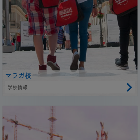
マラガ校
学校情報