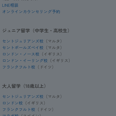
LINE相談
オンラインカウンセリング予約
ジュニア留学（中学生・高校生）
セントジュリアンズ校
（マルタ）
セントポールズベイ校
（マルタ）
ロンドン・ノース校
（イギリス）
ロンドン・イーリング校
（イギリス）
フランクフルト校
（ドイツ）
大人留学（18歳以上）
セントジュリアンズ校
（マルタ）
ロンドン校
（イギリス）
フランクフルト校
（ドイツ）
マラガ校
（スペイン）