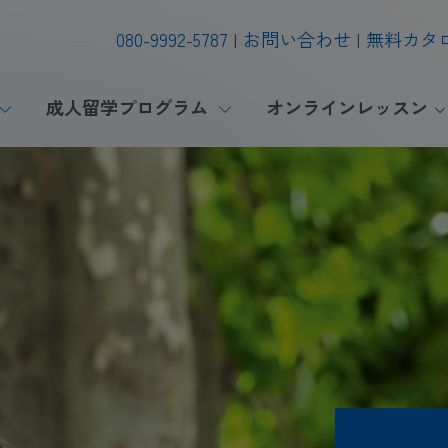
080-9992-5787
お問い合わせ
無料カタ
成人留学プログラム
オンラインレッスン