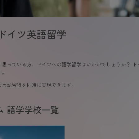
ドイツ英語留学
と思っている方、ドイツへの語学留学はいかがでしょうか？ ド
す。
な言語習得を同時に実現できます。
ム 語学学校一覧