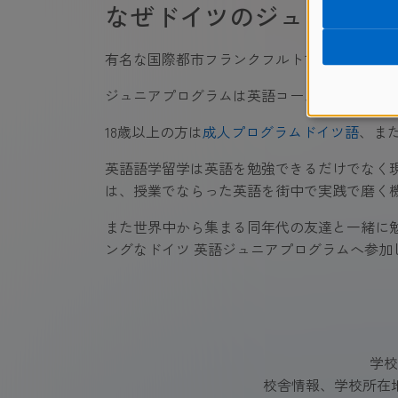
なぜドイツのジュニアプ
有名な国際都市フランクフルトで英語を身に
ジュニアプログラムは英語コース、宿泊施設
18歳以上の方は
成人プログラムドイツ語
、また
英語語学留学は英語を勉強できるだけでなく
は、授業でならった英語を街中で実践で磨く
また世界中から集まる同年代の友達と一緒に
ングなドイツ 英語ジュニアプログラムへ参加
学校
校舎情報、学校所在