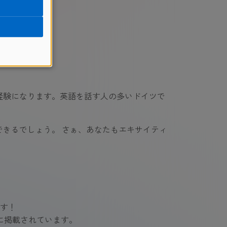
安心です。
経験になります。英語を話す人の多いドイツで
きるでしょう。 さぁ、あなたもエキサイティ
す！
に掲載されています。