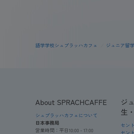
語学学校シュプラッハカフェ
/
ジュニア留
About SPRACHCAFFE
ジ
生
シュプラッハカフェについて
日本事務局
セン
営業時間：平日10:00 - 17:00
セン