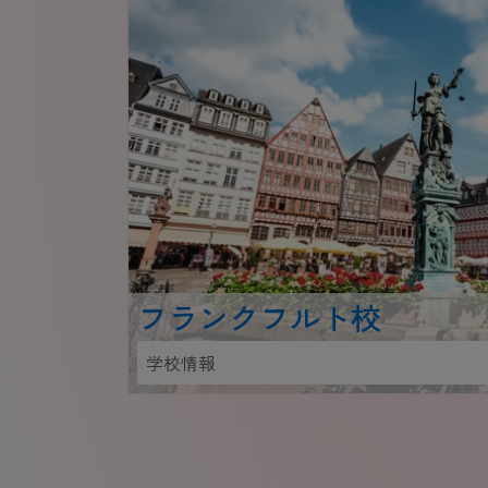
フランクフルト校
学校情報