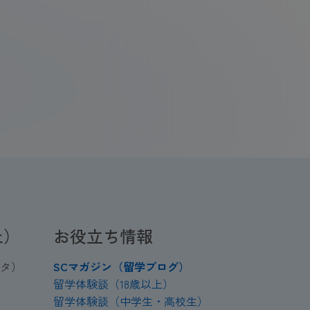
上）
お役立ち情報
タ）
SCマガジン（留学ブログ）
留学体験談（18歳以上）
留学体験談（中学生・高校生）