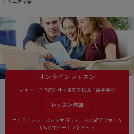
シニア留学
オンラインレッスン
ネイティブの講師陣と自宅で快適に語学学習
レッスン詳細
オンラインレッスンを受講して、次の留学で使える
5 % OFFクーポンをゲット