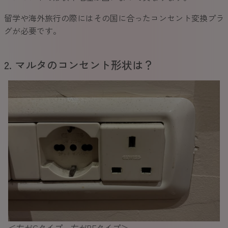
留学や海外旅行の際にはその国に合ったコンセント変換プラ
グが必要です。
2. マルタのコンセント形状は？
＜左がCタイプ、右がBFタイプ＞