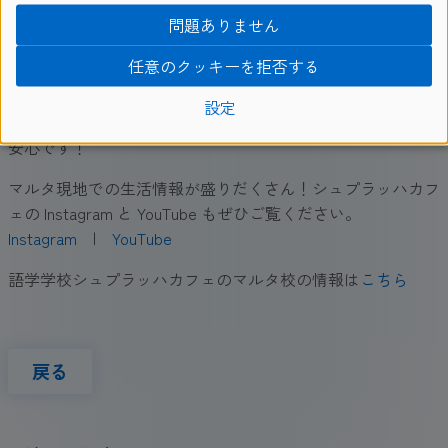
ります。
問題ありません
任意のクッキーを拒否する
設定
現地で買うことも出来ますが、日本出発前に準備しておくと
安心です！
マルタ現地での生活情報が盛りだくさん！シュプラッハカフ
ェの Instagram と YouTube もぜひご覧ください。
Instagram
|
YouTube
語学学校シュプラッハカフェのマルタ校の情報は
こちら
戻る