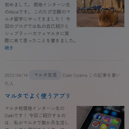
初めまして。 現地インターン生
のAliceです。 このたび念願のマ
ルタ留学にやってきました！ 今
回のブログでは私の自己紹介と
シュプラッハカフェマルタに実
際に来て思ったことを書きました。
続き
2023/04/14
マルタ生活
Daiki Oyama この記事を書い
た人
マルタでよく使うアプリ
マルタ校現地インターン生の
Daikiです！ 今回ご紹介するの
は、私がマルタで数か月生活し