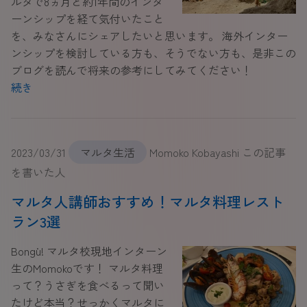
ルタで8ヵ月と約1年間のインタ
ーンシップを経て気付いたこと
を、みなさんにシェアしたいと思います。 海外インター
ンシップを検討している方も、そうでない方も、是非この
ブログを読んで将来の参考にしてみてください！
続き
2023/03/31
マルタ生活
Momoko Kobayashi この記事
を書いた人
マルタ人講師おすすめ！マルタ料理レスト
ラン3選
Bonġu! マルタ校現地インターン
生のMomokoです！ マルタ料理
って？うさぎを食べるって聞い
たけど本当？せっかくマルタに