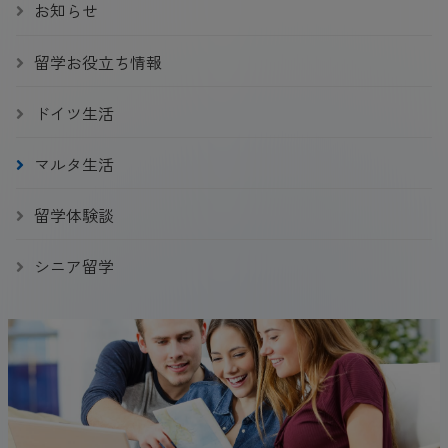
お知らせ
留学お役立ち情報
ドイツ生活
マルタ生活
留学体験談
シニア留学