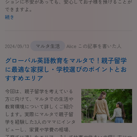
ションに不安があっても、安心してお子様を預けることが
できますよ。
続き
2024/09/13
マルタ生活
Alice この記事を書いた人
グローバル英語教育をマルタで！親子留学
に最適な家探し・学校選びのポイントとお
すすめエリア
今回は、親子留学を考えている
方に向けて、マルタでの生活や
教育環境について詳しくご紹介
します。実際にマルタで親子留
学を経験した3人のママにインタ
ビューし、家賃や学費の相場、