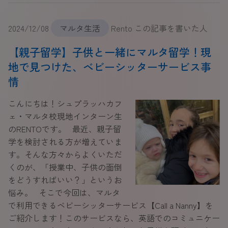
2024/12/08
マルタ生活
Rento この記事を書いた人
【親子留学】子供と一緒にマルタ留学！現
地で見つけた、ベビーシッターサービス事
情
こんにちは！シュプラッハカフ
ェ・マルタ校現地インターン生
のRENTOです。 最近、親子留
学を検討される方が増えていま
す。そんな方々からよくいただ
くのが、「授業中、子供の面倒
をどうすればいい？」というお
悩み。 そこで今回は、マルタ
で利用できるベビーシッターサービス【Call a Nanny】を
ご紹介します！このサービスなら、英語でのコミュニケー