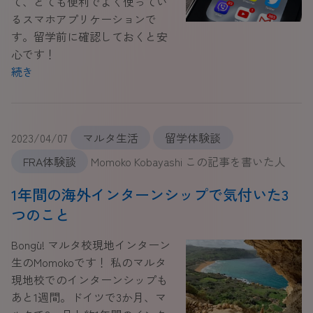
て、とても便利でよく使ってい
るスマホアプリケーションで
す。留学前に確認しておくと安
心です！
続き
2023/04/07
マルタ生活
留学体験談
FRA体験談
Momoko Kobayashi この記事を書いた人
1年間の海外インターンシップで気付いた3
つのこと
Bonġu! マルタ校現地インターン
生のMomokoです！ 私のマルタ
現地校でのインターンシップも
あと1週間。ドイツで3か月、マ