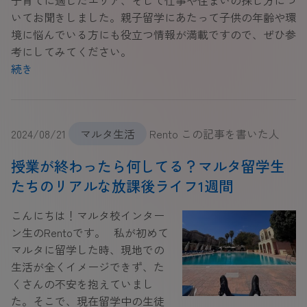
子育てに適したエリア、そして仕事や住まいの探し方につ
いてお聞きしました。親子留学にあたって子供の年齢や環
境に悩んでいる方にも役立つ情報が満載ですので、ぜひ参
考にしてみてください。
続き
2024/08/21
マルタ生活
Rento この記事を書いた人
授業が終わったら何してる？マルタ留学生
たちのリアルな放課後ライフ1週間
こんにちは！マルタ校インター
ン生のRentoです。 私が初めて
マルタに留学した時、現地での
生活が全くイメージできず、た
くさんの不安を抱えていまし
た。そこで、現在留学中の生徒