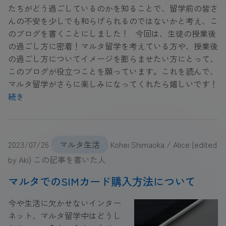
たちがどう過ごしているのかを知ることで、留学前の皆さ
んの不安を少しでも和らげられるのではないかと考え、こ
のブログを書くことにしました！ 今回は、生徒の授業後
の過ごし方に密着！マルタ留学を考えている方や、授業後
の過ごし方についてイメージを膨らませたい方にとって、
このブログが役立つことを願っています。これを読んで、
マルタ留学がさらに楽しみになってくれたら嬉しいです！
続き
2023/07/26
マルタ生活
Kohei Shimaoka / Alice (edited
by Aki) この記事を書いた人
マルタでのSIMカード購入方法について
今や生活に欠かせないインター
ネット、マルタ留学中はどうし