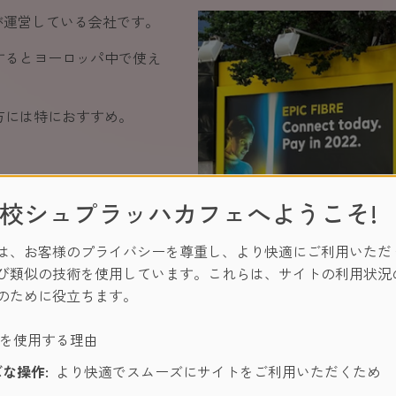
eが運営している会社です。
するとヨーロッパ中で使え
方には特におすすめ。
校シュプラッハカフェへようこそ!
は、お客様のプライバシーを尊重し、より快適にご利用いただ
び類似の技術を使用しています。これらは、サイトの利用状況
のために役立ちます。
ーを使用する理由
学校から徒歩15分
な操作:
より快適でスムーズにサイトをご利用いただくため