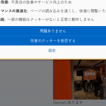
改善:
不具合の改善やサービス向上のため
マンスの最適化:
ページの読み込みを速くし、快適に閲覧いた
能:
一部の機能はクッキーがないと正常に動作しません
問題ありません
るようなので、マルタから
しましょう。
任意のクッキーを拒否する
設定
Sliemaにあります