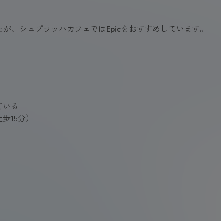
したが、シュプラッハカフェでは
Epic
をおすすめしています。
ている
歩15分）