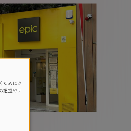
くためにク
の把握やサ