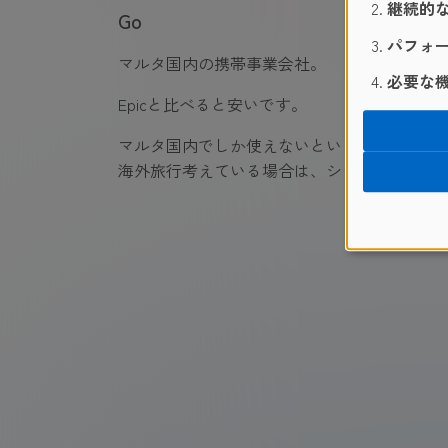
継続的な
Go
パフォー
マルタ国内の携帯事業会社。
必要な機
Epicと比べると安いです。
マルタ国内でしか使えないというケースがあ
海外旅行考えている場合は、ショップで確認