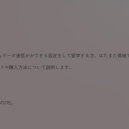
外でもデータ通信がができる設定をして留学する方、はたまた現地
ードや購入方法について説明します。
の2社。