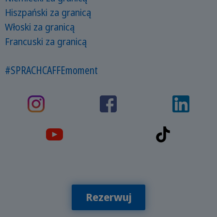
Hiszpański za granicą
Włoski za granicą
Francuski za granicą
#SPRACHCAFFEmoment
Rezerwuj