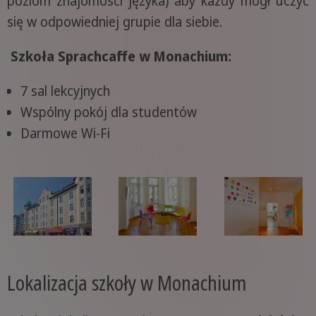
poziom znajomości języka) aby każdy mógł uczyć
się w odpowiedniej grupie dla siebie.
Szkoła Sprachcaffe w Monachium:
7 sal lekcyjnych
Wspólny pokój dla studentów
Darmowe Wi-Fi
Lokalizacja szkoły w Monachium