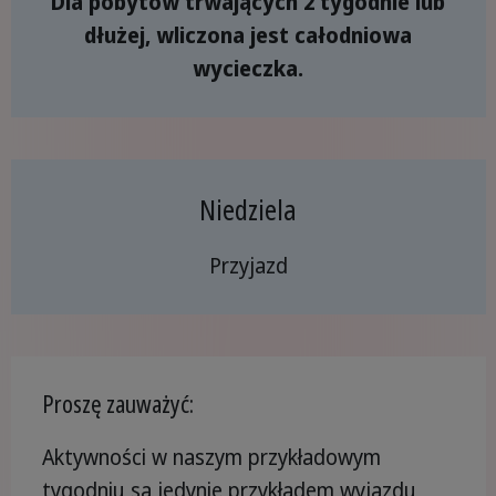
Dla pobytów trwających 2 tygodnie lub
dłużej, wliczona jest całodniowa
wycieczka.
Niedziela
Przyjazd
Proszę zauważyć:
Aktywności w naszym przykładowym
tygodniu są jedynie przykładem wyjazdu