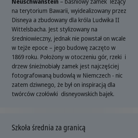
Neuschwanstein
– baśniowy zamek leżący
na terytorium Bawarii, wyidealizowany przez
Disneya a zbudowany dla króla Ludwika II
Wittelsbacha. Jest stylizowany na
średniowieczny, jednak nie powstał on wcale
w tejże epoce – jego budowę zaczęto w
1869 roku. Położony w otoczeniu gór, rzeki i
drzew śnieżnobiały zamek jest najczęściej
fotografowaną budowlą w Niemczech - nic
zatem dziwnego, że był on inspiracją dla
twórców czołówki disneyowskich bajek.
Szkoła średnia za granicą