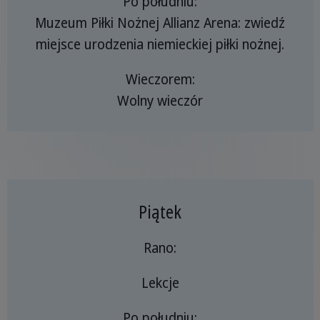
Po południu:
Muzeum Piłki Nożnej Allianz Arena: zwiedź
miejsce urodzenia niemieckiej piłki nożnej.
Wieczorem:
Wolny wieczór
Piątek
Rano:
Lekcje
Po południu: