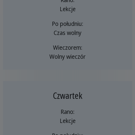
Lekcje
Po południu:
Czas wolny
Wieczorem:
Wolny wieczór
Czwartek
Rano:
Lekcje