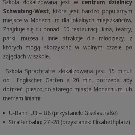
Szkoła zlokalizowana jest w
centrum dzielnicy
Schwabing-West
, która jest bardzo popularnym
miejsce w Monachium dla lokalnych miejszkańców.
Znajduje się tu ponad 50 restauracji, kina, teatry,
parki, muzea i inne atrakcje dla młodzieży, z
których mogą skorzystać w wolnym czasie po
zajęciach w szkole.
Szkoła Sprachcaffe zlokalizowana jest 15 minut
od Englischer Garten a 20 min. potrzeba aby
dotrzeć pieszo do starego miasta Monachium lub
metrem liniami:
U-Bahn: U3 – U6 (przystanek: Giselastraße)
Straßenbahn: 27 -28 (przystanek: Elisabethplatz)