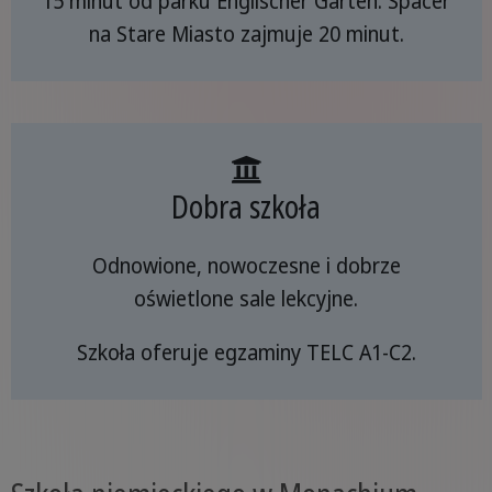
15 minut od parku Englischer Garten. Spacer
na Stare Miasto zajmuje 20 minut.
Dobra szkoła
Odnowione, nowoczesne i dobrze
oświetlone sale lekcyjne.
Szkoła oferuje egzaminy TELC A1-C2.