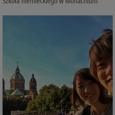
Szkoła niemieckiego w Monachium