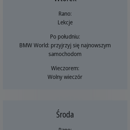
Rano:
Lekcje
Po południu:
BMW World: przyjrzyj się najnowszym
samochodom
Wieczorem:
Wolny wieczór
Środa
Rano: