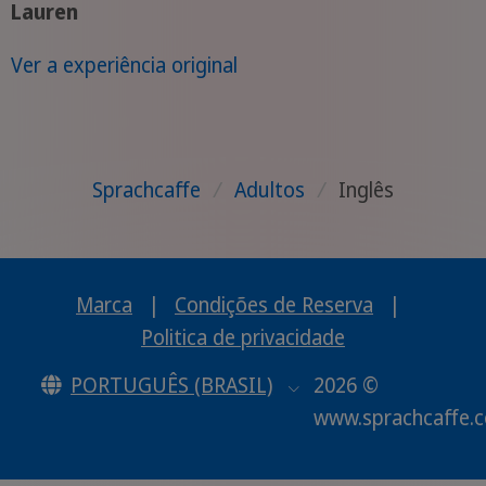
Lauren
Ver a experiência original
Sprachcaffe
/
Adultos
/
Inglês
Marca
|
Condições de Reserva
|
Politica de privacidade
PORTUGUÊS (BRASIL)
2026 ©
www.sprachcaffe.