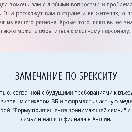
ада помочь вам с любыми вопросами и проблемам
r. Они расскажут вам о стране и ее жителях, о
ir из вашего региона. Кроме того, если вы не з
 также можете обратиться к местному персоналу.
ЗАМЕЧАНИЕ ПО БРЕКСИТУ
стью, связанной с будущими требованиями к въез
с визовым стикером ВБ и оформлять частную медиц
 собой "Форму приглашения принимающей семьи"
семьи и нашего филиала в Англии.