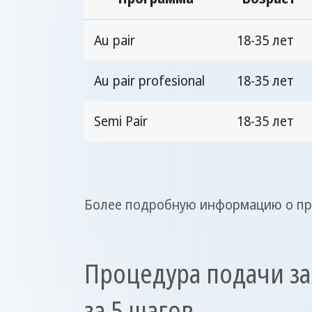
Au pair
18-35 лет
Au pair profesional
18-35 лет
Semi Pair
18-35 лет
Более подробную информацию о про
Процедура подачи за
за 5 шагов