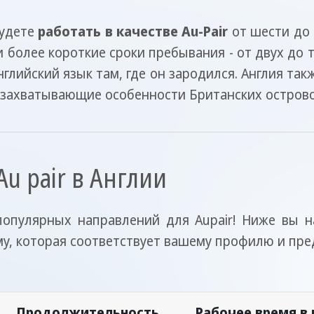
будете
работать в качестве Au-Pair
от шести до 
 более короткие сроки пребывания - от двух до тр
глийский язык там, где он зародился. Англия та
и захватывающие особенности Британских острово
u pair в Англии
популярных направлений для Aupair! Ниже вы 
му, которая соответствует вашему профилю и пр
Продолжительность
Рабочее время в