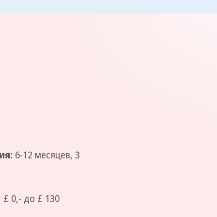
ия:
6-12 месяцев, 3
 £ 0,- до £ 130