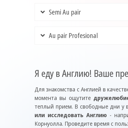
Semi Au pair
Au pair Profesional
Я еду в Англию! Ваше пр
Для знакомства с Англией в качеств
момента вы ощутите
дружелюбие
теплый прием. В свободные дни у 
или исследовать Англию
- напр
Корнуолла. Проведите время с поль