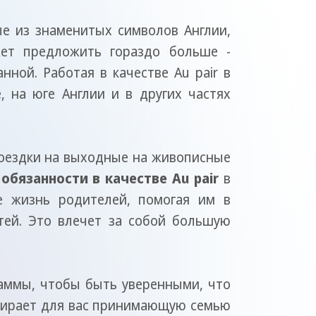
ые из знаменитых символов Англии,
ет предложить гораздо больше -
ной. Работая в качестве Au pair в
 на юге Англии и в других частях
поездки на выходные на живописные
и
обязанности в качестве Au pair
в
е жизнь родителей, помогая им в
тей. Это влечет за собой большую
раммы, чтобы быть уверенными, что
дбирает для вас принимающую семью