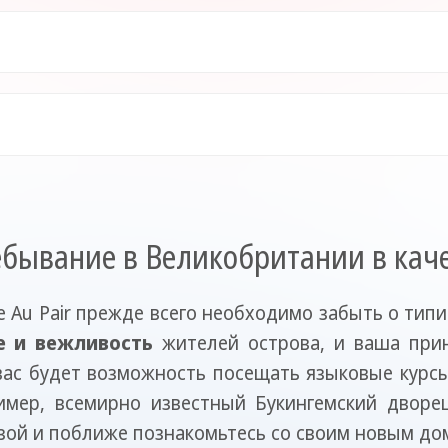
ебывание в Великобритании в каче
е Au Pair прежде всего необходимо забыть о тип
 и вежливость
жителей острова, и ваша при
вас будет возможность посещать языковые курс
имер, всемирно известный Букингемский дворе
зой и поближе познакомьтесь со своим новым до