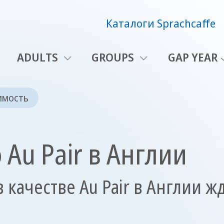
Каталоги Sprachcaffe
ADULTS
GROUPS
GAP YEAR
имость
Au Pair в Англии
качестве Au Pair в Англии жд