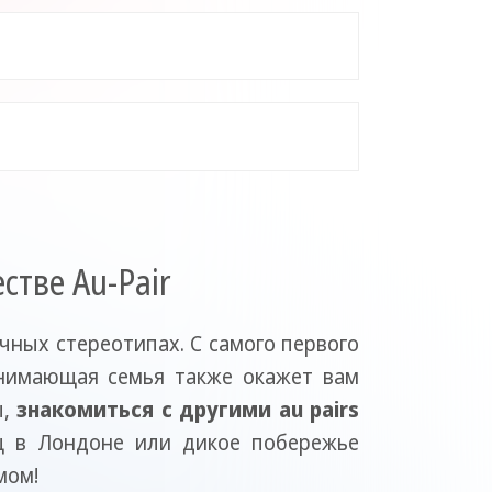
стве Au-Pair
ичных стереотипах. С самого первого
нимающая семья также окажет вам
ы,
знакомиться с другими au pairs
ц в Лондоне или дикое побережье
мом!