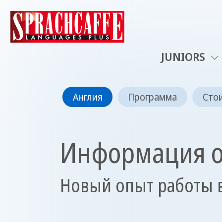
JUNIORS
Англия
Программа
Сто
Информация о 
Новый опыт работы в 