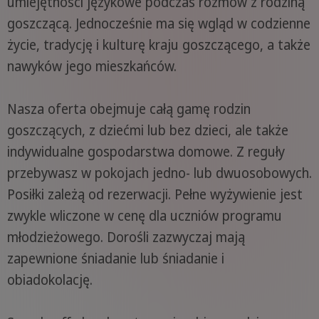
umiejętności językowe podczas rozmów z rodziną
goszczącą. Jednocześnie ma się wgląd w codzienne
życie, tradycję i kulturę kraju goszczącego, a także
nawyków jego mieszkańców.
Nasza oferta obejmuje całą gamę rodzin
goszczących, z dziećmi lub bez dzieci, ale także
indywidualne gospodarstwa domowe. Z reguły
przebywasz w pokojach jedno- lub dwuosobowych.
Posiłki zależą od rezerwacji. Pełne wyżywienie jest
zwykle wliczone w cenę dla uczniów programu
młodzieżowego. Dorośli zazwyczaj mają
zapewnione śniadanie lub śniadanie i
obiadokolację.