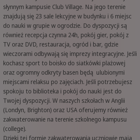
słynnym kampusie Club Village. Na jego terenie
znajdują się 23 sale lekcyjne w budynku i 6 miejsc
do nauki w grupie w ogrodzie. Do dyspozycji są
również recepcja czynna 24h, pokój gier, pokój z
TV oraz DVD, restauracja, ogród i bar, gdzie
wieczorami odbywają się imprezy integracyjne. Jeśli
kochasz sport to boisko do siatkówki plażowej
oraz ogromny odkryty basen będą ulubionymi
miejscami relaksu po zajęciach. Jeśli potrzebujesz
spokoju to biblioteka i pokój do nauki jest do
Twojej dyspozycji. W naszych szkołach w Anglii
(Londyn, Brighton) oraz USA oferujemy również
zakwaterowanie na terenie szkolnego kampusu
(college).
Dzięki tej formie zakwaterowania uczniowie mają