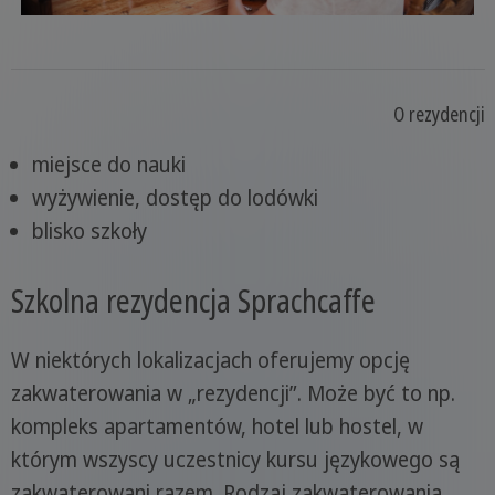
O rezydencji
miejsce do nauki
wyżywienie, dostęp do lodówki
blisko szkoły
Szkolna rezydencja Sprachcaffe
W niektórych lokalizacjach oferujemy opcję
zakwaterowania w „rezydencji”. Może być to np.
kompleks apartamentów, hotel lub hostel, w
którym wszyscy uczestnicy kursu językowego są
zakwaterowani razem. Rodzaj zakwaterowania