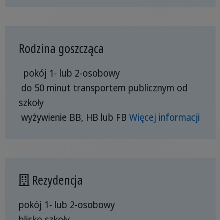
Rodzina goszcząca
pokój 1- lub 2-osobowy
do 50 minut transportem publicznym od
szkoły
wyżywienie BB, HB lub FB
Więcej informacji
Rezydencja
pokój 1- lub 2-osobowy
blisko szkoły