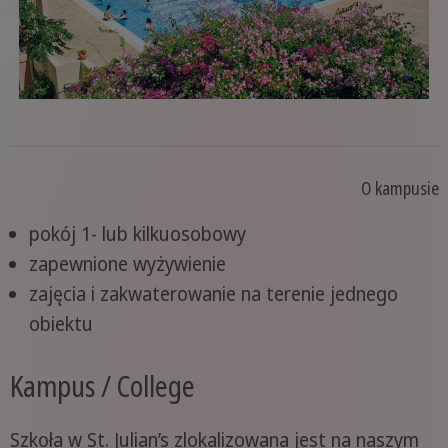
O kampusie
pokój 1- lub kilkuosobowy
zapewnione wyżywienie
zajęcia i zakwaterowanie na terenie jednego
obiektu
Kampus / College
Szkoła w St. Julian’s zlokalizowana jest na naszym