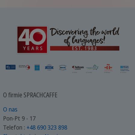
O firmie SPRACHCAFFE
O nas
Pon-Pt 9 - 17
Telefon :
+48 690 323 898