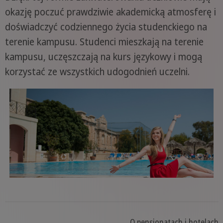
okazję poczuć prawdziwie akademicką atmosferę i
doświadczyć codziennego życia studenckiego na
terenie kampusu. Studenci mieszkają na terenie
kampusu, uczęszczają na kurs językowy i mogą
korzystać ze wszystkich udogodnień uczelni.
O pensjonatach i hotelach