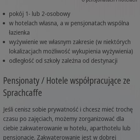
pokój 1- lub 2-osobowy
w hotelach własna, a w pensjonatach wspólna
łazienka
wyżywienie we własnym zakresie (w niektórych
lokalizacjach możliwość wykupienia wyżywienia)
odległość od szkoły zależna od destynacji
Pensjonaty / Hotele współpracujące ze
Sprachcaffe
Jeśli cenisz sobie prywatność i chcesz mieć trochę
czasu po zajęciach, możemy zorganizować dla
ciebie zakwaterowanie w hotelu, aparthotelu lub
pensjonacie. Zakwaterowanie jest w dobrej