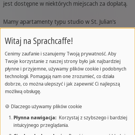
jest dostępne w niektórych miejscach za dopłatą.
Mamy apartamenty typu studio w St. Julian's
(Malta), Máladze (Hiszpania) i Florencji (Włochy).
Witaj na Sprachcaffe!
Cenimy zaufanie i szanujemy Twoją prywatność. Aby
Twoje korzystanie z naszej strony było jak najbardziej
płynne i przyjemne, używamy plików cookie i podobnych
technologii. Pomagają nam one zrozumieć, co działa
dobrze, co można ulepszyć i jak zapewnić Ci najlepszą
możliwą obsługę.
🍪 Dlaczego używamy plików cookie
Płynna nawigacja:
Korzystaj z szybszego i bardziej
intuicyjnego przeglądania.