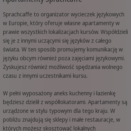
Sprachcaffe to organizator wycieczek językowych
w Europie, który oferuje własne apartamenty w
prawie wszystkich lokalizacjach kursów. Współdzieli
się je z innymi uczącymi się języków z całego
świata. W ten sposób promujemy komunikację w
języku obcym również poza zajęciami językowymi.
Zyskujesz również możliwość spędzania wolnego
czasu z innymi uczestnikami kursu.
W pełni wyposażony aneks kuchenny i łazienkę
będziesz dzielił z współlokatorami. Apartamenty są
urządzone w stylu typowym dla tego kraju. W
pobliżu znajdują się sklepy i małe restauracje, w
których możesz skosztować lokalnych