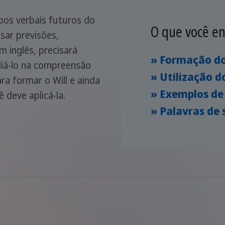
pos verbais futuros do
O que você en
sar previsões,
 inglês, precisará
» Formação do
liá-lo na compreensão
» Utilização do
 formar o Will e ainda
» Exemplos de 
deve aplicá-la.
» Palavras de 