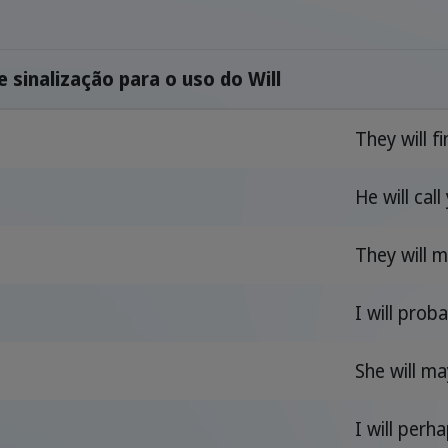
 sinalização para o uso do Will
They will f
He will call
They will m
I will prob
She will m
I will perh