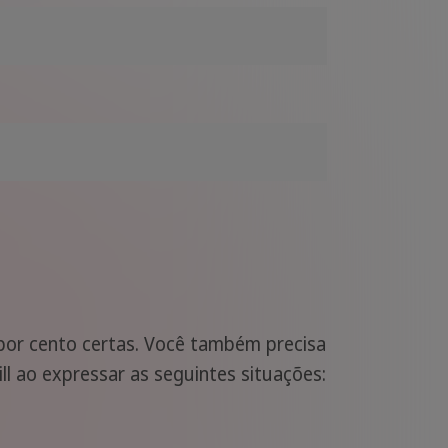
 por cento certas. Você também precisa
ll ao expressar as seguintes situações: