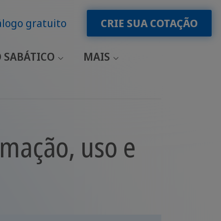
logo gratuito
CRIE SUA COTAÇÃO
 SABÁTICO
MAIS
rmação, uso e