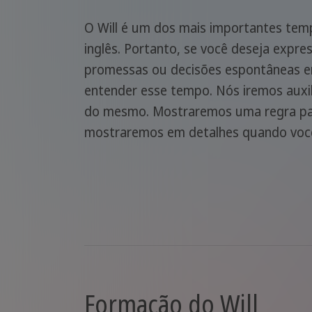
O Will é um dos mais importantes tem
inglês. Portanto, se você deseja expres
promessas ou decisões espontâneas em
entender esse tempo. Nós iremos auxi
do mesmo. Mostraremos uma regra para
mostraremos em detalhes quando você 
Formação do Will