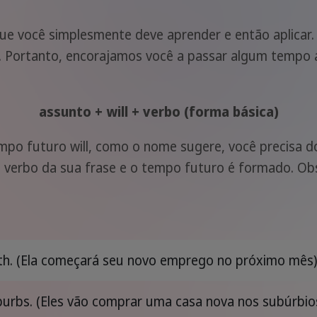
ue você simplesmente deve aprender e então aplicar.
a. Portanto, encorajamos você a passar algum tempo 
assunto + will + verbo (forma básica)
po futuro will, como o nome sugere, você precisa do
o verbo da sua frase e o tempo futuro é formado. Ob
th. (Ela começará seu novo emprego no próximo mês
burbs. (Eles vão comprar uma casa nova nos subúrbio