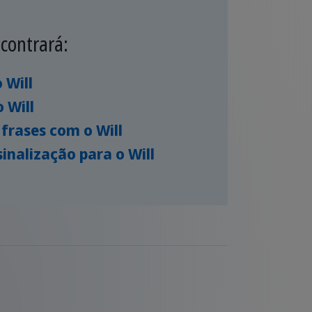
contrará:
 Will
 Will
frases com o Will
sinalização para o Will