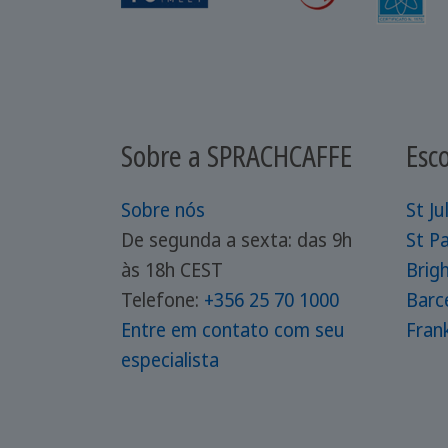
Sobre a SPRACHCAFFE
Esc
Sobre nós
St Ju
De segunda a sexta: das 9h
St Pa
às 18h CEST
Brig
Telefone:
+356 25 70 1000
Barc
Entre em contato com seu
Fran
especialista