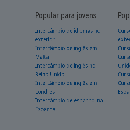
Popular para jovens
Pop
Intercâmbio de idiomas no
Curs
exterior
exter
Intercâmbio de inglês em
Curs
Malta
Curs
Intercâmbio de inglês no
Unid
Reino Unido
Curs
Intercâmbio de inglês em
Curs
Londres
Espa
Intercâmbio de espanhol na
Espanha