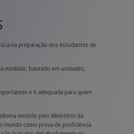
s
 foca na preparação dos estudantes de
ema modular, baseado em unidades,
importantes e é adequada para quem
idioma emitido pelo Ministério da
 o mundo como prova de proficiência
ue são tratadas detalhadamente no