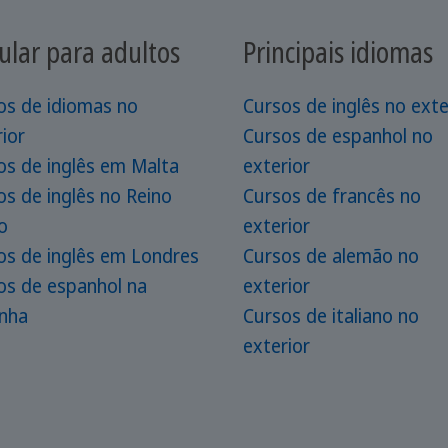
ular para adultos
Principais idiomas
os de idiomas no
Cursos de inglês no exte
ior
Cursos de espanhol no
os de inglês em Malta
exterior
os de inglês no Reino
Cursos de francês no
o
exterior
os de inglês em Londres
Cursos de alemão no
os de espanhol na
exterior
nha
Cursos de italiano no
exterior