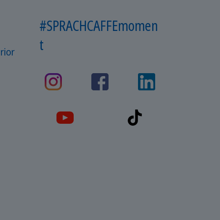
#SPRACHCAFFEmomen
t
rior