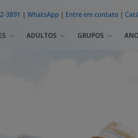
42-3891
WhatsApp
Entre em contato
Catá
ES
ADULTOS
GRUPOS
ANO