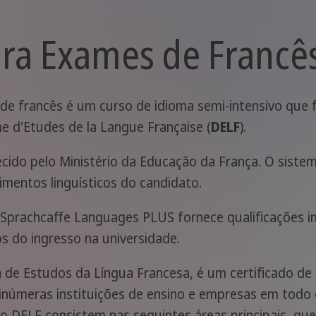
ara Exames de Francê
de francês é um curso de idioma semi-intensivo que
e d'Etudes de la Langue Française (
DELF
).
ecido pelo Ministério da Educação da França. O sist
imentos linguísticos do candidato.
 Sprachcaffe Languages PLUS fornece qualificações 
os do ingresso na universidade.
 de Estudos da Língua Francesa, é um certificado de 
 inúmeras instituições de ensino e empresas em todo
do DELF consistem nas seguintes áreas principais, q