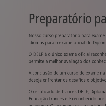
Preparatório p
Nosso curso preparatório para exame 
idiomas para o exame oficial do Diplôm
O DELF é o único exame oficial reconh
permite a melhor avaliação dos conhec
A conclusão de um curso de exame na
deseja enfrentar os desafios e objetiv
O certificado de francês DELF, Diploma
Educação francês e é reconhecido por
no idioma. Os exames para o certifica