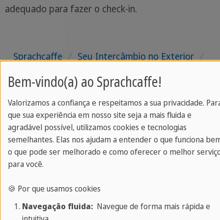
adequado para fazer o check-in.
Sprachcaffe
/
Seu Intercâmbio no Exterior
/
Hospedagem
/
Casas de Família
Bem-vindo(a) ao Sprachcaffe!
Valorizamos a confiança e respeitamos a sua privacidade. Par
que sua experiência em nosso site seja a mais fluida e
agradável possível, utilizamos cookies e tecnologias
semelhantes. Elas nos ajudam a entender o que funciona be
o que pode ser melhorado e como oferecer o melhor serviç
para você.
🍪 Por que usamos cookies
Navegação fluida:
Navegue de forma mais rápida e
intuitiva.