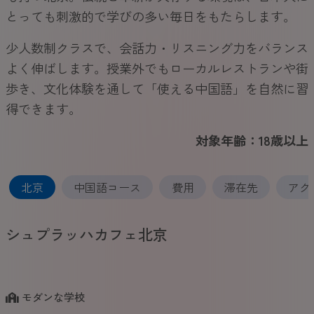
とっても刺激的で学びの多い毎日をもたらします。
少人数制クラスで、会話力・リスニング力をバランス
よく伸ばします。授業外でもローカルレストランや街
歩き、文化体験を通して「使える中国語」を自然に習
得できます。
対象年齢：18歳以上
北京
中国語コース
費用
滞在先
アク
シュプラッハカフェ北京
モダンな学校