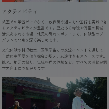
アクティビティ
教室での学習だけでなく、放課後や週末も中国語を実践でき
るアクティビティが豊富です。歴史ある寺院や万里の長城、
活気あふれる市場、地元の隠れスポットまで、体験型のプロ
グラムで北京を深く楽しめます。
文化体験や料理教室、国際学生との交流イベントを通じて、
自然に中国語を使う機会が増え、友達作りもスムーズです。
観光、地元の祭り、伝統料理の体験など、すべての活動が語
学力向上につながります。