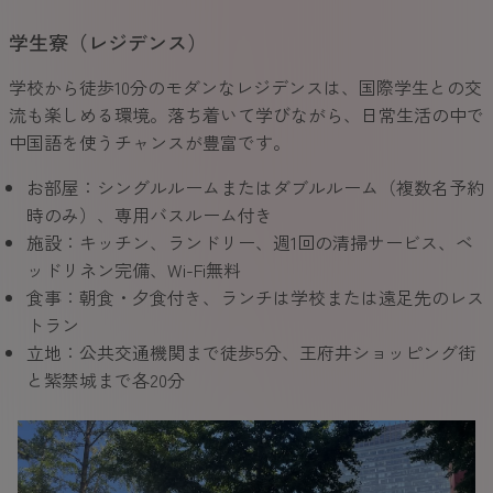
学生寮（レジデンス）
学校から徒歩10分のモダンなレジデンスは、国際学生との交
流も楽しめる環境。落ち着いて学びながら、日常生活の中で
中国語を使うチャンスが豊富です。
お部屋：シングルルームまたはダブルルーム（複数名予約
時のみ）、専用バスルーム付き
施設：キッチン、ランドリー、週1回の清掃サービス、ベ
ッドリネン完備、Wi-Fi無料
食事：朝食・夕食付き、ランチは学校または遠足先のレス
トラン
立地：公共交通機関まで徒歩5分、王府井ショッピング街
と紫禁城まで各20分