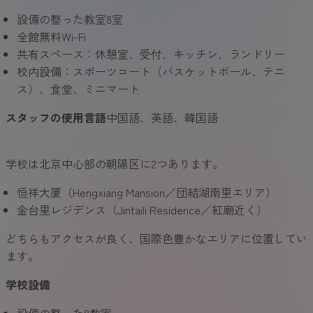
設備の整った教室8室
全館無料Wi-Fi
共有スペース：休憩室、受付、キッチン、ランドリー
校内設備：スポーツコート（バスケットボール、テニ
ス）、食堂、ミニマート
スタッフの使用言語
中国語、英語、韓国語
学校は北京中心部の朝陽区に2つあります。
恒祥大厦（Hengxiang Mansion／団結湖南里エリア）
金台里レジデンス（Jintaili Residence／紅廟近く）
どちらもアクセスが良く、国際色豊かなエリアに位置してい
ます。
学校設備