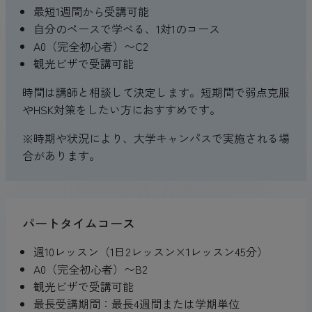
最短1週間から受講可能
自分のペースで学べる、1対1のコース
A0（完全初心者）〜C2
観光ビザで受講可能
時間は講師と相談して決定します。短期間で弱点克服
やHSK対策をしたい方におすすめです。
※時期や状況により、大学キャンパスで実施される場
合があります。
パートタイムコース
週10レッスン（1日2レッスン×1レッスン45分）
A0（完全初心者）〜B2
観光ビザで受講可能
最長受講期間：最長4週間または学期単位