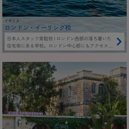
イギリス
ロンドン・イーリング校
日本人スタッフ常駐校 | ロンドン西部の落ち着いた
住宅街にある学校。ロンドン中心部にもアクセス良
好