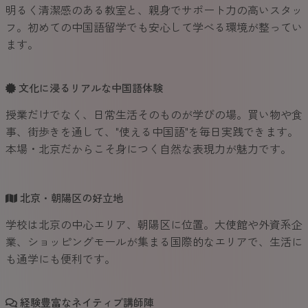
明るく清潔感のある教室と、親身でサポート力の高いスタッ
フ。初めての中国語留学でも安心して学べる環境が整ってい
ます。
文化に浸るリアルな中国語体験
授業だけでなく、日常生活そのものが学びの場。買い物や食
事、街歩きを通して、"使える中国語"を毎日実践できます。
本場・北京だからこそ身につく自然な表現力が魅力です。
北京・朝陽区の好立地
学校は北京の中心エリア、朝陽区に位置。大使館や外資系企
業、ショッピングモールが集まる国際的なエリアで、生活に
も通学にも便利です。
経験豊富なネイティブ講師陣