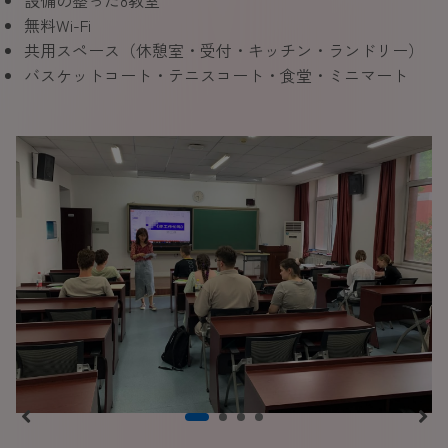
設備の整った8教室
無料Wi-Fi
共用スペース（休憩室・受付・キッチン・ランドリー）
バスケットコート・テニスコート・食堂・ミニマート