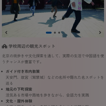
学校周辺の観光スポット
北京の街歩きや文化探索を通して、実際の生活で中国語を使
うチャンスが豊富です。
ガイド付き市内散策
天安門、故宮（紫禁城）などの名所や隠れた名スポットを
巡る
地元の下町探索
活気ある市場や路地を歩きながら、会話力を実践
文化・屋外体験