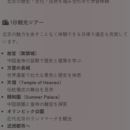
北京の歴史・文化・自然を組み合わせた学習体験
1日観光ツアー
北京の魅力を余すことなく体験できる日帰り遠足も充実して
います。
故宮（紫禁城）
中国皇帝の宮殿で歴史と建築を学ぶ
万里の長城
世界遺産で壮大な景色と歴史を体感
天壇（Temple of Heaven）
伝統儀式の舞台を見学
頤和園（Summer Palace）
中国庭園と皇帝の離宮を探索
オリンピック公園
近代北京のランドマークを観光
近郊都市へ