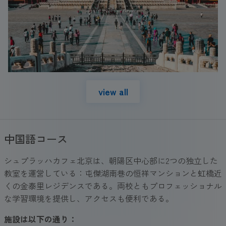
view all
中国語コース
シュプラッハカフェ北京は、朝陽区中心部に2つの独立した
教室を運営している：屯傑湖南巷の恒祥マンションと虹橋近
くの金泰里レジデンスである。両校ともプロフェッショナル
な学習環境を提供し、アクセスも便利である。
施設は以下の通り：