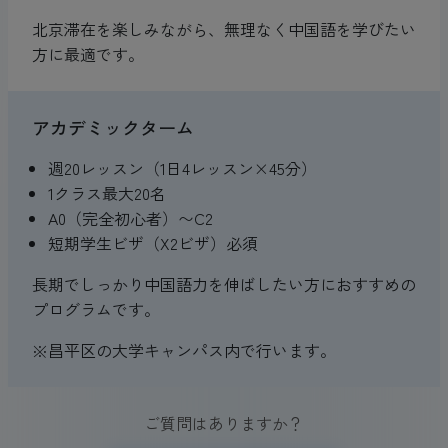
北京滞在を楽しみながら、無理なく中国語を学びたい
方に最適です。
アカデミックターム
週20レッスン（1日4レッスン×45分）
1クラス最大20名
A0（完全初心者）〜C2
短期学生ビザ（X2ビザ）必須
長期でしっかり中国語力を伸ばしたい方におすすめの
プログラムです。
※昌平区の大学キャンパス内で行います。
ご質問はありますか？