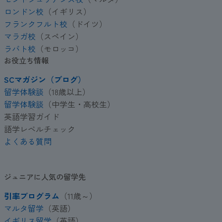
ロンドン校
（イギリス）
フランクフルト校
（ドイツ）
マラガ校
（スペイン）
ラバト校
（モロッコ）
お役立ち情報
SCマガジン（ブログ）
留学体験談
（18歳以上）
留学体験談
（中学生・高校生）
英語学習ガイド
語学レベルチェック
よくある質問
ジュニアに人気の留学先
引率プログラム
（11歳～）
マルタ留学
（英語）
イギリス留学
（英語）