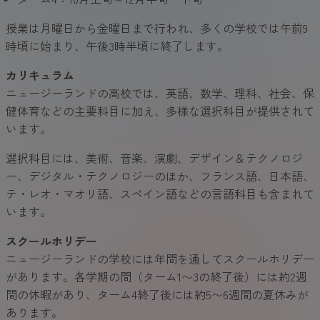
授業は月曜日から金曜日まで行われ、多くの学校では午前9
時頃に始まり、午後3時半頃に終了します。
カリキュラム
ニュージーランドの高校では、英語、数学、理科、社会、保
健体育などの主要科目に加え、多様な選択科目が提供されて
います。
選択科目には、美術、音楽、演劇、デザイン＆テクノロジ
ー、デジタル・テクノロジーのほか、フランス語、日本語、
テ・レオ・マオリ語、スペイン語などの言語科目も含まれて
います。
スクールホリデー
ニュージーランドの学校には年間を通してスクールホリデー
があります。各学期の間（ターム1〜3の終了後）には約2週
間の休暇があり、ターム4終了後には約5〜6週間の夏休みが
あります。