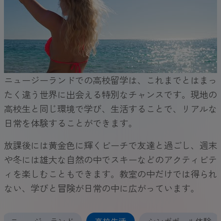
ニュージーランドでの高校留学は、これまでとはまっ
たく違う世界に出会える特別なチャンスです。現地の
高校生と同じ環境で学び、生活することで、リアルな
日常を体験することができます。
放課後には黄金色に輝くビーチで友達と過ごし、週末
や冬には雄大な自然の中でスキーなどのアクティビテ
ィを楽しむこともできます。教室の中だけでは得られ
ない、学びと冒険が日常の中に広がっています。
ニュージーランド
高校生活
シンガポール体験