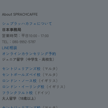
About SPRACHCAFFE
シュプラッハカフェについて
日本事務局
営業時間：平日10:00 - 17:00
TEL：080-9992-5787
LINE相談
オンラインカウンセリング予約
ジュニア留学（中学生・高校生）
セントジュリアンズ校
（マルタ）
セントポールズベイ校
（マルタ）
ロンドン・ノース校
（イギリス）
ロンドン・イーリング校
（イギリス）
フランクフルト校
（ドイツ）
大人留学（18歳以上）
セントジュリアンズ校
（マルタ）