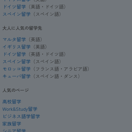
ドイツ留学
（英語・ドイツ語）
スペイン留学
（スペイン語）
大人に人気の留学先
マルタ留学
（英語）
イギリス留学
（英語）
ドイツ留学
（英語・ドイツ語）
スペイン留学
（スペイン語）
モロッコ留学
（フランス語・アラビア語）
キューバ留学
（スペイン語・ダンス）
人気のページ
高校留学
Work&Study留学
ビジネス語学留学
家族留学
シニア留学