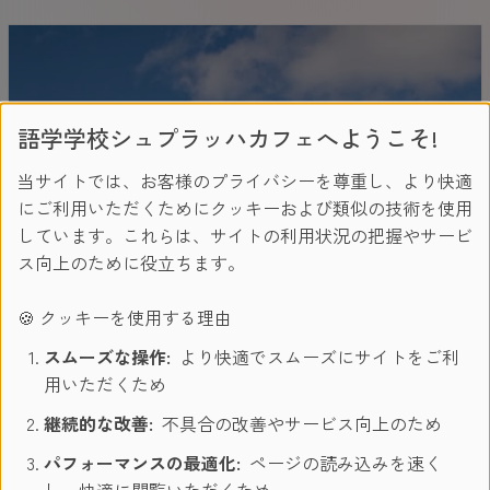
語学学校シュプラッハカフェへようこそ!
当サイトでは、お客様のプライバシーを尊重し、より快適
にご利用いただくためにクッキーおよび類似の技術を使用
しています。これらは、サイトの利用状況の把握やサービ
ス向上のために役立ちます。
🍪 クッキーを使用する理由
スムーズな操作:
より快適でスムーズにサイトをご利
用いただくため
継続的な改善:
不具合の改善やサービス向上のため
パフォーマンスの最適化:
ページの読み込みを速く
し、快適に閲覧いただくため