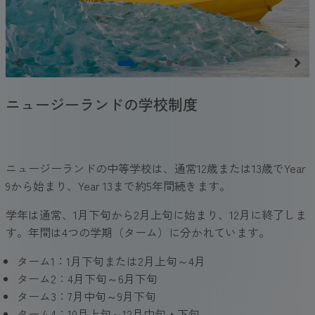
ニュージーランドの学校制度
ニュージーランドの中等学校は、通常12歳または13歳でYear
9から始まり、Year 13まで約5年間続きます。
学年は通常、1月下旬から2月上旬に始まり、12月に終了しま
す。年間は4つの学期（ターム）に分かれています。
ターム1：1月下旬または2月上旬～4月
ターム2：4月下旬～6月下旬
ターム3：7月中旬～9月下旬
ターム4：10月上旬～12月中旬・下旬