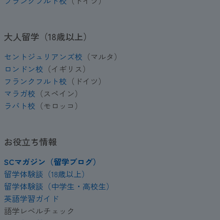
フランクフルト校
（ドイツ）
大人留学（18歳以上）
セントジュリアンズ校
（マルタ）
ロンドン校
（イギリス）
フランクフルト校
（ドイツ）
マラガ校
（スペイン）
ラバト校
（モロッコ）
お役立ち情報
SCマガジン（留学ブログ）
留学体験談（18歳以上）
留学体験談（中学生・高校生）
英語学習ガイド
語学レベルチェック