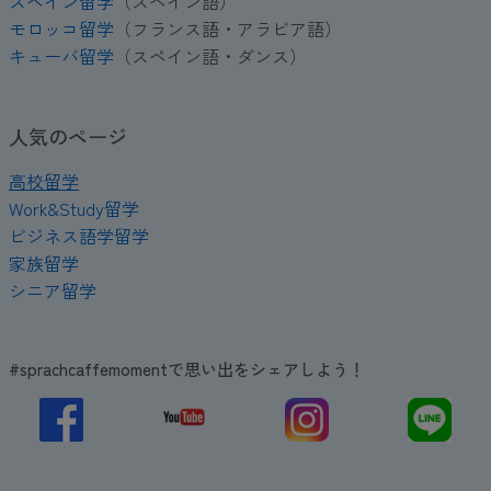
スペイン留学
（スペイン語）
モロッコ留学
（フランス語・アラビア語）
キューバ留学
（スペイン語・ダンス）
人気のページ
高校留学
Work&Study留学
ビジネス語学留学
家族留学
シニア留学
#sprachcaffemomentで思い出をシェアしよう！