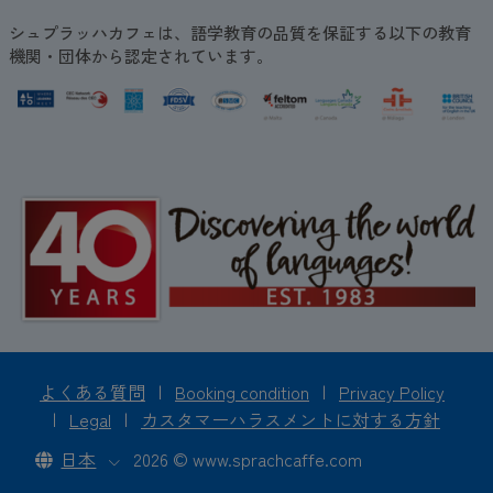
シュプラッハカフェは、語学教育の品質を保証する以下の教育
機関・団体から認定されています。
よくある質問
|
Booking condition
|
Privacy Policy
|
Legal
|
カスタマーハラスメントに対する方針
日本
2026 © www.sprachcaffe.com