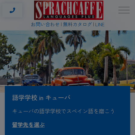
お問い合わせ
無料カタログ
LINE
語学学校 in キューバ
キューバの語学学校でスペイン語を磨こう
留学先を選ぶ