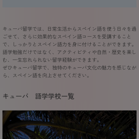
キューバ留学では、日常生活からスペイン語を使う日々を過
ごせて、さらに効果的なスペイン語コースを受講すること
で、しっかりとスペイン語力を身に付けることができます。
語学勉強だけではなく、アクティビティや自然・歴史を楽し
む、一生忘れられない留学経験ができます。
ぜひキューバ留学で、独特のキューバ文化の魅力を感じなが
ら、スペイン語を向上させてください。
キューバ 語学学校一覧