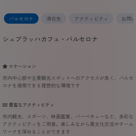
バルセロナ
滞在先
アクティビティ
お問い
シュプラッハカフェ・バルセロナ
ロケーション
市内中心部や主要観光スポットへのアクセスが良く、バルセ
ロナを満喫できる理想的な環境です
豊富なアクティビティ
市内観光、スポーツ、映画鑑賞、バーベキューなど、多彩な
アクティビティをご用意。楽しみながら異文化交流やチーム
ワークを深めることができます