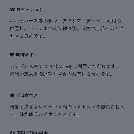
ロケーション
バルセロナ近郊のサン・アドリア・デ・ベソス地区に
位置し、ビーチまで徒歩約10分。市内中心部へのアク
セスも良好です。
無料Wi-Fi
レジデンス内では無料Wi-Fiをご利用いただけます。
家族や友人との連絡や写真の共有にも便利です。
1日3食付き
朝食と夕食はレジデンス内のレストランで提供されま
す。昼食はランチボックスです。
国際交流の機会