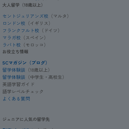
大人留学（18歳以上）
セントジュリアンズ校
（マルタ）
ロンドン校
（イギリス）
フランクフルト校
（ドイツ）
マラガ校
（スペイン）
ラバト校
（モロッコ）
お役立ち情報
SCマガジン（ブログ）
留学体験談
（18歳以上）
留学体験談
（中学生・高校生）
英語学習ガイド
語学レベルチェック
よくある質問
ジュニアに人気の留学先