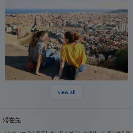
view all
滞在先
バルセロナでの充実した一日を過ごした後は、快適な学生寮