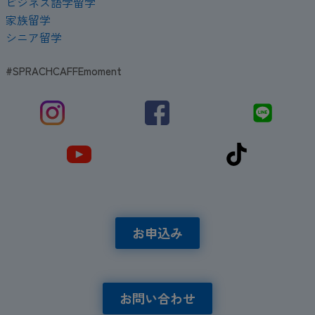
ビジネス語学留学
家族留学
シニア留学
#SPRACHCAFFEmoment
お申込み
お問い合わせ