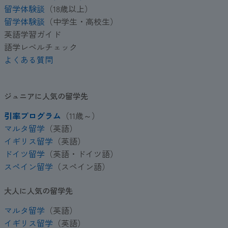
留学体験談
（18歳以上）
留学体験談
（中学生・高校生）
英語学習ガイド
語学レベルチェック
よくある質問
ジュニアに人気の留学先
引率プログラム
（11歳～）
マルタ留学
（英語）
イギリス留学
（英語）
ドイツ留学
（英語・ドイツ語）
スペイン留学
（スペイン語）
大人に人気の留学先
マルタ留学
（英語）
イギリス留学
（英語）