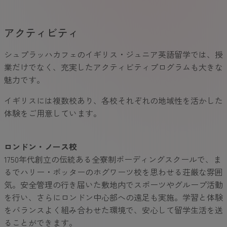
アクティビティ
シュプラッハカフェのイギリス・ジュニア英語留学では、授
業だけでなく、充実したアクティビティプログラムも大きな
魅力です。
イギリスには複数校あり、各校それぞれの地域性を活かした
体験をご用意しています。
ロンドン・ノース校
1750年代創立の伝統ある全寮制ボーディングスクールで、ま
るでハリー・ポッターのホグワーツ校を思わせる荘厳な雰囲
気。安全管理の行き届いた敷地内でスポーツやグループ活動
を行い、さらにロンドン中心部への遠足も実施。学習と体験
をバランスよく組み合わせた環境で、安心して留学生活を送
ることができます。