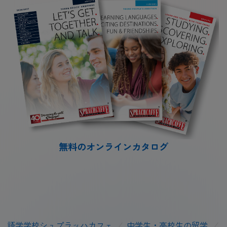
無料のオンラインカタログ
語学学校シュプラッハカフェ
/
中学生・高校生の留学
/