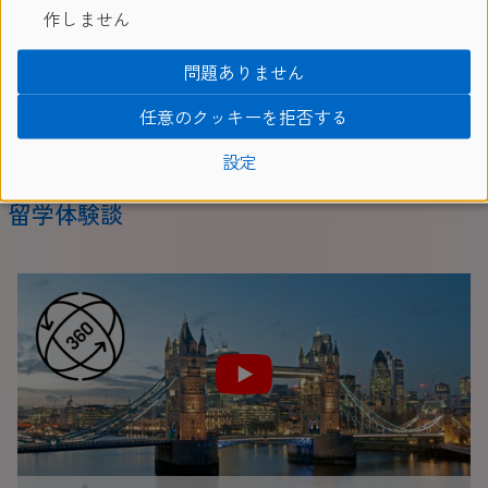
作しません
問題ありません
任意のクッキーを拒否する
view all
設定
留学体験談