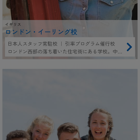
イギリス
ロンドン・イーリング校
日本人スタッフ常駐校 ｜ 引率プログラム催行校
ロンドン西部の落ち着いた住宅街にある学校。中心
部へのアクセスも便利です。