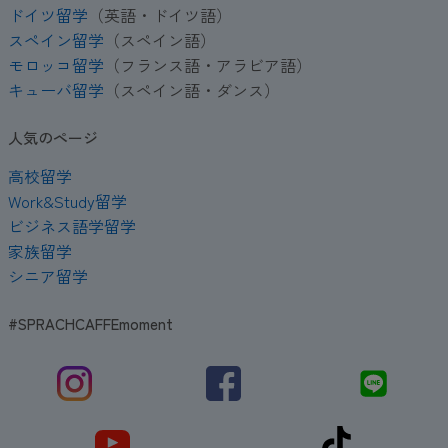
ドイツ留学
（英語・ドイツ語）
スペイン留学
（スペイン語）
モロッコ留学
（フランス語・アラビア語）
キューバ留学
（スペイン語・ダンス）
人気のページ
高校留学
Work&Study留学
ビジネス語学留学
家族留学
シニア留学
#SPRACHCAFFEmoment