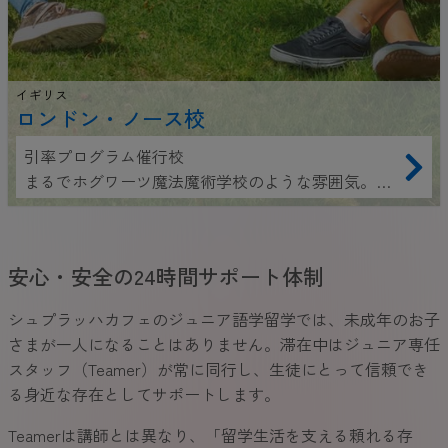
イギリス
ロンドン・ノース校
引率プログラム催行校
まるでホグワーツ魔法魔術学校のような雰囲気。イ
ギリスの学校生活を体験しながら英語を学べます。
安心・安全の24時間サポート体制
シュプラッハカフェのジュニア語学留学では、未成年のお子
さまが一人になることはありません。滞在中はジュニア専任
スタッフ（Teamer）が常に同行し、生徒にとって信頼でき
る身近な存在としてサポートします。
Teamerは講師とは異なり、「留学生活を支える頼れる存