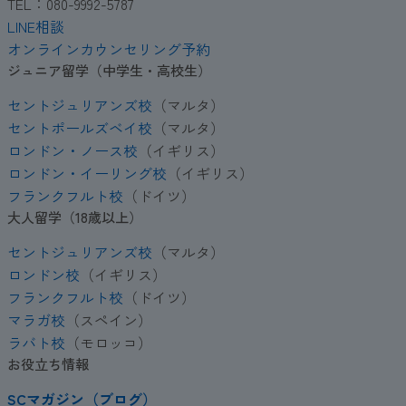
TEL：080-9992-5787
LINE相談
オンラインカウンセリング予約
ジュニア留学（中学生・高校生）
セントジュリアンズ校
（マルタ）
セントポールズベイ校
（マルタ）
ロンドン・ノース校
（イギリス）
ロンドン・イーリング校
（イギリス）
フランクフルト校
（ドイツ）
大人留学（18歳以上）
セントジュリアンズ校
（マルタ）
ロンドン校
（イギリス）
フランクフルト校
（ドイツ）
マラガ校
（スペイン）
ラバト校
（モロッコ）
お役立ち情報
SCマガジン（ブログ）