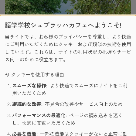
語学学校シュプラッハカフェへようこそ!
当サイトでは、お客様のプライバシーを尊重し、より快適
にご利用いただくためにクッキーおよび類似の技術を使用
しています。これらは、サイトの利用状況の把握やサービ
ス向上のために役立ちます。
🍪 クッキーを使用する理由
スムーズな操作:
より快適でスムーズにサイトをご利
用いただくため
継続的な改善:
不具合の改善やサービス向上のため
パフォーマンスの最適化:
ページの読み込みを速く
し、快適に閲覧いただくため
必要な機能:
一部の機能はクッキーがないと正常に動