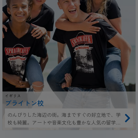
イギリス
ブライトン校
のんびりした海辺の街。海まですぐの好立地で、学
校も綺麗。アートや音楽文化も豊かな人気の留学先
です。