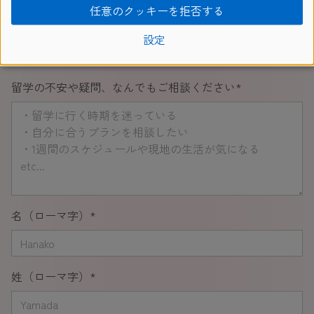
任意のクッキーを拒否する
お気軽にお問い合わせください
設定
留学の不安や疑問、なんでもご相談ください
*
名（ローマ字）
*
姓（ローマ字）
*