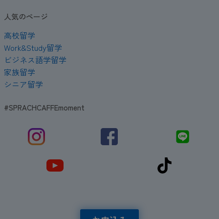
人気のページ
高校留学
Work&Study留学
ビジネス語学留学
家族留学
シニア留学
#SPRACHCAFFEmoment