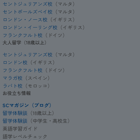
セントジュリアンズ校
（マルタ）
セントポールズベイ校
（マルタ）
ロンドン・ノース校
（イギリス）
ロンドン・イーリング校
（イギリス）
フランクフルト校
（ドイツ）
大人留学（18歳以上）
セントジュリアンズ校
（マルタ）
ロンドン校
（イギリス）
フランクフルト校
（ドイツ）
マラガ校
（スペイン）
ラバト校
（モロッコ）
お役立ち情報
SCマガジン（ブログ）
留学体験談
（18歳以上）
留学体験談
（中学生・高校生）
英語学習ガイド
語学レベルチェック