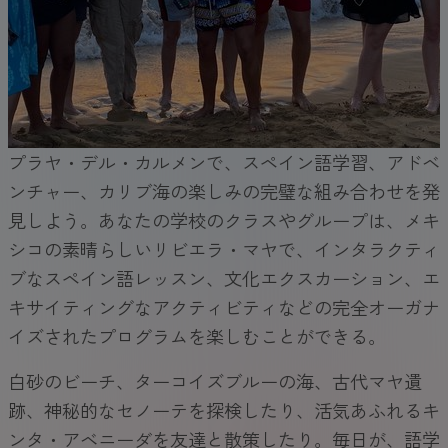
プラヤ・デル・カルメンで、スペイン語学習、アドベ
ンチャー、カリブ海の楽しみの完璧な組み合わせを発
見しよう。あなたの学校のクラスやグループは、メキ
シコの素晴らしいリビエラ・マヤで、インタラクティ
ブなスペイン語レッスン、文化エクスカーション、エ
キサイティングなアクティビティなどの完全オーガナ
イズされたプログラムを楽しむことができる。
白砂のビーチ、ターコイズブルーの海、古代マヤ遺
跡、神秘的なセノーテを探検したり、活気あふれるキ
ンタ・アベニーダを友達と散策したり。毎日が、語学