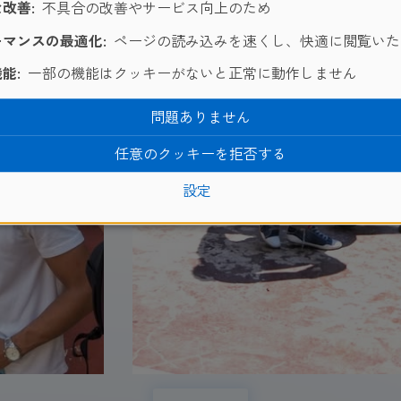
改善:
不具合の改善やサービス向上のため
マンスの最適化:
ページの読み込みを速くし、快適に閲覧いた
能:
一部の機能はクッキーがないと正常に動作しません
問題ありません
任意のクッキーを拒否する
設定