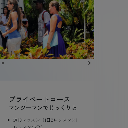
プライベートコース
マンツーマンでじっくりと
週10レッスン（1日2レッスン×1
レッスン45分）