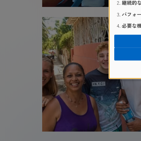
継続的な
パフォー
必要な機