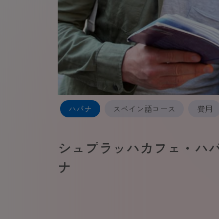
ハバナ
スペイン語コース
費用
シュプラッハカフェ・ハ
ナ