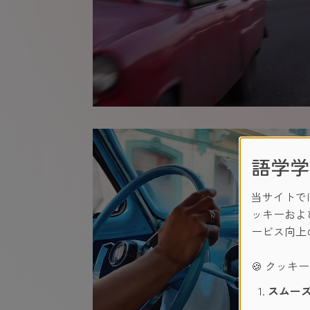
語学学
当サイトで
ッキーおよ
ービス向上
🍪 クッキ
スムーズ