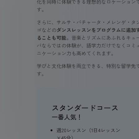
化を同時に体験できる理想的なロケーション
す。
さらに、サルサ・バチャータ・メレンゲ・タ
ゴなどの
ダンスレッスンをプログラムに追加
ることも可能
。音楽とリズムにあふれるキュ
バならではの体験が、語学力だけでなくコミ
ニケーション力も高めてくれます。
学びと文化体験を両立できる、特別な留学先
す。
スタンダードコース
一番人気！
週20レッスン（1日4レッスン
×45分）