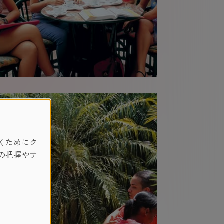
くためにク
の把握やサ