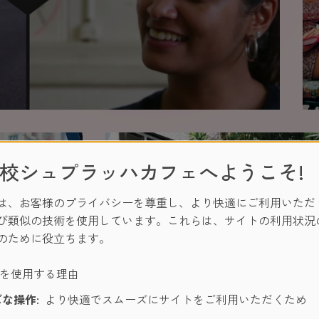
校シュプラッハカフェへようこそ!
は、お客様のプライバシーを尊重し、より快適にご利用いただ
び類似の技術を使用しています。これらは、サイトの利用状況
のために役立ちます。
ーを使用する理由
な操作:
より快適でスムーズにサイトをご利用いただくため