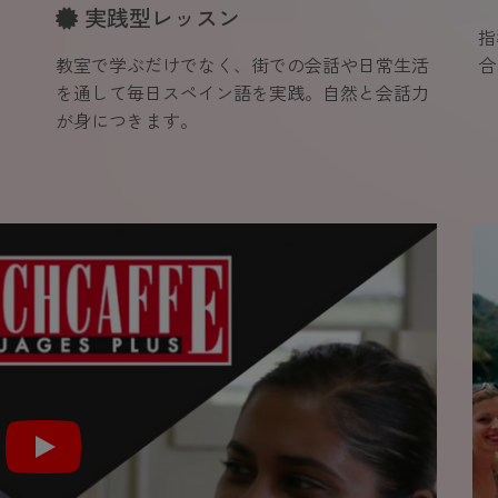
実践型レッスン
指
教室で学ぶだけでなく、街での会話や日常生活
合
を通して毎日スペイン語を実践。自然と会話力
が身につきます。