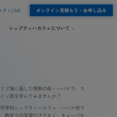
ログ
LINE
オンライン見積もり・お申し込み
シュプラッハカフェについて
リブ海に面した情熱の街・ハバナで、ス
イン語を学んでみませんか？
学学校シュプラッハカフェ・ハバナ校で
、教室での学習だけでなく、キューバな