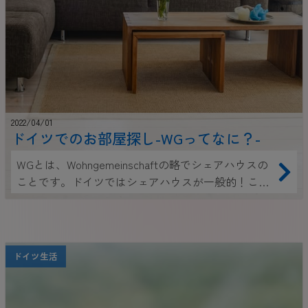
2022/04/01
ドイツでのお部屋探し-WGってなに？-
WGとは、Wohngemeinschaftの略でシェアハウスの
ことです。ドイツではシェアハウスが一般的！これ
からドイツへ留学を考えているみなさん、ドイツで
のお部屋探しはまずWGから始めてみませんか？今
回はWG探し専用アプリでの部屋の探し方から契約
までをご紹介します。
ドイツ生活