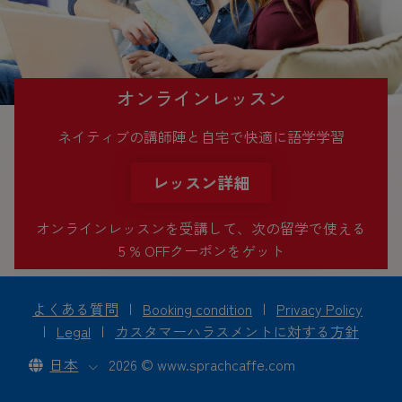
オンラインレッスン
ネイティブの講師陣と自宅で快適に語学学習
レッスン詳細
オンラインレッスンを受講して、次の留学で使える
5 % OFFクーポンをゲット
よくある質問
|
Booking condition
|
Privacy Policy
|
Legal
|
カスタマーハラスメントに対する方針
日本
2026 © www.sprachcaffe.com