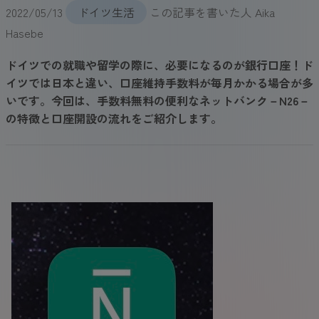
2022/05/13
ドイツ生活
この記事を書いた人
Aika
Hasebe
ドイツでの就職や留学の際に、必要になるのが銀行口座！ド
イツでは日本と違い、口座維持手数料が毎月かかる場合が多
いです。今回は、手数料無料の便利なネットバンク－N26－
の特徴と口座開設の流れをご紹介します。