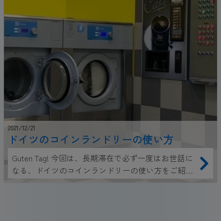
2021/12/21
ドイツのコインランドリーの使い方
Guten Tag! 今回は、長期滞在で必ず一度はお世話に
なる、ドイツのコインランドリーの使い方をご紹介
いたします。 「日本のコインランドリーさえ使った
ことがないのに…」と不安に思っている方も、これ
を読めば明日からコインランドリーマスターです！