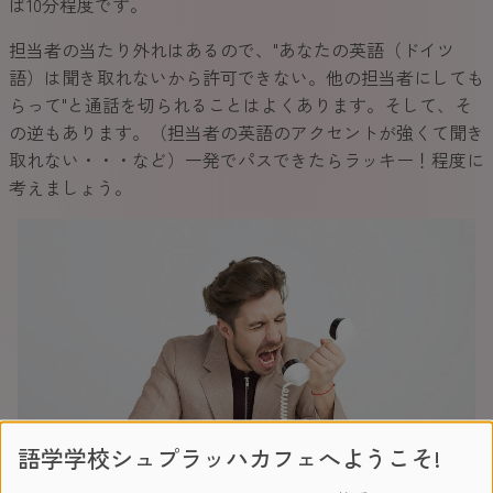
ば10分程度です。
担当者の当たり外れはあるので、"あなたの英語（ドイツ
語）は聞き取れないから許可できない。他の担当者にしても
らって"と通話を切られることはよくあります。そして、そ
の逆もあります。（担当者の英語のアクセントが強くて聞き
取れない・・・など）一発でパスできたらラッキー！程度に
考えましょう。
語学学校シュプラッハカフェへようこそ!