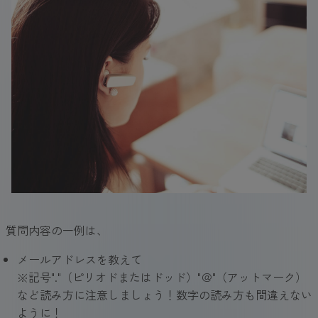
質問内容の一例は、
メールアドレスを教えて
※記号"."（ピリオドまたはドッド）"＠"（アットマーク）
など読み方に注意しましょう！数字の読み方も間違えない
ように！