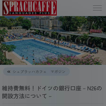
シュプラッハカフェ マガジン
維持費無料！ドイツの銀行口座－N26の
開設方法について－