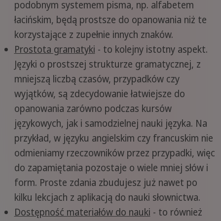
podobnym systemem pisma, np. alfabetem
łacińskim, będą prostsze do opanowania niż te
korzystające z zupełnie innych znaków.
Prostota gramatyki
- to kolejny istotny aspekt.
Języki o prostszej strukturze gramatycznej, z
mniejszą liczbą czasów, przypadków czy
wyjątków, są zdecydowanie łatwiejsze do
opanowania zarówno podczas kursów
językowych, jak i samodzielnej nauki języka. Na
przykład, w języku angielskim czy francuskim nie
odmieniamy rzeczowników przez przypadki, więc
do zapamiętania pozostaje o wiele mniej słów i
form. Proste zdania zbudujesz już nawet po
kilku lekcjach z aplikacją do nauki słownictwa.
Dostępność materiałów do nauki
- to również