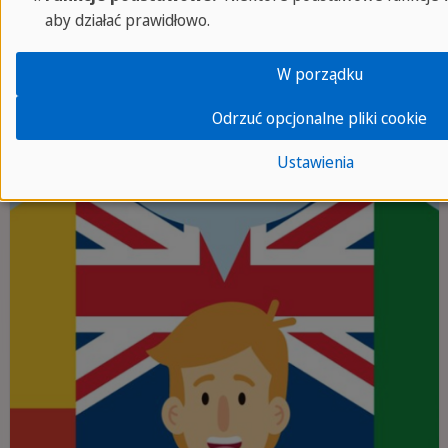
aby działać prawidłowo.
MATERIAŁY DO NAUKI JĘZYKA
W porządku
Odrzuć opcjonalne pliki cookie
Ustawienia