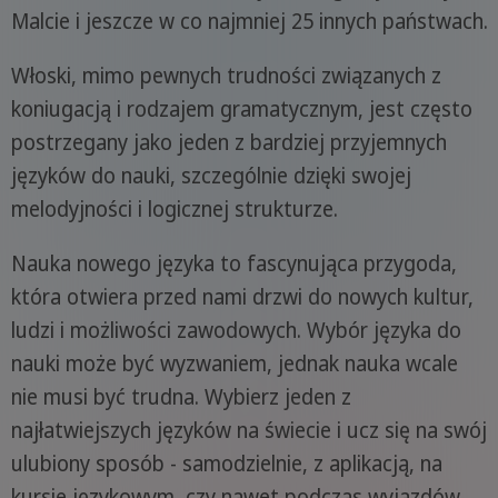
Malcie i jeszcze w co najmniej 25 innych państwach.
Włoski, mimo pewnych trudności związanych z
koniugacją i rodzajem gramatycznym, jest często
postrzegany jako jeden z bardziej przyjemnych
języków do nauki, szczególnie dzięki swojej
melodyjności i logicznej strukturze.
Nauka nowego języka to fascynująca przygoda,
która otwiera przed nami drzwi do nowych kultur,
ludzi i możliwości zawodowych. Wybór języka do
nauki może być wyzwaniem, jednak nauka wcale
nie musi być trudna. Wybierz jeden z
najłatwiejszych języków na świecie i ucz się na swój
ulubiony sposób - samodzielnie, z aplikacją, na
kursie językowym, czy nawet podczas wyjazdów