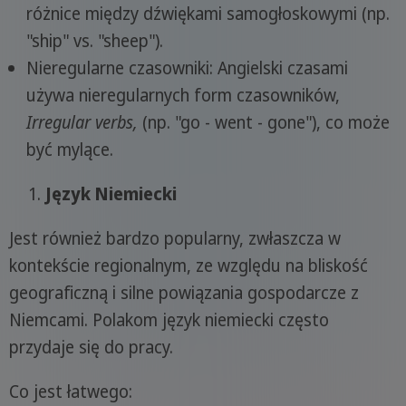
różnice między dźwiękami samogłoskowymi (np.
"ship" vs. "sheep").
Nieregularne czasowniki: Angielski czasami
używa nieregularnych form czasowników,
Irregular verbs,
(np. "go - went - gone"), co może
być mylące.
Język Niemiecki
Jest również bardzo popularny, zwłaszcza w
kontekście regionalnym, ze względu na bliskość
geograficzną i silne powiązania gospodarcze z
Niemcami. Polakom język niemiecki często
przydaje się do pracy.
Co jest łatwego: