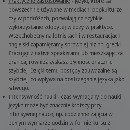
Praktyczne zastosowanie
- języki, które są
powszechnie używane w mediach, popkulturze
czy w podróżach, pozwalają na szybkie
wykorzystanie zdobytej wiedzy w praktyce.
Wszechobecny na lotniskach i w restauracjach
angielski zapamiętamy sprawniej niż np. grecki.
Pracując z native speakerami lub mieszkając za
granica, również zyskasz płynnośc znacznie
szybciej. Dzięki temu postępy zauważalne są
szybciej, co wpływa na postrzeganie języka jako
łatwego.
Intensywność nauki
- czas wymagany do nauki
języka może być znacznie krótszy przy
intensywnej nauce, np. codzienne zajęcia w
pełnym wymiarze godzin w formie kursu z