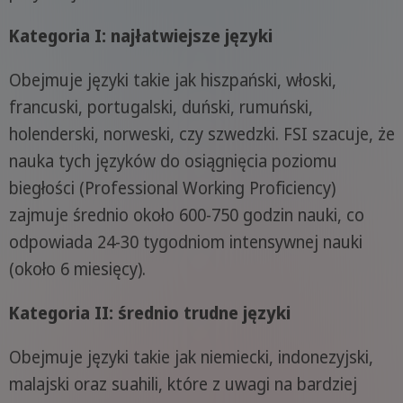
Kategoria I: najłatwiejsze języki
Obejmuje języki takie jak hiszpański, włoski,
francuski, portugalski, duński, rumuński,
holenderski, norweski, czy szwedzki. FSI szacuje, że
nauka tych języków do osiągnięcia poziomu
biegłości (Professional Working Proficiency)
zajmuje średnio około 600-750 godzin nauki, co
odpowiada 24-30 tygodniom intensywnej nauki
(około 6 miesięcy).
Kategoria II: średnio trudne języki
Obejmuje języki takie jak niemiecki, indonezyjski,
malajski oraz suahili, które z uwagi na bardziej