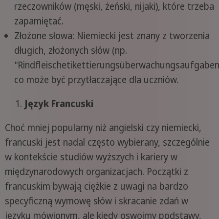
rzeczowników (męski, żeński, nijaki), które trzeba
zapamiętać.
Złożone słowa: Niemiecki jest znany z tworzenia
długich, złożonych słów (np.
"Rindfleischetikettierungsüberwachungsaufgaben
co może być przytłaczające dla uczniów.
Język Francuski
Choć mniej popularny niż angielski czy niemiecki,
francuski jest nadal często wybierany, szczególnie
w kontekście studiów wyższych i kariery w
międzynarodowych organizacjach. Początki z
francuskim bywają ciężkie z uwagi na bardzo
specyficzną wymowę słów i skracanie zdań w
języku mówionym, ale kiedy oswoimy podstawy,