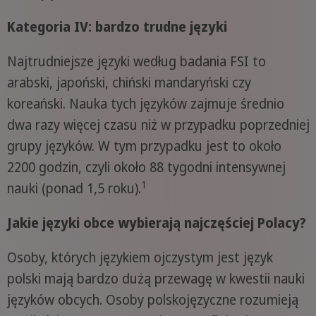
Kategoria IV: bardzo trudne języki
Najtrudniejsze języki według badania FSI to
arabski, japoński, chiński mandaryński czy
koreański. Nauka tych języków zajmuje średnio
dwa razy więcej czasu niż w przypadku poprzedniej
grupy języków. W tym przypadku jest to około
2200 godzin, czyli około 88 tygodni intensywnej
1
nauki (ponad 1,5 roku).
Jakie języki obce wybierają najczęściej Polacy?
Osoby, których językiem ojczystym jest język
polski mają bardzo dużą przewagę w kwestii nauki
języków obcych. Osoby polskojęzyczne rozumieją