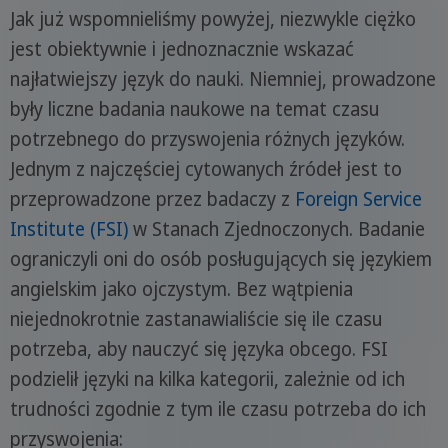
Jak już wspomnieliśmy powyżej, niezwykle ciężko
jest obiektywnie i jednoznacznie wskazać
najłatwiejszy język do nauki. Niemniej, prowadzone
były liczne badania naukowe na temat czasu
potrzebnego do przyswojenia różnych języków.
Jednym z najczęściej cytowanych źródeł jest to
przeprowadzone przez badaczy z
Foreign Service
Institute (FSI)
w Stanach Zjednoczonych. Badanie
ograniczyli oni do osób posługujących się językiem
angielskim jako ojczystym. Bez wątpienia
niejednokrotnie zastanawialiście się ile czasu
potrzeba, aby nauczyć się języka obcego. FSI
podzielił języki na kilka kategorii, zależnie od ich
trudności zgodnie z tym ile czasu potrzeba do ich
przyswojenia: