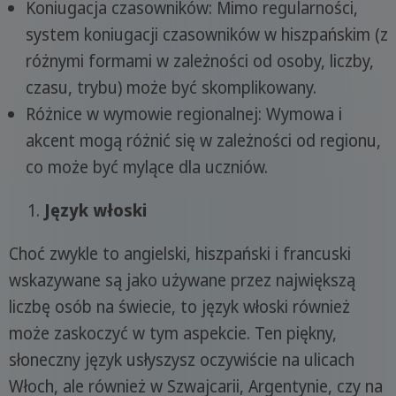
Koniugacja czasowników: Mimo regularności,
system koniugacji czasowników w hiszpańskim (z
różnymi formami w zależności od osoby, liczby,
czasu, trybu) może być skomplikowany.
Różnice w wymowie regionalnej: Wymowa i
akcent mogą różnić się w zależności od regionu,
co może być mylące dla uczniów.
Język włoski
Choć zwykle to angielski, hiszpański i francuski
wskazywane są jako używane przez największą
liczbę osób na świecie, to język włoski również
może zaskoczyć w tym aspekcie. Ten piękny,
słoneczny język usłyszysz oczywiście na ulicach
Włoch, ale również w Szwajcarii, Argentynie, czy na