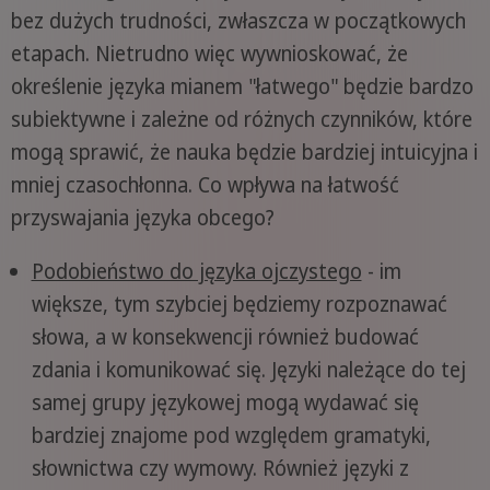
bez dużych trudności, zwłaszcza w początkowych
etapach. Nietrudno więc wywnioskować, że
określenie języka mianem "łatwego" będzie bardzo
subiektywne i zależne od różnych czynników, które
mogą sprawić, że nauka będzie bardziej intuicyjna i
mniej czasochłonna. Co wpływa na łatwość
przyswajania języka obcego?
Podobieństwo do języka ojczystego
- im
większe, tym szybciej będziemy rozpoznawać
słowa, a w konsekwencji również budować
zdania i komunikować się. Języki należące do tej
samej grupy językowej mogą wydawać się
bardziej znajome pod względem gramatyki,
słownictwa czy wymowy. Również języki z