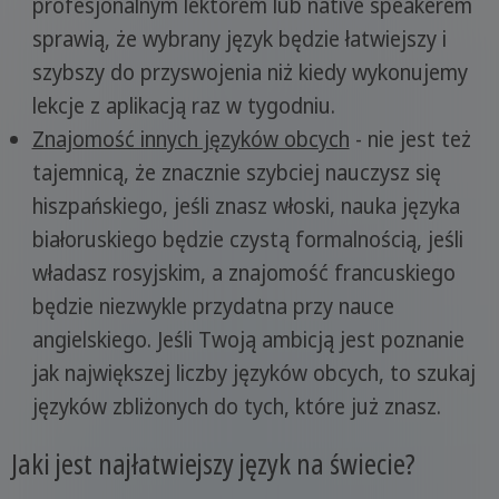
profesjonalnym lektorem lub native speakerem
sprawią, że wybrany język będzie łatwiejszy i
szybszy do przyswojenia niż kiedy wykonujemy
lekcje z aplikacją raz w tygodniu.
Znajomość innych języków obcych
- nie jest też
tajemnicą, że znacznie szybciej nauczysz się
hiszpańskiego, jeśli znasz włoski, nauka języka
białoruskiego będzie czystą formalnością, jeśli
władasz rosyjskim, a znajomość francuskiego
będzie niezwykle przydatna przy nauce
angielskiego. Jeśli Twoją ambicją jest poznanie
jak największej liczby języków obcych, to szukaj
języków zbliżonych do tych, które już znasz.
Jaki jest najłatwiejszy język na świecie?