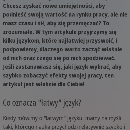
Chcesz zyskać nowe umiejętności, aby
podnieść swoją wartość na rynku pracy, ale nie
masz czasu i sił, aby się przemęczać? To
zrozumiałe. W tym artykule przyjrzymy się
kilku językom, które najłatwiej przyswoić, i
podpowiemy, dlaczego warto zacząć właśnie
od nich oraz czego się po nich spodziewać.
Jeśli zastanawiasz się, jaki język wybrać, aby
szybko zobaczyć efekty swojej pracy, ten
artykuł jest właśnie dla Ciebie!
Co oznacza "łatwy" język?
Kiedy mówimy o "łatwym" języku, mamy na myśli
taki, którego nauka przychodzi relatywnie szybko i