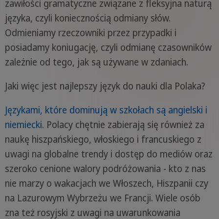
zawiłości gramatyczne związane z fleksyjna naturą
języka, czyli koniecznością odmiany słów.
Odmieniamy rzeczowniki przez przypadki i
posiadamy koniugację, czyli odmianę czasowników
zależnie od tego, jak są używane w zdaniach.
Jaki więc jest najlepszy język do nauki dla Polaka?
Językami, które dominują w szkołach są angielski i
niemiecki
. Polacy chętnie zabierają się również za
naukę hiszpańskiego, włoskiego i francuskiego z
uwagi na globalne trendy i dostęp do mediów oraz
szeroko cenione walory podróżowania - kto z nas
nie marzy o wakacjach we Włoszech, Hiszpanii czy
na Lazurowym Wybrzeżu we Francji. Wiele osób
zna też rosyjski z uwagi na uwarunkowania