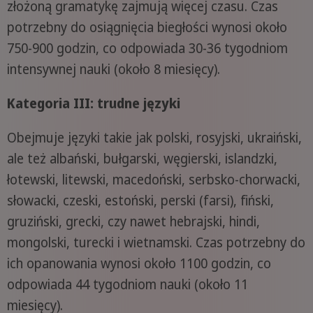
złożoną gramatykę zajmują więcej czasu. Czas
potrzebny do osiągnięcia biegłości wynosi około
750-900 godzin, co odpowiada 30-36 tygodniom
intensywnej nauki (około 8 miesięcy).
Kategoria III: trudne języki
Obejmuje języki takie jak polski, rosyjski, ukraiński,
ale też albański, bułgarski, węgierski, islandzki,
łotewski, litewski, macedoński, serbsko-chorwacki,
słowacki, czeski, estoński, perski (farsi), fiński,
gruziński, grecki, czy nawet hebrajski, hindi,
mongolski, turecki i wietnamski. Czas potrzebny do
ich opanowania wynosi około 1100 godzin, co
odpowiada 44 tygodniom nauki (około 11
miesięcy).