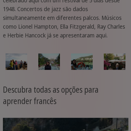
celebrado aqui com um festival de 5 dias desde
1948. Concertos de jazz são dados
simultaneamente em diferentes palcos. Músicos
como Lionel Hampton, Ella Fitzgerald, Ray Charles
e Herbie Hancock já se apresentaram aqui.
Descubra todas as opções para
aprender francês