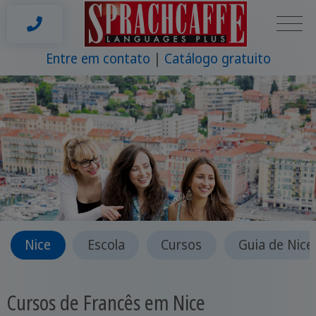
Entre em contato
Catálogo gratuito
Nice
Escola
Cursos
Guia de Nice
Cursos de Francês em Nice