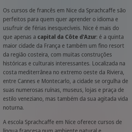
Os cursos de francês em Nice da Sprachcaffe são
perfeitos para quem quer aprender o idioma e
usufruir de férias inesquecíveis. Nice é mais do
que apenas a
capital da Côte d'Azur
: é a quinta
maior cidade da França e também um fino resort
da região costeira, com muitas construções
históricas e culturais interessantes. Localizada na
costa mediterrânea no extremo oeste da Riviera,
entre Cannes e Montecarlo, a cidade se orgulha de
suas numerosas ruínas, museus, lojas e praça de
estilo veneziano, mas também da sua agitada vida
noturna.
A escola Sprachcaffe em Nice oferece cursos de
língua francesa num ambiente natural e