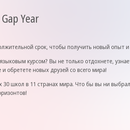
 Gap Year
олжительной срок, чтобы получить новый опыт и
языковым курсом? Вы не только отдохнете, узнае
 и обретете новых друзей со всего мира!
30 школ в 11 странах мира. Что бы вы ни выбра
оризонтов!