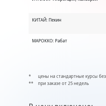
КИТАЙ: Пекин
МАРОККО: Рабат
*
цены на стандартные курсы бе
**
при заказе от 25 недель