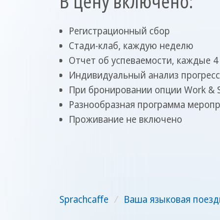
В цену включено:
Регистрационный сбор
Стади-клаб, каждую неделю
Отчет об успеваемости, каждые 4
Индивидуальный анализ прогресс
При бронировании опции Work & S
Разнообразная программа мероп
Проживание не включено
Sprachcaffe
/
Ваша языковая поезд