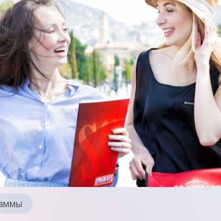
раммы