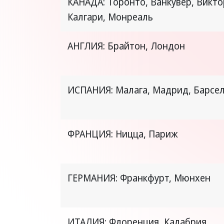
КАНАДА: Торонто, Ванкувер, Викто
Калгари, Монреаль
АНГЛИЯ: Брайтон, Лондон
ИСПАНИЯ: Малага, Мадрид, Барсе
ФРАНЦИЯ: Ницца, Париж
ГЕРМАНИЯ: Франкфурт, Мюнхен
ИТАЛИЯ: Флоренция, Калабрия