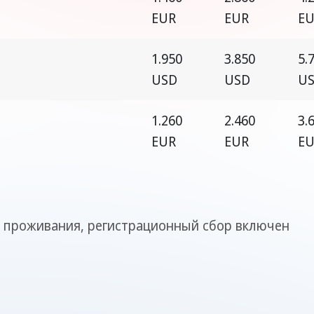
EUR
EUR
E
1.950
3.850
5.
USD
USD
U
1.260
2.460
3.
EUR
EUR
E
з проживания, регистрационный сбор включен