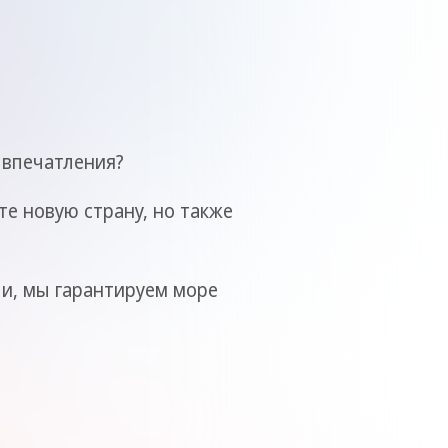
 впечатления?
те новую страну, но также
ли, мы гарантируем море