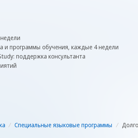
 недели
а и программы обучения, каждые 4 недели
tudy: поддержка консультанта
риятий
ка
/
Специальные языковые программы
/
Долго