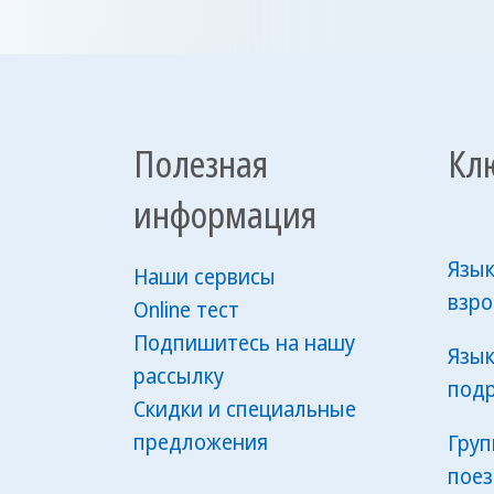
Полезная
Кл
информация
Язык
Наши сервисы
взр
Online тест
Подпишитесь на нашу
Язык
рассылку
подр
Скидки и специальные
предложения
Груп
поез