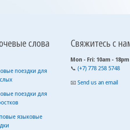
ючевые слова
Свяжитесь с на
Mon - Fri: 10am - 18pm
📞
(+7) 778 258 5748
овые поездки для
ослых
📧
Send us an email
овые поездки для
остков
повые языковые
дки