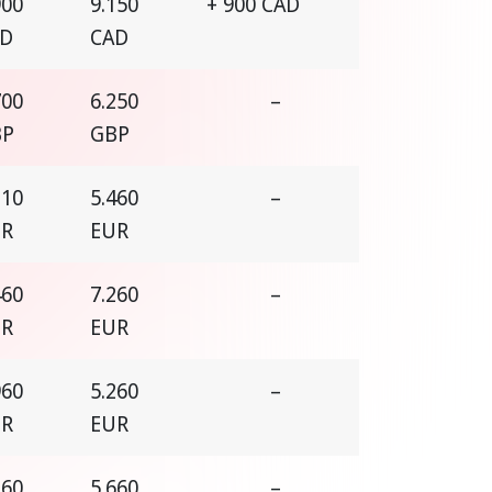
900
9.150
+ 900 CAD
AD
CAD
700
6.250
–
BP
GBP
110
5.460
–
UR
EUR
460
7.260
–
UR
EUR
960
5.260
–
UR
EUR
260
5.660
–