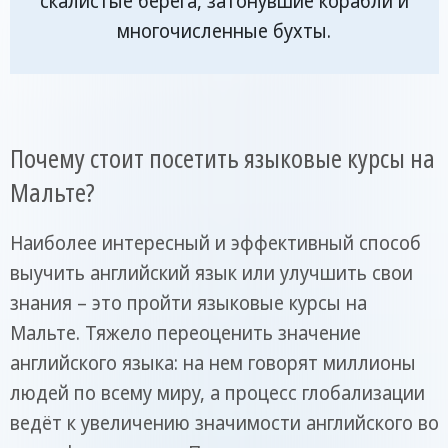
скалистые берега, затонувшие корабли и
многочисленные бухты.
Почему стоит посетить языковые курсы на
Мальте?
Наиболее интересный и эффективный способ
выучить английский язык или улучшить свои
знания – это пройти языковые курсы на
Мальте. Тяжело переоценить значение
английского языка: на нем говорят миллионы
людей по всему миру, а процесс глобализации
ведёт к увеличению значимости английского во