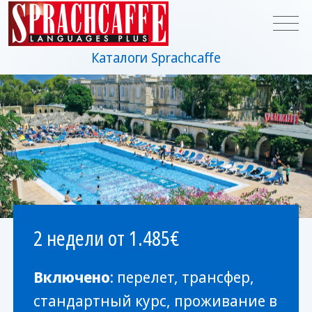
Каталоги Sprachcaffe
2 недели от 1.485€
Включено
: перелет, трансфер,
стандартный курс, проживание в