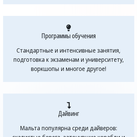
Программы обучения
Стандартные и интенсивные занятия,
подготовка к экзаменам и университету,
воркшопы и многое другое!
Дайвинг
Мальта популярна среди дайверов: