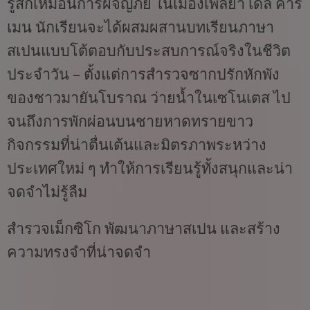
รู้สึกเหมือนการผจญภัย ในเมืองเพลยา เดล คาร์
เมน นักเรียนจะได้ผสมผสานบทเรียนภาษา
สเปนแบบโต้ตอบกับประสบการณ์จริงในชีวิต
ประจำวัน – ตั้งแต่การสำรวจซากปรักหักพัง
ของชาวมายันโบราณ ว่ายน้ำในเซโนเตส ไป
จนถึงการพักผ่อนบนชายหาดทรายขาว
กิจกรรมที่น่าตื่นเต้นและมิตรภาพระหว่าง
ประเทศใหม่ ๆ ทำให้การเรียนรู้ทั้งสนุกและน่า
จดจำไม่รู้ลืม
สำรวจเม็กซิโก พัฒนาภาษาสเปน และสร้าง
ความทรงจำที่น่าจดจำ