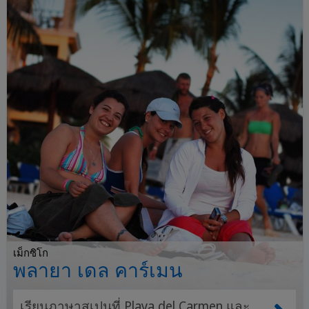
เม็กซิโก
พลายา เดล คาร์เมน
เรียนภาษาสเปนที่ Playa del Carmen และ