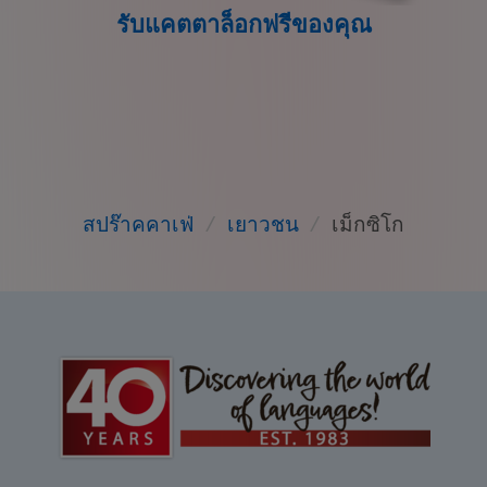
รับแคตตาล็อกฟรีของคุณ
สปร๊าคคาเฟ่
/
เยาวชน
/
เม็กซิโก