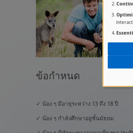
Contin
Optimi
interact
Essenti
ข้อกำหนด
✓ น้อง ๆ มีอายุระหว่าง 13 ถึง 18 ปี
✓ น้อง ๆ กำลังศึกษาอยู่ชั้นมัธยม
✓ น้อง ๆ มีทักษะทางภาษาเพียงพอ (ระด