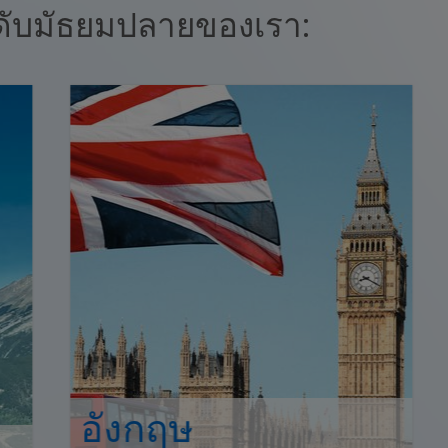
ดับมัธยมปลายของเรา:
อังกฤษ