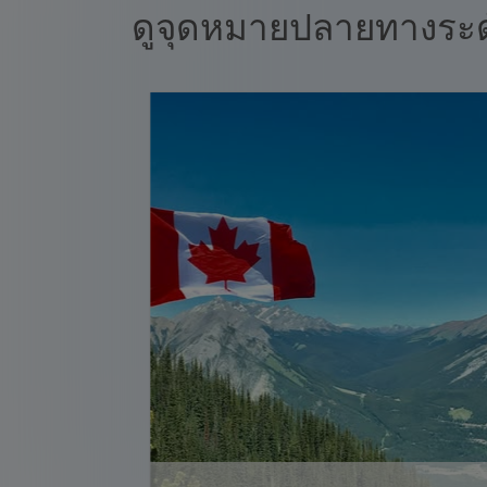
ดูจุดหมายปลายทางระ