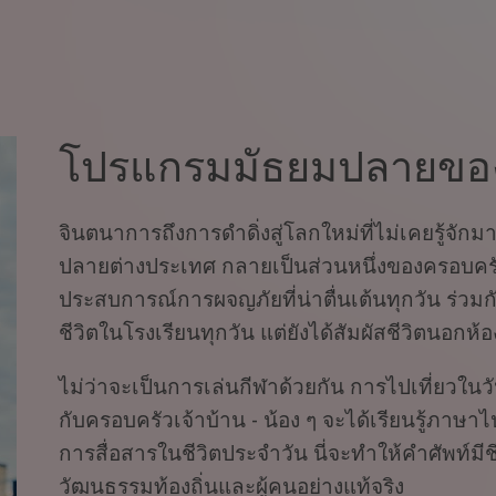
โปรแกรมมัธยมปลายของ
จินตนาการถึงการดำดิ่งสู่โลกใหม่ที่ไม่เคยรู้จักม
ปลายต่างประเทศ กลายเป็นส่วนหนึ่งของครอบครัวเ
ประสบการณ์การผจญภัยที่น่าตื่นเต้นทุกวัน ร่วมกับ
ชีวิตในโรงเรียนทุกวัน แต่ยังได้สัมผัสชีวิตนอกห้อ
ไม่ว่าจะเป็นการเล่นกีฬาด้วยกัน การไปเที่ยวใน
กับครอบครัวเจ้าบ้าน - น้อง ๆ จะได้เรียนรู้ภาษา
การสื่อสารในชีวิตประจำวัน นี่จะทำให้คำศัพท์มีชี
วัฒนธรรมท้องถิ่นและผู้คนอย่างแท้จริง