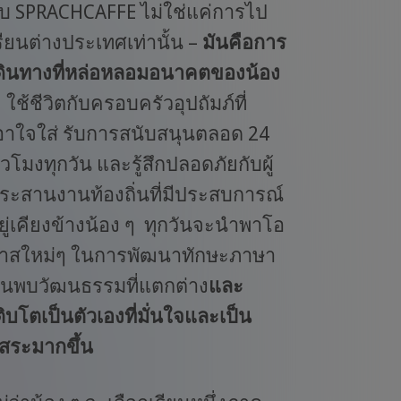
ับ SPRACHCAFFE ไม่ใช่แค่การไป
รียนต่างประเทศเท่านั้น –
มันคือการ
ดินทางที่หล่อหลอมอนาคตของน้อง
ๆ
ใช้ชีวิตกับครอบครัวอุปถัมภ์ที่
อาใจใส่ รับการสนับสนุนตลอด 24
ั่วโมงทุกวัน และรู้สึกปลอดภัยกับผู้
ระสานงานท้องถิ่นที่มีประสบการณ์
ยู่เคียงข้างน้อง ๆ ทุกวันจะนำพาโอ
าสใหม่ๆ ในการพัฒนาทักษะภาษา
้นพบวัฒนธรรมที่แตกต่าง
และ
ติบโตเป็นตัวเองที่มั่นใจและเป็น
ิสระมากขึ้น