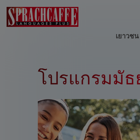
เยาวช
โปรแกรมมัธ