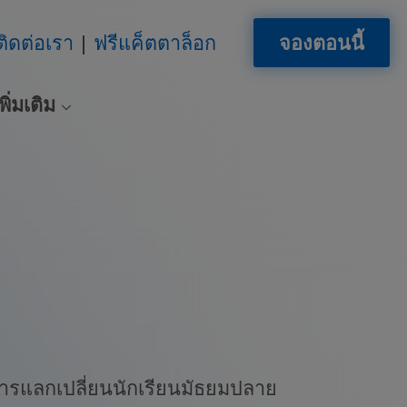
ติดต่อเรา
ฟรีแค็ตตาล็อก
จองตอนนี้
พิ่มเติม
ารแลกเปลี่ยนนักเรียนมัธยมปลาย