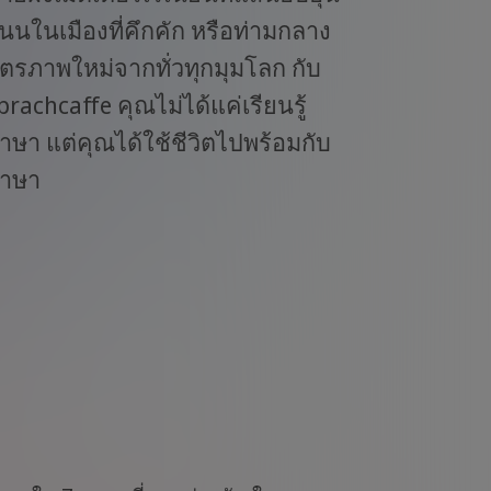
นนในเมืองที่คึกคัก หรือท่ามกลาง
ิตรภาพใหม่จากทั่วทุกมุมโลก กับ
prachcaffe คุณไม่ได้แค่เรียนรู้
าษา แต่คุณได้ใช้ชีวิตไปพร้อมกับ
าษา