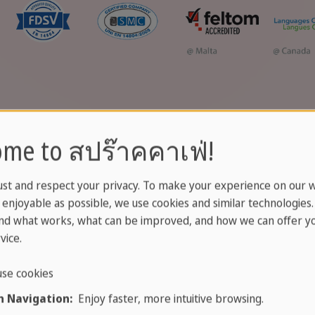
me to สปร๊าคคาเฟ่!
ust and respect your privacy. To make your experience on our 
enjoyable as possible, we use cookies and similar technologies
nd what works, what can be improved, and how we can offer yo
vice.
se cookies
 Navigation:
Enjoy faster, more intuitive browsing.