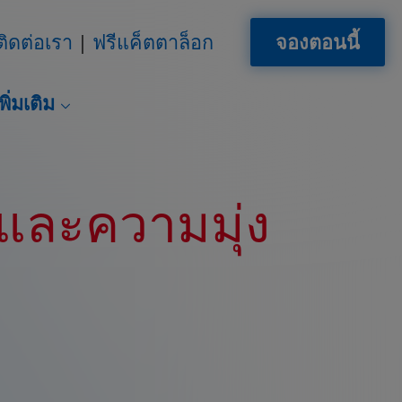
ติดต่อเรา
ฟรีแค็ตตาล็อก
จองตอนนี้
พิ่มเติม
ละความมุ่ง