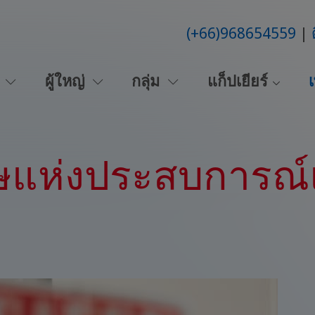
(+66)968654559
น
ผู้ใหญ่
กลุ่ม
แก็ปเยียร์
เ
แห่งประสบการณ์แ