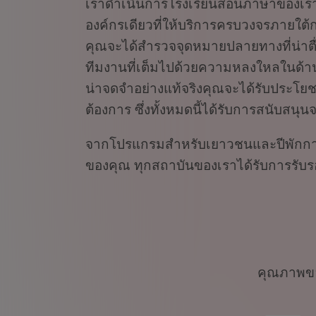
เราดำเนินการโรงเรียนสอนภาษาของเราเอ
องค์กรเดียวที่ให้บริการครบวงจรภายใต้
คุณจะได้สำรวจจุดหมายปลายทางที่น่าตื่
ทีมงานที่เต็มไปด้วยความหลงใหลในด้
น่าจดจำอย่างแท้จริงคุณจะได้รับประโยชน
ต้องการ ซึ่งทั้งหมดนี้ได้รับการสนับสน
จากโปรแกรมสำหรับเยาวชนและปีพักการเร
ของคุณ ทุกสถาบันของเราได้รับการรับร
คุณภาพของ