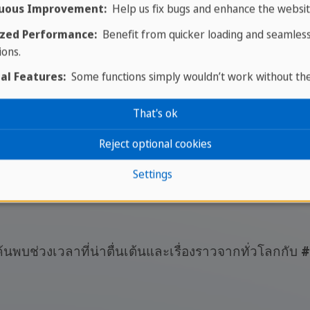
uous Improvement:
Help us fix bugs and enhance the websit
zed Performance:
Benefit from quicker loading and seamles
ions.
al Features:
Some functions simply wouldn’t work without th
สัมผัสชุมชนของ SPRACHCAFF
That's ok
Reject optional cookies
Settings
นพบช่วงเวลาที่น่าตื่นเต้นและเรื่องราวจากทั่วโลกกับ
#