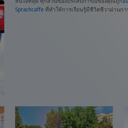
สนใจที่สุด ทุกส่วนของประสบการณ์ของคุณถูก
อ
Sprachcaffe
ที่ทำให้การเรียนรู้มีชีวิตชีวาผ่าน