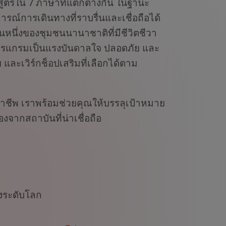
สูตรใน 7 ภาษาที่แตกต่างกัน ในฐานะ
ณ์การเดินทางที่ราบรื่นและเชื่อถือได้
หนึ่งของชุมชนนานาชาติที่มีชีวิตชีวา
ปรแกรมเป็นแรงบันดาลใจ ปลอดภัย และ
และเวิร์กช็อปเสริมที่เลือกได้ตาม
าชีพ เราพร้อมช่วยคุณให้บรรลุเป้าหมาย
จากสถาบันที่น่าเชื่อถือ
ยงระดับโลก