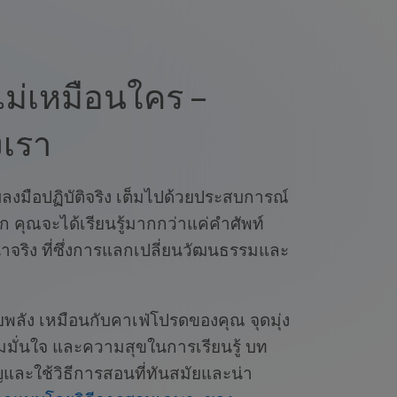
 ไม่เหมือนใคร –
งเรา
บลงมือปฏิบัติจริง เต็มไปด้วยประสบการณ์
 คุณจะได้เรียนรู้มากกว่าแค่คำศัพท์
ริง ที่ซึ่งการแลกเปลี่ยนวัฒนธรรมและ
พลัง เหมือนกับคาเฟ่โปรดของคุณ จุดมุ่ง
ามมั่นใจ และความสุขในการเรียนรู้ บท
และใช้วิธีการสอนที่ทันสมัยและน่า