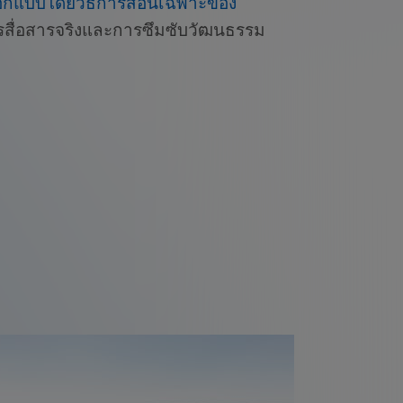
อกแบบโดยวิธีการสอนเฉพาะของ
การสื่อสารจริงและการซึมซับวัฒนธรรม