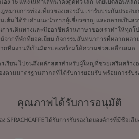
ง 16 แห่งในทำเลที่น่าดึงดูดทั่วโลก โดยเปิดสอนหลัก
กฎหมายการท่องเที่ยวของเยอรมัน เรารับประกันประสบการ
นเต้น ได้รับคำแนะนำจากผู้เชี่ยวชาญ และกลายเป็นส่วน
านการเดินทางและมืออาชีพด้านภาษาของเราทำให้ทุกโ
์จากที่พักที่ยอดเยี่ยม กิจกรรมสันทนาการที่หลากหลาย 
ุนจากทีมงานที่เป็นมิตรและพร้อมให้ความช่วยเหลือเสมอ
ียน ไปจนถึงหลักสูตรสำหรับผู้ใหญ่ที่ช่วยเสริมสร้างอ
องตามมาตรฐานสากลที่ได้รับการยอมรับ พร้อมการรับรอง
คุณภาพได้รับการอนุมัติ
 SPRACHCAFFE ได้รับการรับรองโดยองค์กรที่มีชื่อเสี