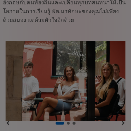
อังกฤษกับคนท้องถิ่นและเปลี่ยนทุกบทสนทนาให้เป็น
โอกาสในการเรียนรู้ พัฒนาทักษะของคุณไม่เพียง
ด้วยสมอง แต่ด้วยหัวใจอีกด้วย