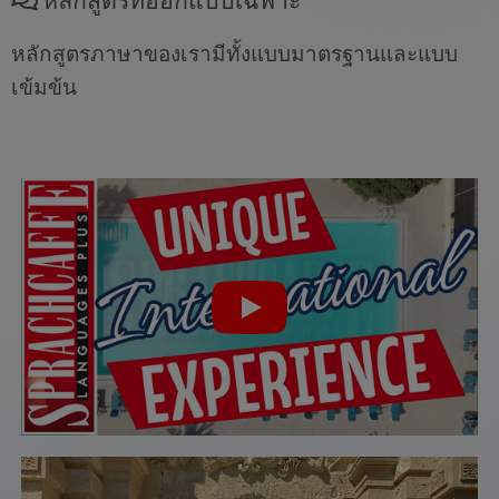
หลักสูตรภาษาของเรามีทั้งแบบมาตรฐานและแบบ
เข้มข้น