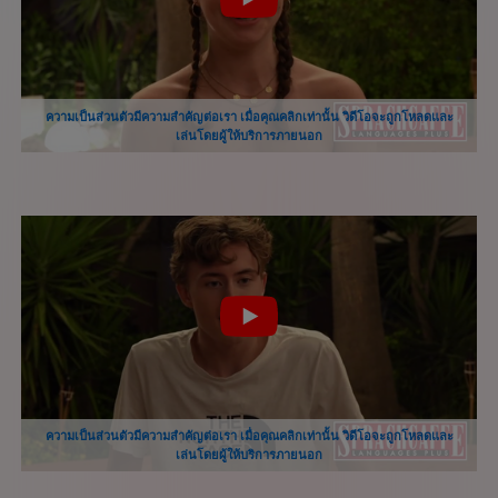
ความเป็นส่วนตัวมีความสำคัญต่อเรา เมื่อคุณคลิกเท่านั้น วิดีโอจะถูกโหลดและ
เล่นโดยผู้ให้บริการภายนอก
ความเป็นส่วนตัวมีความสำคัญต่อเรา เมื่อคุณคลิกเท่านั้น วิดีโอจะถูกโหลดและ
เล่นโดยผู้ให้บริการภายนอก