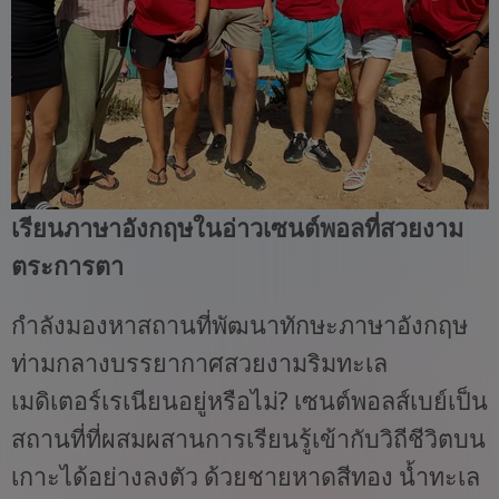
เรียนภาษาอังกฤษในอ่าวเซนต์พอลที่สวยงาม
ตระการตา
กำลังมองหาสถานที่พัฒนาทักษะภาษาอังกฤษ
ท่ามกลางบรรยากาศสวยงามริมทะเล
เมดิเตอร์เรเนียนอยู่หรือไม่? เซนต์พอลส์เบย์เป็น
สถานที่ที่ผสมผสานการเรียนรู้เข้ากับวิถีชีวิตบน
เกาะได้อย่างลงตัว ด้วยชายหาดสีทอง น้ำทะเล