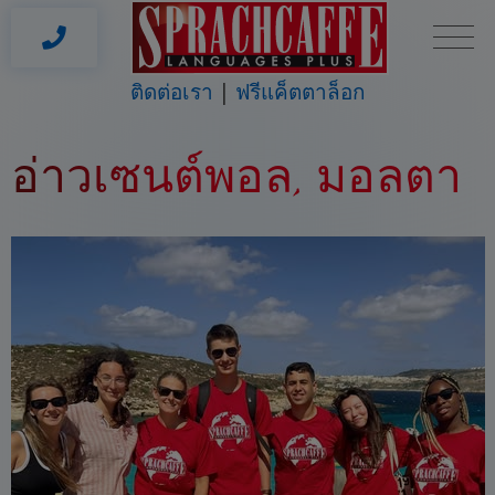
ติดต่อเรา
ฟรีแค็ตตาล็อก
อ่าวเซนต์พอล, มอลตา