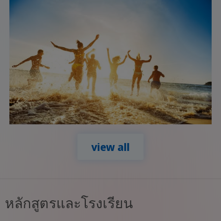
view all
หลักสูตรและโรงเรียน