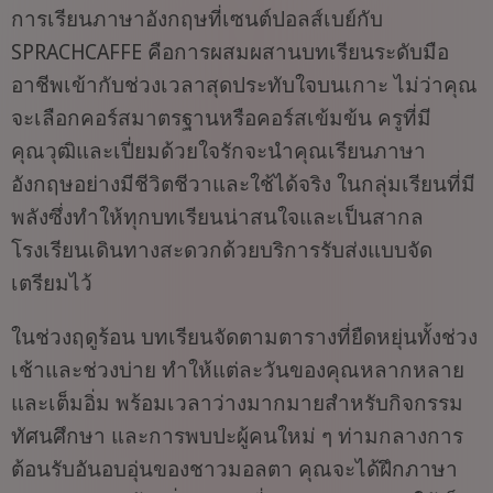
การเรียนภาษาอังกฤษที่เซนต์ปอลส์เบย์กับ
SPRACHCAFFE คือการผสมผสานบทเรียนระดับมือ
อาชีพเข้ากับช่วงเวลาสุดประทับใจบนเกาะ ไม่ว่าคุณ
จะเลือกคอร์สมาตรฐานหรือคอร์สเข้มข้น ครูที่มี
คุณวุฒิและเปี่ยมด้วยใจรักจะนำคุณเรียนภาษา
อังกฤษอย่างมีชีวิตชีวาและใช้ได้จริง ในกลุ่มเรียนที่มี
พลังซึ่งทำให้ทุกบทเรียนน่าสนใจและเป็นสากล
โรงเรียนเดินทางสะดวกด้วยบริการรับส่งแบบจัด
เตรียมไว้
ในช่วงฤดูร้อน บทเรียนจัดตามตารางที่ยืดหยุ่นทั้งช่วง
เช้าและช่วงบ่าย ทำให้แต่ละวันของคุณหลากหลาย
และเต็มอิ่ม พร้อมเวลาว่างมากมายสำหรับกิจกรรม
ทัศนศึกษา และการพบปะผู้คนใหม่ ๆ ท่ามกลางการ
ต้อนรับอันอบอุ่นของชาวมอลตา คุณจะได้ฝึกภาษา