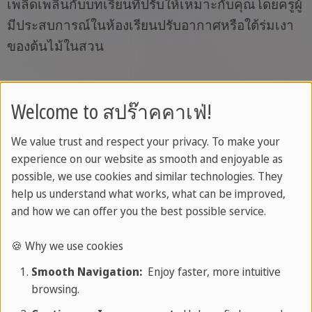
เพลิดเพลินกับบทเรียนที่ปรับให้เหมาะกับคุณโดยครูผู้
มีประสบการณ์ในห้องเรียนปรับอากาศหรือใต้ร่มเงา
ของต้นไม้ในสวน
การกำกับดูแล
Welcome to สปร๊าคคาเฟ่!
ทีมงานที่ทุ่มเทของเราให้การดูแลตลอด 24 ชั่วโมง
We value trust and respect your privacy. To make your
เพื่อให้มั่นใจในความปลอดภัยและการสนับสนุนตลอด
experience on our website as smooth and enjoyable as
possible, we use cookies and similar technologies. They
เวลา
help us understand what works, what can be improved,
and how we can offer you the best possible service.
ประกาศนียบัตร
🍪 Why we use cookies
เมื่อสิ้นสุดการเข้าพักของคุณ คุณจะได้รับ
Smooth Navigation:
Enjoy faster, more intuitive
browsing.
ประกาศนียบัตรอย่างเป็นทางการจาก SPRACHCAFFE
ซึ่งเป็นการยอมรับในความสำเร็จและความก้าวหน้า