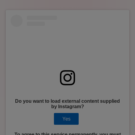
Do you want to load external content supplied
by
Instagram
?
Yes
To agree to this service permanently, you must