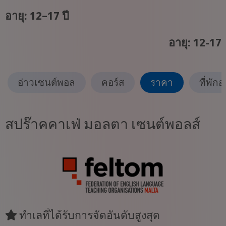
อายุ: 12–17 ปี
อายุ: 12-17
อ่าวเซนต์พอล
คอร์ส
ราคา
ที่พักอ
สปร๊าคคาเฟ่ มอลตา เซนต์พอลส์
ทำเลที่ได้รับการจัดอันดับสูงสุด