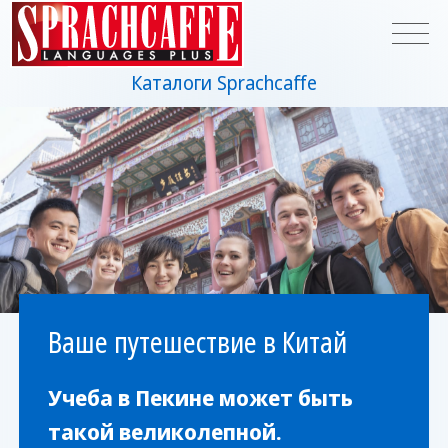
Каталоги Sprachcaffe
Ваше путешествие в Китай
Учеба в Пекине может быть
такой великолепной.