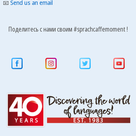
📧
Send us an email
Поделитесь с нами своим #sprachcaffemoment !