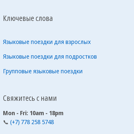
Ключевые слова
Языковые поездки для взрослых
Языковые поездки для подростков
Групповые языковые поездки
Свяжитесь с нами
Mon - Fri: 10am - 18pm
📞
(+7) 778 258 5748