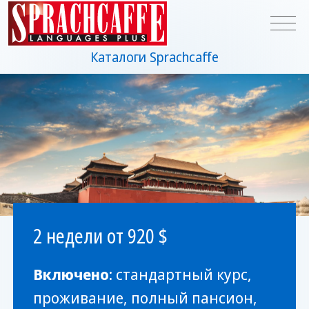
Каталоги Sprachcaffe
2 недели от 920 $
Включено
: стандартный курс,
проживание, полный пансион,