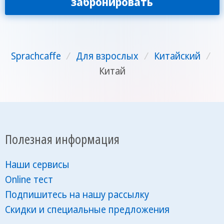
забронировать
Sprachcaffe
/
Для взрослых
/
Китайский
/
Китай
Полезная информация
Наши сервисы
Online тест
Подпишитесь на нашу рассылку
Скидки и специальные предложения